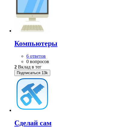
Компьютеры
6 ответов
0 вопросов
2
Вклад в тег
Подписаться
13k
Сделай сам