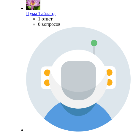
Пума Тайланд
1 ответ
0 вопросов