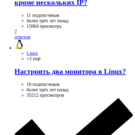
кроме нескольких IP?
11 подписчиков
более трёх лет назад
15064 просмотра
7
ответов
Linux
+2 ещё
Hастроить два монитора в Linux?
10 подписчиков
более трёх лет назад
35212 просмотров