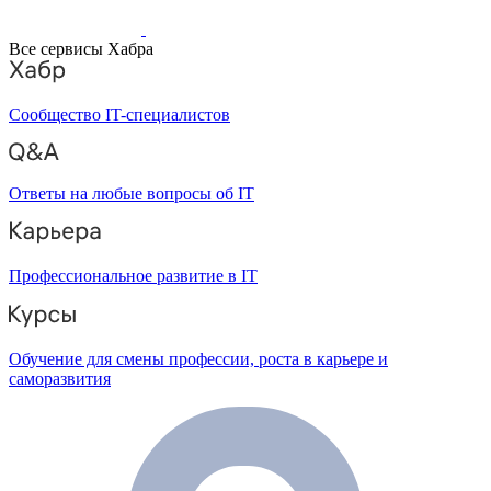
Все сервисы Хабра
Сообщество IT-специалистов
Ответы на любые вопросы об IT
Профессиональное развитие в IT
Обучение для смены профессии, роста в карьере и
саморазвития