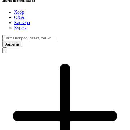
другие проекты хабра
Хабр
Q&A
Карьера
Курсы
Закрыть