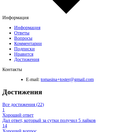
Информация
Информация
Ответы
Вопросы
Комментарии
Подписки
Нравится
Достижения
Контакты
E-mail:
tomasina+toster@gmail.com
Достижения
Все достижения (22)
1
Хороший ответ
Дал ответ, который за сутки получил 5 лайков
14
Хороший вопрос