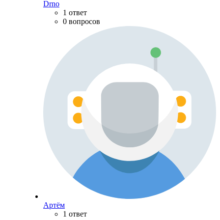
Drno
1 ответ
0 вопросов
Артём
1 ответ