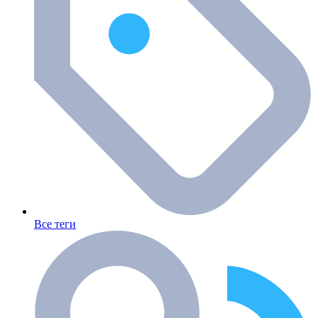
Все теги