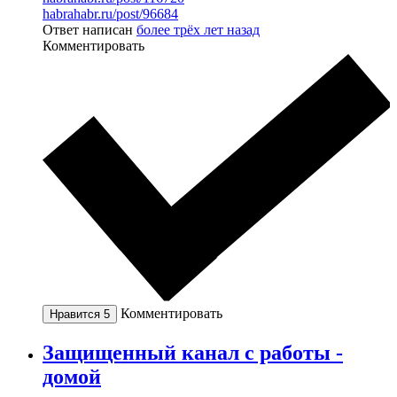
habrahabr.ru/post/96684
Ответ написан
более трёх лет назад
Комментировать
Комментировать
Нравится
5
Защищенный канал с работы -
домой