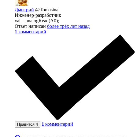
Дмитрий
@Tomasina
Инженер-разработчик
val = analogRead(A0);
Ответ написан
более трёх лет назад
1
комментарий
1
комментарий
Нравится
4