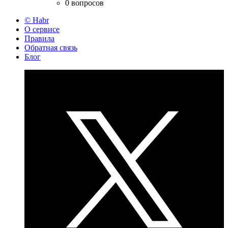
0 вопросов
© Habr
О сервисе
Правила
Обратная связь
Блог