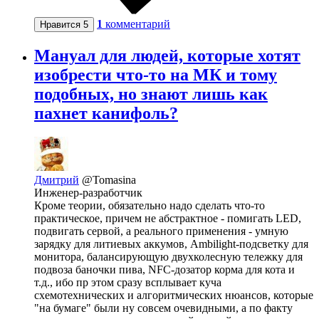
1
комментарий
Нравится
5
Мануал для людей, которые хотят
изобрести что-то на МК и тому
подобных, но знают лишь как
пахнет канифоль?
Дмитрий
@Tomasina
Инженер-разработчик
Кроме теории, обязательно надо сделать что-то
практическое, причем не абстрактное - помигать LED,
подвигать сервой, а реального применения - умную
зарядку для литиевых аккумов, Ambilight-подсветку для
монитора, балансирующую двухколесную тележку для
подвоза баночки пива, NFC-дозатор корма для кота и
т.д., ибо пр этом сразу всплывает куча
схемотехнических и алгоритмических нюансов, которые
"на бумаге" были ну совсем очевидными, а по факту