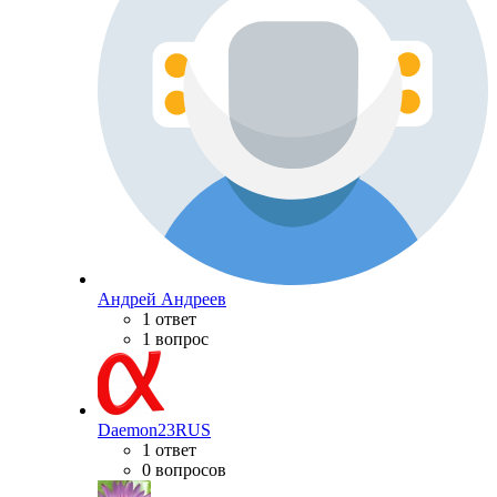
Андрей Андреев
1 ответ
1 вопрос
Daemon23RUS
1 ответ
0 вопросов