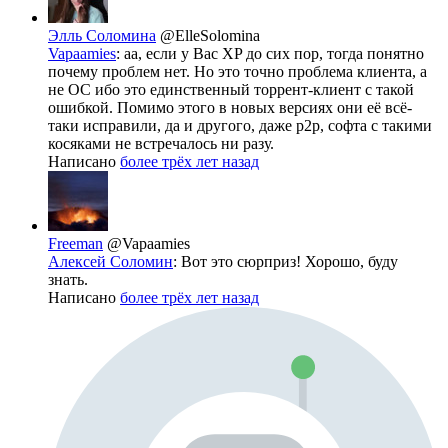
Элль Соломина
@ElleSolomina
Vapaamies
: аа, если у Вас XP до сих пор, тогда понятно
почему проблем нет. Но это точно проблема клиента, а
не ОС ибо это единственный торрент-клиент с такой
ошибкой. Помимо этого в новых версиях они её всё-
таки исправили, да и другого, даже p2p, софта с такими
косяками не встречалось ни разу.
Написано
более трёх лет назад
Freeman
@Vapaamies
Алексей Соломин
: Вот это сюрприз! Хорошо, буду
знать.
Написано
более трёх лет назад