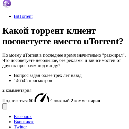
BitTorrent
Какой торрент клиент
посоветуете вместо uTorrent?
По моему uTorrent в последнее время значительно "разжирел".
Что посоветуете небольшое, без рекламы и зависимостей от
других программ под винду?
Вопрос задан
более трёх лет назад
146545 просмотров
2
комментария
Подписаться
60
Сложный
2
комментария
Facebook
Вконтакте
Twitter