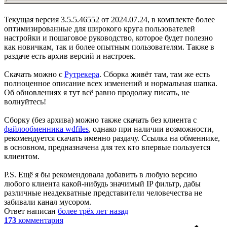
Текущая версия 3.5.5.46552 от 2024.07.24, в комплекте более
оптимизированные для широкого круга пользователей
настройки и пошаговое руководство, которое будет полезно
как новичкам, так и более опытным пользователям. Также в
раздаче есть архив версий и настроек.
Скачать можно с
Рутрекера
. Сборка живёт там, там же есть
полноценное описание всех изменений и нормальная шапка.
Об обновлениях я тут всё равно продолжу писать, не
волнуйтесь!
Сборку (без архива) можно также скачать без клиента с
файлообменника wdfiles
, однако при наличии возможности,
рекомендуется скачать именно раздачу. Ссылка на обменнике,
в основном, предназначена для тех кто впервые пользуется
клиентом.
P.S. Ещё я бы рекомендовала добавить в любую версию
любого клиента какой-нибудь значимый IP фильтр, дабы
различные неадекватные представители человечества не
забивали канал мусором.
Ответ написан
более трёх лет назад
173
комментария