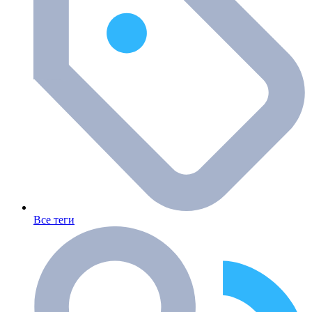
Все теги