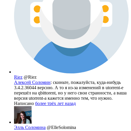
Riez
@Riez
Алексей Соломин
: скиньте, пожалуйста, куда-нибудь
3.4.2.36044 версию. А то я из-за изменений в utorrent-е
перешёл на qbittorent, но у него свои странности, а ваша
версия utorrent-а кажется именно тем, что нужно.
Написано
более трёх лет назад
Элль Соломина
@ElleSolomina