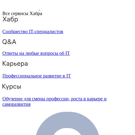
Все сервисы Хабра
Сообщество IT-специалистов
Ответы на любые вопросы об IT
Профессиональное развитие в IT
Обучение для смены профессии, роста в карьере и
саморазвития