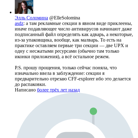
Элль Соломина
@ElleSolomina
asdz
: а там рекламные секции в явном виде приклеены,
иначе подавляющее число антивирусов начинают даже
подписанный файл определять как адварь, а некоторые,
из-за упаковщика, вообще, как малварь. То есть на
практике оставляем первые три секции — две UPX и
одну с несжатыми ресурсами (обычно там только
иконки приложения), а всё остальное режем.
P.S. прошу прощения, только сейчас поняла, что
изначально ввела в заблуждение: секции я
предварительно отрезаю CFF-explorer ибо это делается
до распаковки.
Написано
более трёх лет назад