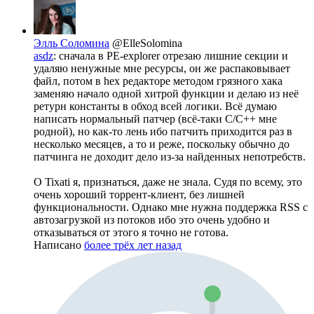
Элль Соломина
@ElleSolomina
asdz
: сначала в PE-explorer отрезаю лишние секции и
удаляю ненужные мне ресурсы, он же распаковывает
файл, потом в hex редакторе методом грязного хака
заменяю начало одной хитрой функции и делаю из неё
ретурн константы в обход всей логики. Всё думаю
написать нормальный патчер (всё-таки C/C++ мне
родной), но как-то лень ибо патчить приходится раз в
несколько месяцев, а то и реже, поскольку обычно до
патчинга не доходит дело из-за найденных непотребств.
О Tixati я, признаться, даже не знала. Судя по всему, это
очень хороший торрент-клиент, без лишней
функциональности. Однако мне нужна поддержка RSS с
автозагрузкой из потоков ибо это очень удобно и
отказываться от этого я точно не готова.
Написано
более трёх лет назад