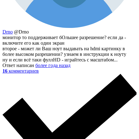
Drno
@Drno
монитор то поддерживает бОльшее разрешение? если да -
включите его как один экран
второе - может ли Ваш ноут выдавать на hdmi картинку в
более высоком разрешении? узнаем в инструкции к ноуту
ну и если всё таки фуллHD - играйтесь с масштабом...
Ответ написан
более года назад
16
комментариев