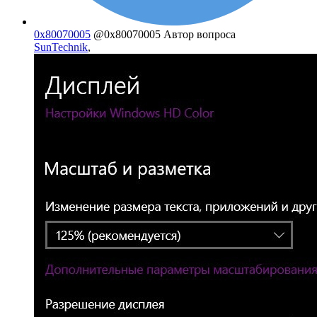
0x80070005
@0x80070005
Автор вопроса
SunTechnik
,