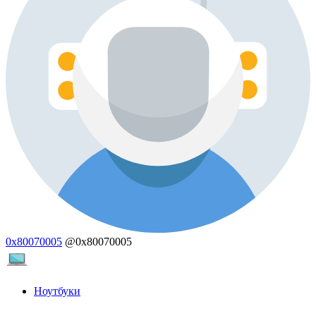
0x80070005
@0x80070005
Ноутбуки