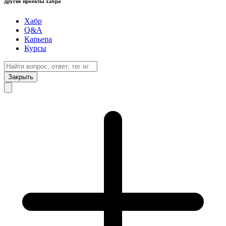
другие проекты хабра
Хабр
Q&A
Карьера
Курсы
Закрыть