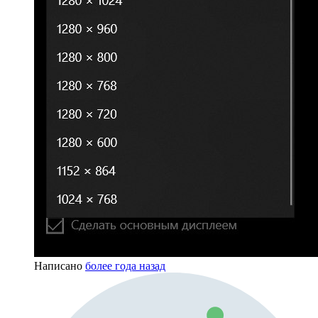
Написано
более года назад