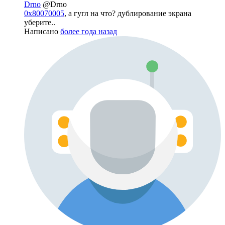
Drno
@Drno
0x80070005
, а гугл на что? дублирование экрана
уберите..
Написано
более года назад