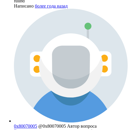
fullhd
Написано
более года назад
0x80070005
@0x80070005
Автор вопроса