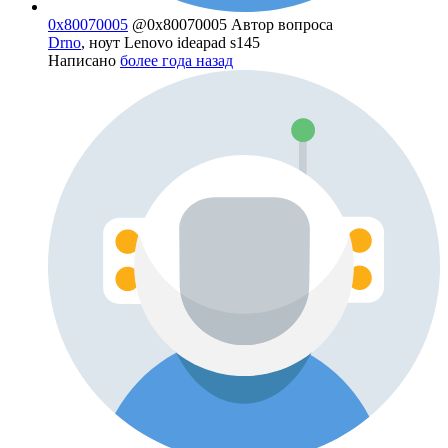
0x80070005
@0x80070005
Автор вопроса
Drno
, ноут Lenovo ideapad s145
Написано
более года назад