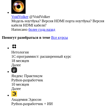
VoidVolker
@VoidVolker
Модель ноутбука? Версия HDMI порта ноутбука? Версия
кабеля HDMI кабеля?
Написано
более года назад
Помогут разобраться в теме
Все курсы
Нетология
1C-программист: расширенный курс
18 месяцев
Далее
Яндекс Практикум
Python-разработчик
10 месяцев
Далее
Академия Эдюсон
Python-разработчик + ИИ