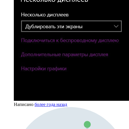
Написано
более года назад