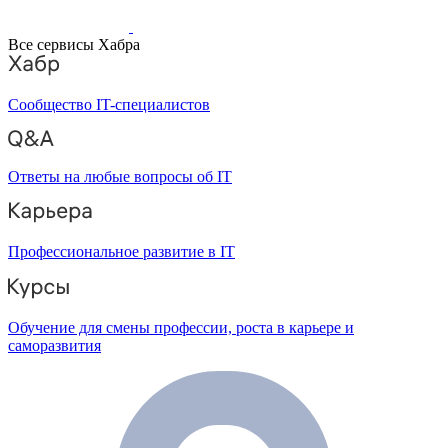
Все сервисы Хабра
Сообщество IT-специалистов
Ответы на любые вопросы об IT
Профессиональное развитие в IT
Обучение для смены профессии, роста в карьере и
саморазвития