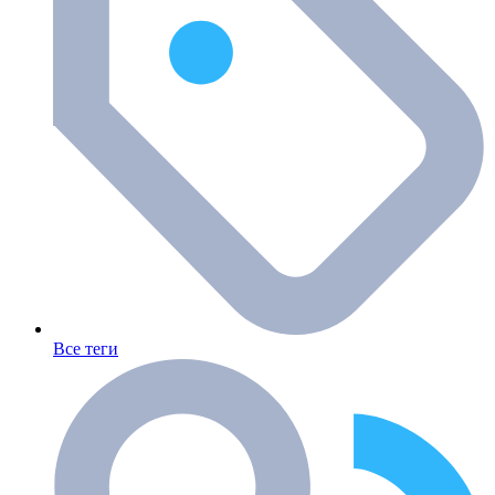
Все теги