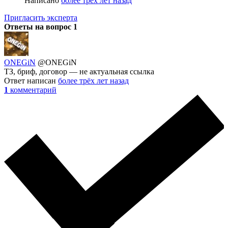
Написано
более трёх лет назад
Пригласить эксперта
Ответы на вопрос
1
ONEGiN
@ONEGiN
ТЗ, бриф, договор — не актуальная ссылка
Ответ написан
более трёх лет назад
1
комментарий