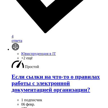
4
ответа
Юриспруденция в IT
+2 ещё
Простой
Если сылки на что-то о правилах
работы с электронной
документацией организации?
1 подписчик
06 февр.