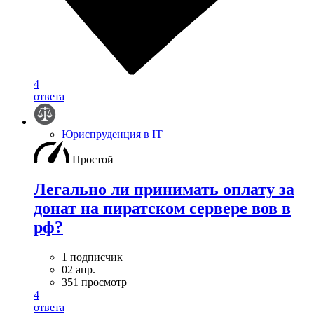
4
ответа
Юриспруденция в IT
Простой
Легально ли принимать оплату за
донат на пиратском сервере вов в
рф?
1 подписчик
02 апр.
351 просмотр
4
ответа