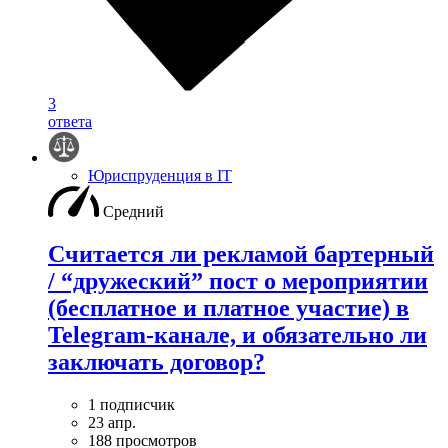
3
ответа
Юриспруденция в IT
Средний
Считается ли рекламой бартерный
/ “дружеский” пост о мероприятии
(бесплатное и платное участие) в
Telegram-канале, и обязательно ли
заключать договор?
1 подписчик
23 апр.
188 просмотров