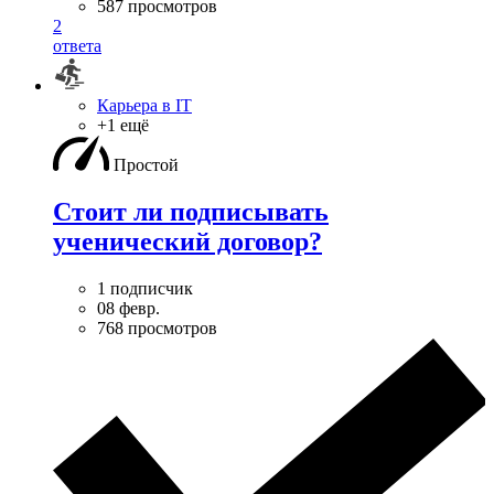
587 просмотров
2
ответа
Карьера в IT
+1 ещё
Простой
Стоит ли подписывать
ученический договор?
1 подписчик
08 февр.
768 просмотров