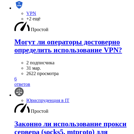
VPN
+2 ещё
Простой
Могут ли операторы достоверно
определить использование VPN?
2 подписчика
31 мар.
2622 просмотра
6
ответов
Юриспруденция в IT
Простой
Законно ли использование прокси
сервера (socks5, mtproto) для