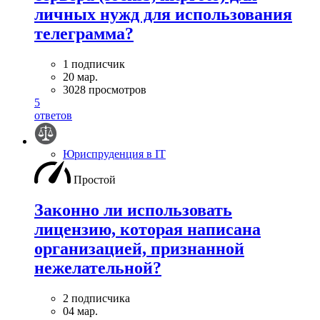
личных нужд для использования
телеграмма?
1 подписчик
20 мар.
3028 просмотров
5
ответов
Юриспруденция в IT
Простой
Законно ли использовать
лицензию, которая написана
организацией, признанной
нежелательной?
2 подписчика
04 мар.