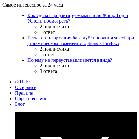
Самое интересное за 24 часа
Как сделать редактируемыми поля Жанр, Год и
Успели посмотреть?
2 подписчика
1 ответ
Есть ли информация бага дублирования select при
динамическом изменении options в Firefox?
2 подписчика
1 ответ
Почему не переустанавливается винда?
2 подписчика
3 ответа
© Habr
О сервисе
Правила
Обратная связь
Блог