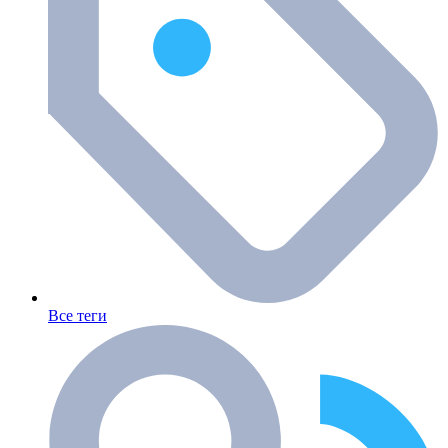
Все теги