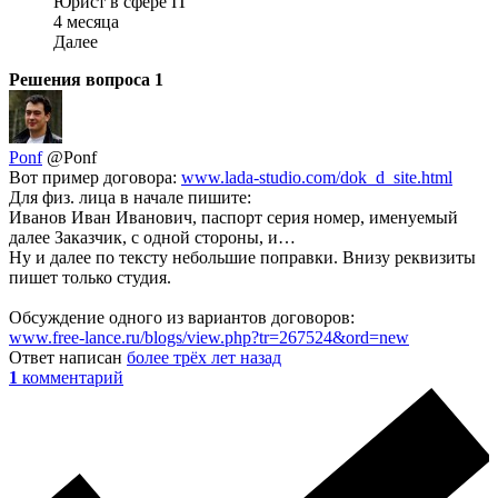
Юрист в сфере IT
4 месяца
Далее
Решения вопроса
1
Ponf
@Ponf
Вот пример договора:
www.lada-studio.com/dok_d_site.html
Для физ. лица в начале пишите:
Иванов Иван Иванович, паспорт серия номер, именуемый
далее Заказчик, с одной стороны, и…
Ну и далее по тексту небольшие поправки. Внизу реквизиты
пишет только студия.
Обсуждение одного из вариантов договоров:
www.free-lance.ru/blogs/view.php?tr=267524&ord=new
Ответ написан
более трёх лет назад
1
комментарий