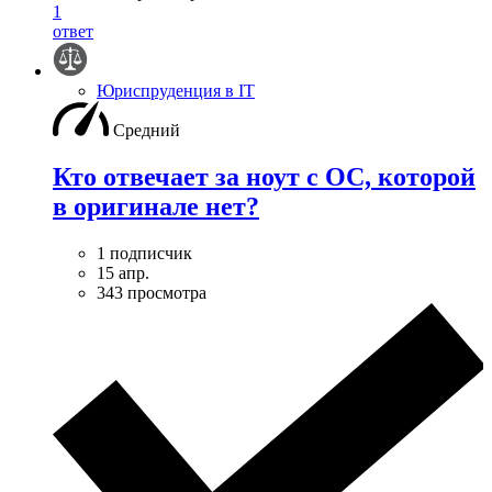
1
ответ
Юриспруденция в IT
Средний
Кто отвечает за ноут с ОС, которой
в оригинале нет?
1 подписчик
15 апр.
343 просмотра