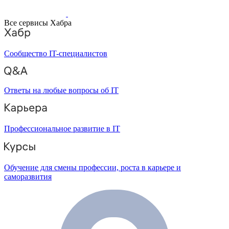
Все сервисы Хабра
Сообщество IT-специалистов
Ответы на любые вопросы об IT
Профессиональное развитие в IT
Обучение для смены профессии, роста в карьере и
саморазвития