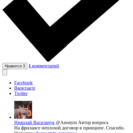
1
комментарий
Нравится
3
Facebook
Вконтакте
Twitter
Николай Васильчук
@Anonym
Автор вопроса
На фрилансе неплохой договор в принципе. Спасибо.