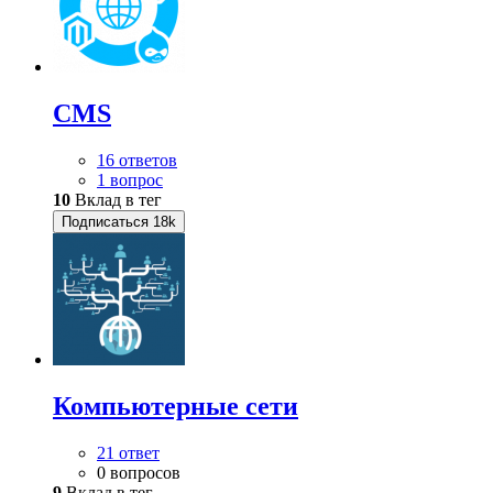
CMS
16 ответов
1 вопрос
10
Вклад в тег
Подписаться
18k
Компьютерные сети
21 ответ
0 вопросов
9
Вклад в тег