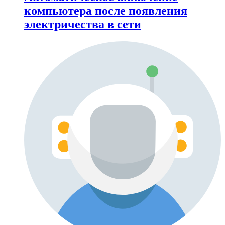
компьютера после появления
электричества в сети