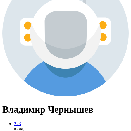
Владимир Чернышев
223
вклад