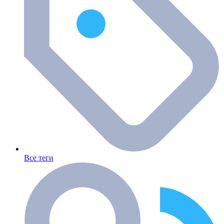
Все теги