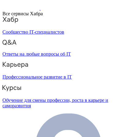
Все сервисы Хабра
Сообщество IT-специалистов
Ответы на любые вопросы об IT
Профессиональное развитие в IT
Обучение для смены профессии, роста в карьере и
саморазвития