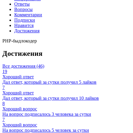
Ответы
Вопросы
Комментарии
Подписки
Нравится
Достижения
PHP-быдлокодер
Достижения
Все достижения (46)
19
Хороший ответ
Дал ответ, который за сутки получил 5 лайков
7
Хороший ответ
Дал ответ, который за сутки получил 10 лайков
8
Хороший вопрос
На вопрос подписалось 3 человека за сутки
7
Хороший вопрос
На вопрос подписалось 5 человек за сутки