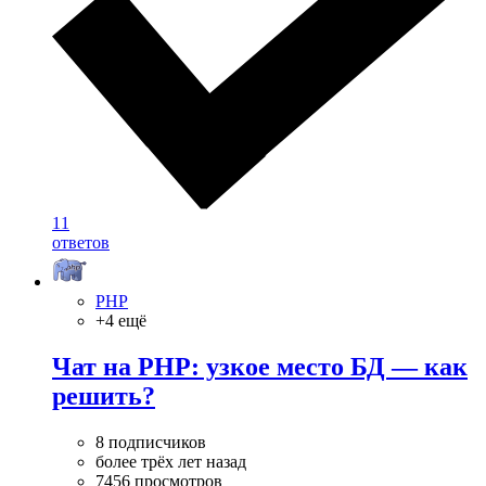
11
ответов
PHP
+4 ещё
Чат на PHP: узкое место БД — как
решить?
8 подписчиков
более трёх лет назад
7456 просмотров