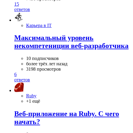
15
ответов
Карьера в IT
Максимальный уровень
некомпетениции веб-разработчика
10 подписчиков
более трёх лет назад
3198 просмотров
6
ответов
Ruby
+1 ещё
Веб-приложение на Ruby. С чего
начать?