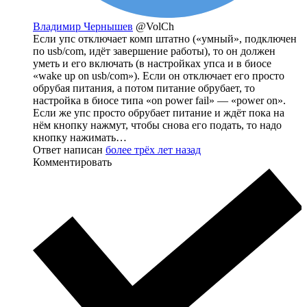
Владимир Чернышев
@VolCh
Если упс отключает комп штатно («умный», подключен
по usb/com, идёт завершение работы), то он должен
уметь и его включать (в настройках упса и в биосе
«wake up on usb/com»). Если он отключает его просто
обрубая питания, а потом питание обрубает, то
настройка в биосе типа «on power fail» — «power on».
Если же упс просто обрубает питание и ждёт пока на
нём кнопку нажмут, чтобы снова его подать, то надо
кнопку нажимать…
Ответ написан
более трёх лет назад
Комментировать