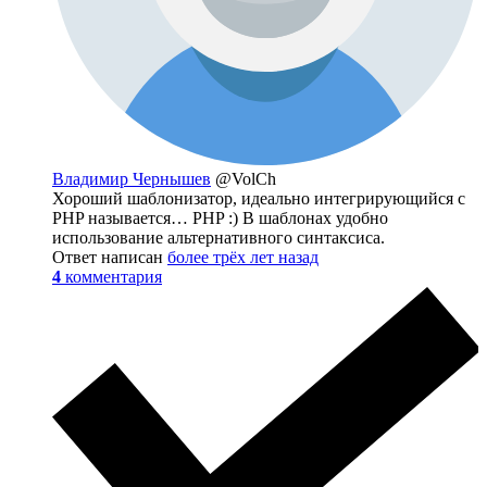
Владимир Чернышев
@VolCh
Хороший шаблонизатор, идеально интегрирующийся с
PHP называется… PHP :) В шаблонах удобно
использование альтернативного синтаксиса.
Ответ написан
более трёх лет назад
4
комментария