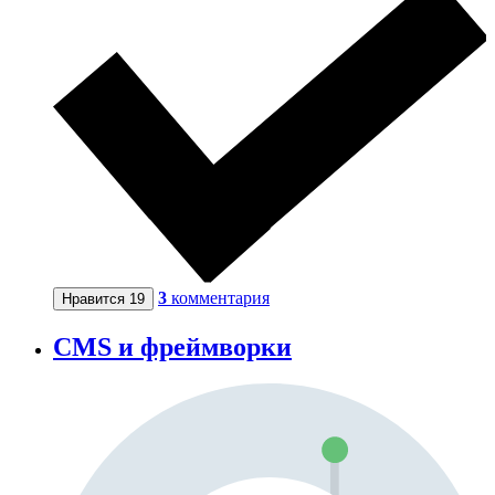
3
комментария
Нравится
19
CMS и фреймворки