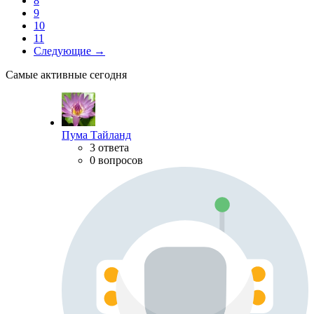
8
9
10
11
Следующие →
Самые активные сегодня
Пума Тайланд
3 ответа
0 вопросов