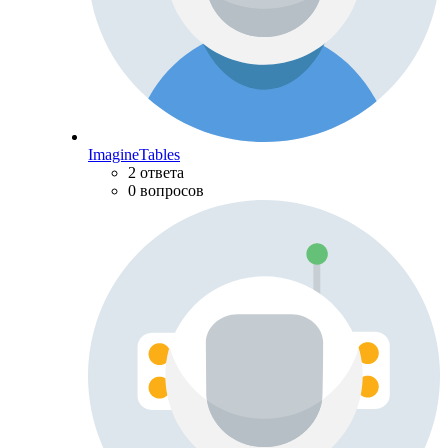
ImagineTables
2 ответа
0 вопросов