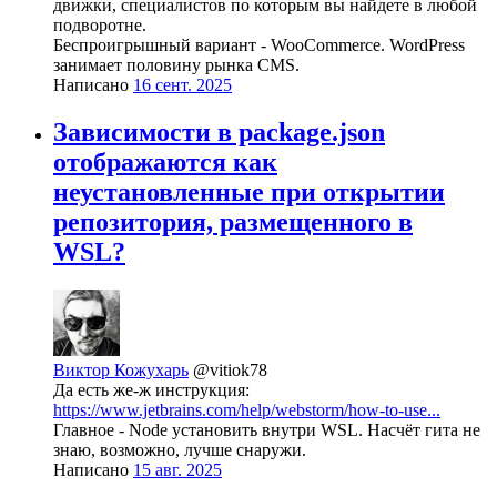
движки, специалистов по которым вы найдете в любой
подворотне.
Беспроигрышный вариант - WooCommerce. WordPress
занимает половину рынка CMS.
Написано
16 сент. 2025
Зависимости в package.json
отображаются как
неустановленные при открытии
репозитория, размещенного в
WSL?
Виктор Кожухарь
@vitiok78
Да есть же-ж инструкция:
https://www.jetbrains.com/help/webstorm/how-to-use...
Главное - Node установить внутри WSL. Насчёт гита не
знаю, возможно, лучше снаружи.
Написано
15 авг. 2025