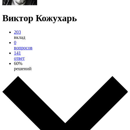
Виктор Кожухарь
203
вклад
0
вопросов
141
ответ
60%
решений