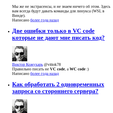
Мы же не экстрасенсы, и не знаем ничего об этом. Здесь
вам всегда будут давать команды для линукса (WSL в
Винде).
Написано
более года назад
Две ошибки только в VC code
которые не дают мне писать код?
Виктор Кожухарь
@vitiok78
Правильно писать не
VC code
, а
WC code
:)
Написано
более года назад
Как обработать 2 одновременных
запроса со стороннего сервера?