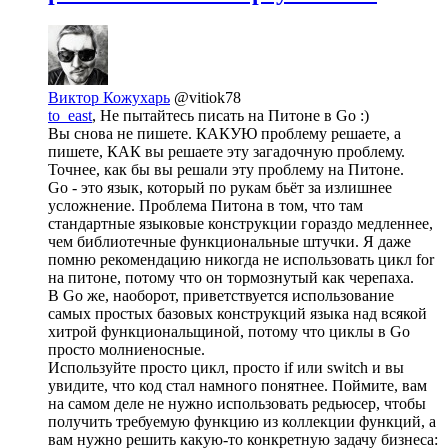
Виктор Кожухарь
@vitiok78
to_east
, Не пытайтесь писать на Питоне в Go :)
Вы снова не пишете. КАКУЮ проблему решаете, а
пишете, КАК вы решаете эту загадочную проблему.
Точнее, как бы вы решали эту проблему на Питоне.
Go - это язык, который по рукам бьёт за излишнее
усложнение. Проблема Питона в том, что там
стандартные языковые конструкции гораздо медленнее,
чем библиотечные функциональные штучки. Я даже
помню рекомендацию никогда не использовать цикл for
на питоне, потому что он тормознутый как черепаха.
В Go же, наоборот, приветствуется использование
самых простых базовых конструкций языка над всякой
хитрой функциональщиной, потому что циклы в Go
просто молниеносные.
Используйте просто цикл, просто if или switch и вы
увидите, что код стал намного понятнее. Поймите, вам
на самом деле не нужно использовать редьюсер, чтобы
получить требуемую функцию из коллекции функций, а
вам нужно решить какую-то конкретную задачу бизнеса: