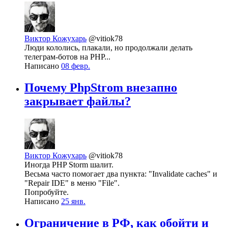
Виктор Кожухарь
@vitiok78
Люди кололись, плакали, но продолжали делать
телеграм-ботов на PHP...
Написано
08 февр.
Почему PhpStrom внезапно
закрывает файлы?
Виктор Кожухарь
@vitiok78
Иногда PHP Storm шалит.
Весьма часто помогает два пункта: "Invalidate caches" и
"Repair IDE" в меню "File".
Попробуйте.
Написано
25 янв.
Ограничение в РФ, как обойти и