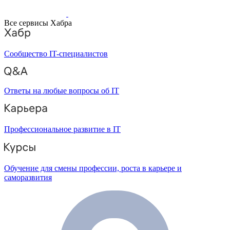
Все сервисы Хабра
Сообщество IT-специалистов
Ответы на любые вопросы об IT
Профессиональное развитие в IT
Обучение для смены профессии, роста в карьере и
саморазвития