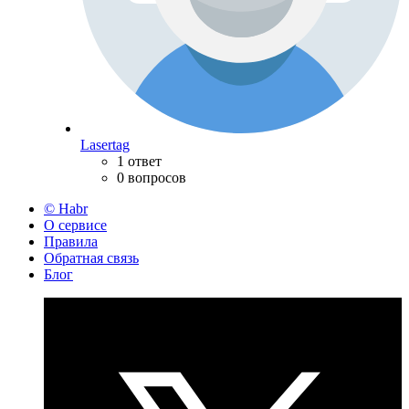
Lasertag
1 ответ
0 вопросов
© Habr
О сервисе
Правила
Обратная связь
Блог