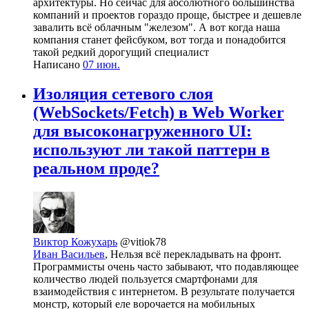
архитектуры. Но сейчас для абсолютного большинства
компаний и проектов гораздо проще, быстрее и дешевле
завалить всё облачным "железом". А вот когда наша
компания станет фейсбуком, вот тогда и понадобится
такой редкий дорогущий специалист
Написано
07 июн.
Изоляция сетевого слоя
(WebSockets/Fetch) в Web Worker
для высоконагруженного UI:
используют ли такой паттерн в
реальном проде?
Виктор Кожухарь
@vitiok78
Иван Васильев
, Нельзя всё перекладывать на фронт.
Программисты очень часто забывают, что подавляющее
количество людей пользуется смартфонами для
взаимодействия с интернетом. В результате получается
монстр, который еле ворочается на мобильных