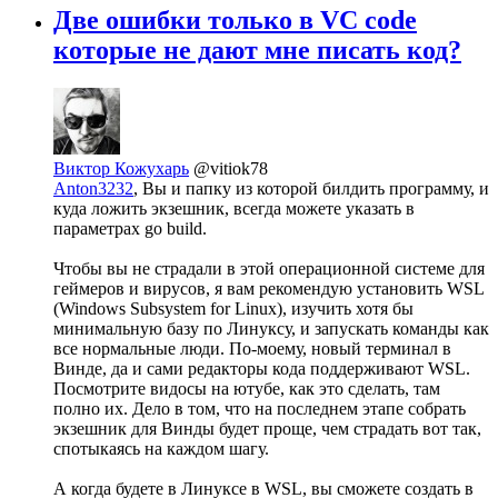
Две ошибки только в VC code
которые не дают мне писать код?
Виктор Кожухарь
@vitiok78
Anton3232
, Вы и папку из которой билдить программу, и
куда ложить экзешник, всегда можете указать в
параметрах go build.
Чтобы вы не страдали в этой операционной системе для
геймеров и вирусов, я вам рекомендую установить WSL
(Windows Subsystem for Linux), изучить хотя бы
минимальную базу по Линуксу, и запускать команды как
все нормальные люди. По-моему, новый терминал в
Винде, да и сами редакторы кода поддерживают WSL.
Посмотрите видосы на ютубе, как это сделать, там
полно их. Дело в том, что на последнем этапе собрать
экзешник для Винды будет проще, чем страдать вот так,
спотыкаясь на каждом шагу.
А когда будете в Линуксе в WSL, вы сможете создать в