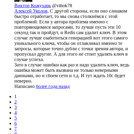
Виктор Кожухарь
@vitiok78
Алексей Уколов
, С другой стороны, если оно слишком
быстро отработает, то мы снова столкнёмся с этой
проблемой. Если у автора проблема именно с
повторяющимися запросами, то лучше пусть эти 10
секунд так и пройдут, и Redis сам удалит ключ. В этом
случае лучше озаботиться генерацией вот этого самого
уникального ключа, чтобы он отлавливал именно те
запросы, которые точно дубли с точки зрения автора, и
пропускал другие. А для этого не стоит удалять ключ в
случае успеха.
Зато в случае ошибки как раз и надо удалить ключ, ведь
ошибка может быть вызвана не только неверными
данными, но и сбоем сети и т.д. И тут ждать 10с будет
неверно.
Написано
более года назад
1
2
3
4
5
6
7