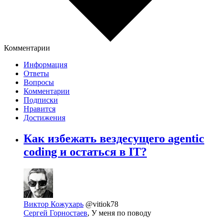
Комментарии
Информация
Ответы
Вопросы
Комментарии
Подписки
Нравится
Достижения
Как избежать вездесущего agentic
coding и остаться в IT?
Виктор Кожухарь
@vitiok78
Сергей Горностаев
, У меня по поводу