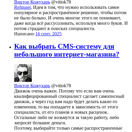
Виктор Кожухарь
@vitiok78
Refguser
, Идея в том, что нужно использовать самое
популярное и распространённое решение, чтобы потом
не было больно. И очень многие этого не понимают,
даже когда всё рассусоливать, используя много буков. И
потом страдают в поисках специалиста.
Написано
16 сент. 2025
Как выбрать CMS-систему для
небольшого интернет-магазина?
Виктор Кожухарь
@vitiok78
Движок очень важен. Потому что если вам очень
квалифицированный специалист сделает самописный
движок, а через год вам надо будет делать какие-то
изменения, то вы попадаете в зависимость от этого
специалиста, от его планов и новых расценок.
Остальные либо не возьмутся за такую работу, либо
запросят большие деньги.
Поэтому, выбирайте только самые распространенные