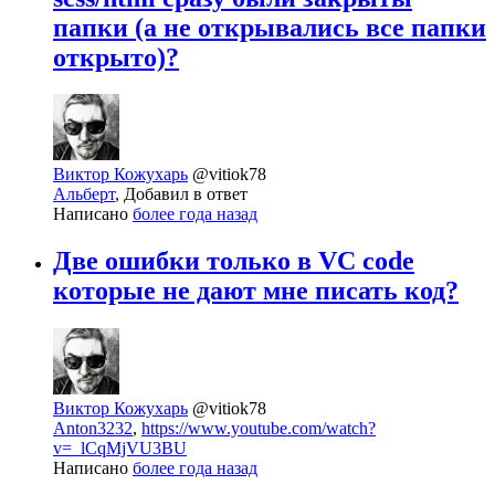
папки (а не открывались все папки
открыто)?
Виктор Кожухарь
@vitiok78
Альберт
, Добавил в ответ
Написано
более года назад
Две ошибки только в VC code
которые не дают мне писать код?
Виктор Кожухарь
@vitiok78
Anton3232
,
https://www.youtube.com/watch?
v=_lCqMjVU3BU
Написано
более года назад