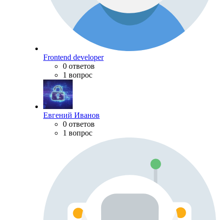
Frontend developer
0 ответов
1 вопрос
Евгений Иванов
0 ответов
1 вопрос