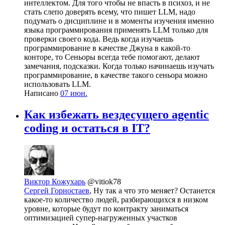
интеллектом. Для того чтобы не впасть в психоз, и не
стать слепо доверять всему, что пишет LLM, надо
подумать о дисциплине и в моменты изучения именно
языка программирования применять LLM только для
проверки своего кода. Ведь когда изучаешь
программирование в качестве Джуна в какой-то
конторе, то Сеньоры всегда тебе помогают, делают
замечания, подсказки. Когда только начинаешь изучать
программирование, в качестве такого сеньора можно
использовать LLM.
Написано
07 июн.
Как избежать вездесущего agentic
coding и остаться в IT?
Виктор Кожухарь
@vitiok78
Сергей Горностаев
, Ну так а что это меняет? Останется
какое-то количество людей, разбирающихся в низком
уровне, которые будут по контракту заниматься
оптимизацией супер-нагруженных участков