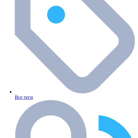
Все теги