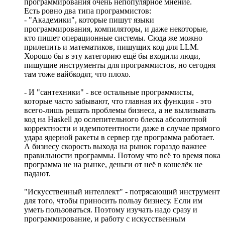
программирования очень непопулярное мнение.
Есть ровно два типа программистов:
- "Академики", которые пишут языки
программирования, компиляторы, и даже некоторые,
кто пишет операционные системы. Сюда же можно
прилепить и математиков, пишущих код для LLM.
Хорошо бы в эту категорию ещё бы входили люди,
пишущие инструменты для программистов, но сегодня
там тоже вайбкодят, что плохо.
- И "сантехники" - все остальные программисты,
которые часто забывают, что главная их функция - это
всего-лишь решать проблемы бизнеса, а не вылизывать
код на Haskell до ослепительного блеска абсолютной
корректности и идемпотентности даже в случае прямого
удара ядерной ракеты в сервер где программа работает.
А бизнесу скорость выхода на рынок гораздо важнее
правильности программы. Потому что всё то время пока
программа не на рынке, деньги от неё в кошелёк не
падают.
"Искусственный интеллект" - потрясающий инструмент
для того, чтобы приносить пользу бизнесу. Если им
уметь пользоваться. Поэтому изучать надо сразу и
программирование, и работу с искусственным