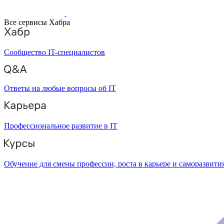
Все сервисы Хабра
Сообщество IT-специалистов
Ответы на любые вопросы об IT
Профессиональное развитие в IT
Обучение для смены профессии, роста в карьере и саморазвити