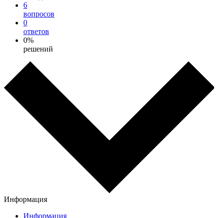
6
вопросов
0
ответов
0%
решений
Информация
Информация