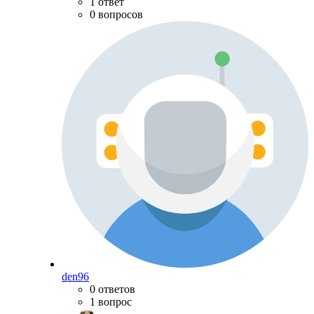
1 ответ
0 вопросов
den96
0 ответов
1 вопрос