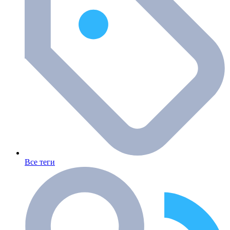
Все теги