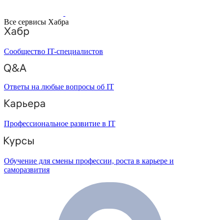
Все сервисы Хабра
Сообщество IT-специалистов
Ответы на любые вопросы об IT
Профессиональное развитие в IT
Обучение для смены профессии, роста в карьере и
саморазвития