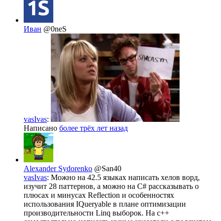
Иван
@0neS
vasIvas
:
Написано
более трёх лет назад
Alexander Sydorenko
@San40
vasIvas
: Можно на 42.5 языках написать хелов ворд,
изучит 28 паттернов, а можно на C# рассказывать о
плюсах и минусах Reflection и особенностях
использования IQueryable в плане оптимизации
производительности Linq выборок. На с++