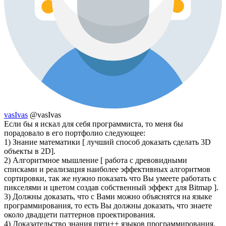
vasIvas
@vasIvas
Если бы я искал для себя программиста, то меня бы
порадовало в его портфолио следующее:
1) Знание математики [ лучший способ доказать сделать 3D
объекты в 2D].
2) Алгоритмное мышление [ работа с древовидными
списками и реализация наиболее эффективных алгоритмов
сортировки, так же нужно показать что Вы умеете работать с
пикселями и цветом создав собственный эффект для Bitmap ].
3) Должны доказать, что с Вами можно объяснятся на языке
программирования, то есть Вы должны доказать, что знаете
около двадцети паттернов проектирования.
4) Доказательство знания пяти++ языков программирования.