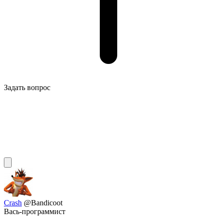
Задать вопрос
Crash
@Bandicoot
Вась-программист