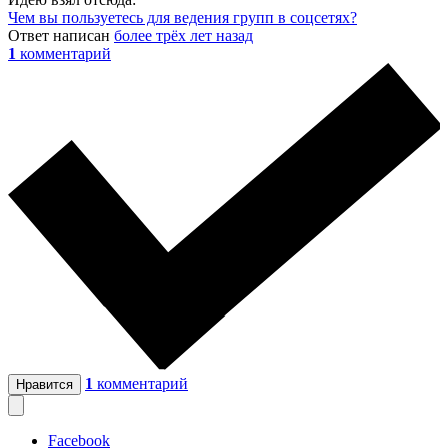
Чем вы пользуетесь для ведения групп в соцсетях?
Ответ написан
более трёх лет назад
1
комментарий
1
комментарий
Нравится
Facebook