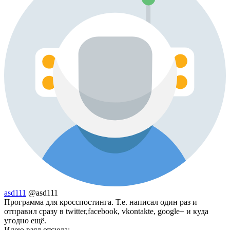
asd111
@asd111
Программа для кросспостинга. Т.е. написал один раз и
отправил сразу в twitter,facebook, vkontakte, google+ и куда
угодно ещё.
Идею взял отсюда: