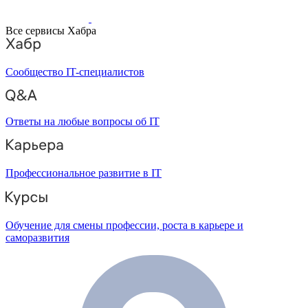
Все сервисы Хабра
Сообщество IT-специалистов
Ответы на любые вопросы об IT
Профессиональное развитие в IT
Обучение для смены профессии, роста в карьере и
саморазвития