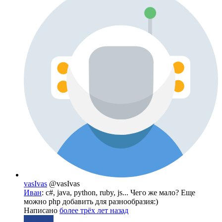
vasIvas
@vasIvas
Иван
: с#, java, python, ruby, js... Чего же мало? Еще
можно php добавить для разнообразия:)
Написано
более трёх лет назад