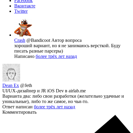
Facebook
Вконтакте
Twitter
Crash
@Bandicoot
Автор вопроса
хороший вариант, но я не занимаюсь версткой. Буду
писать разные парсеры)
Написано
более трёх лет назад
Dean Ex
@Jeth
UI/UX-дизайнер и JR iOS Dev в airlab.me
Варианта два: либо свои разработки (желательно удачные и
уникальные), либо то же самое, но чьи-то.
Ответ написан
более трёх лет назад
Комментировать