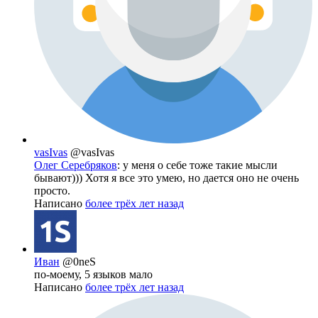
vasIvas
@vasIvas
Олег Серебряков
: у меня о себе тоже такие мысли
бывают))) Хотя я все это умею, но дается оно не очень
просто.
Написано
более трёх лет назад
Иван
@0neS
по-моему, 5 языков мало
Написано
более трёх лет назад