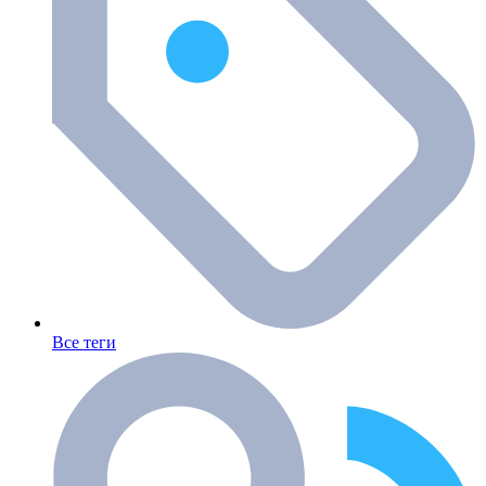
Все теги