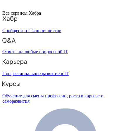
Все сервисы Хабра
Сообщество IT-специалистов
Ответы на любые вопросы об IT
Профессиональное развитие в IT
Обучение для смены профессии, роста в карьере и
саморазвития