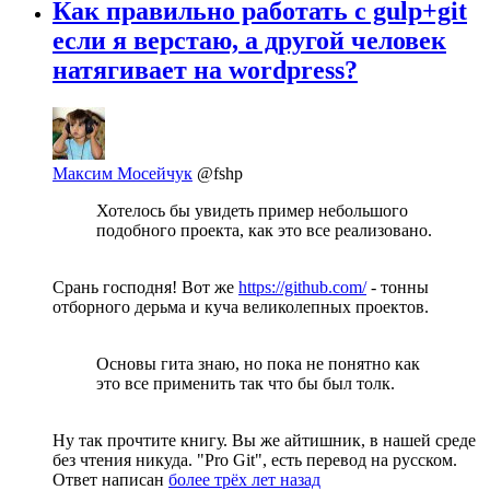
Как правильно работать с gulp+git
если я верстаю, а другой человек
натягивает на wordpress?
Максим Мосейчук
@fshp
Хотелось бы увидеть пример небольшого
подобного проекта, как это все реализовано.
Срань господня! Вот же
https://github.com/
- тонны
отборного дерьма и куча великолепных проектов.
Основы гита знаю, но пока не понятно как
это все применить так что бы был толк.
Ну так прочтите книгу. Вы же айтишник, в нашей среде
без чтения никуда. "Pro Git", есть перевод на русском.
Ответ написан
более трёх лет назад