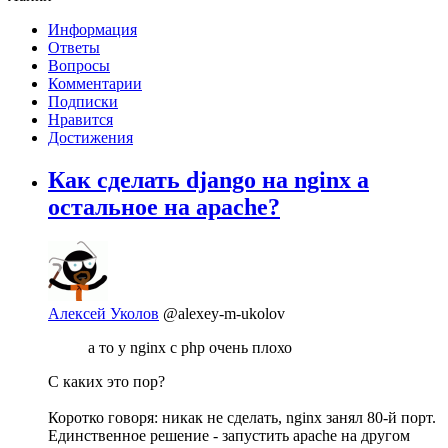
Информация
Ответы
Вопросы
Комментарии
Подписки
Нравится
Достижения
Как сделать django на nginx а
остальное на apache?
Алексей Уколов
@alexey-m-ukolov
а то у nginx с php очень плохо
С каких это пор?
Коротко говоря: никак не сделать, nginx занял 80-й порт.
Единственное решение - запустить apache на другом