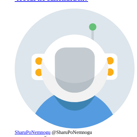
SharuPoNemnogu
@SharuPoNemnogu