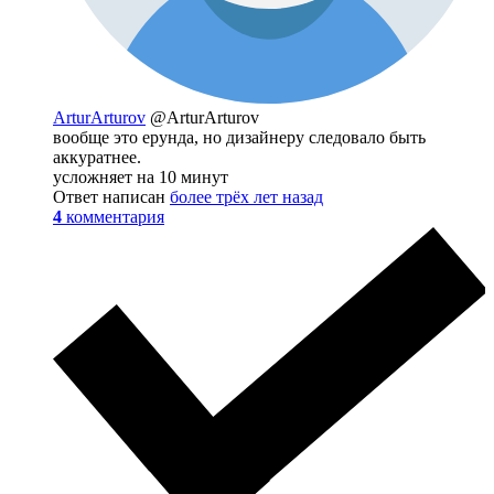
ArturArturov
@ArturArturov
вообще это ерунда, но дизайнеру следовало быть
аккуратнее.
усложняет на 10 минут
Ответ написан
более трёх лет назад
4
комментария