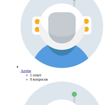
Артём
1 ответ
0 вопросов