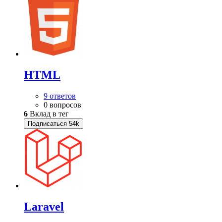
HTML
9 ответов
0 вопросов
6
Вклад в тег
Подписаться
54k
Laravel