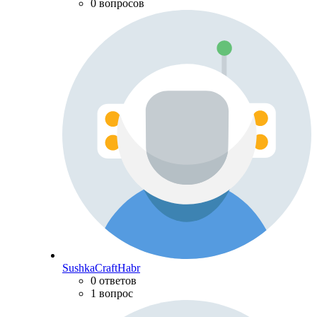
0 вопросов
SushkaCraftHabr
0 ответов
1 вопрос