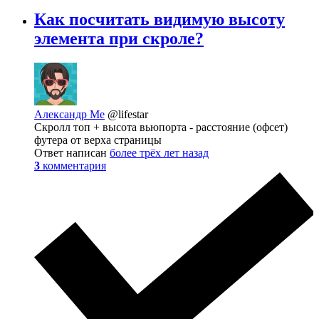
Как посчитать видимую высоту
элемента при скроле?
Александр Ме
@lifestar
Скролл топ + высота вьюпорта - расстояние (офсет)
футера от верха страницы
Ответ написан
более трёх лет назад
3
комментария