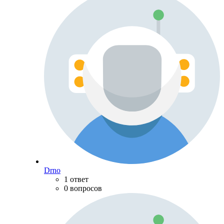
Drno
1 ответ
0 вопросов