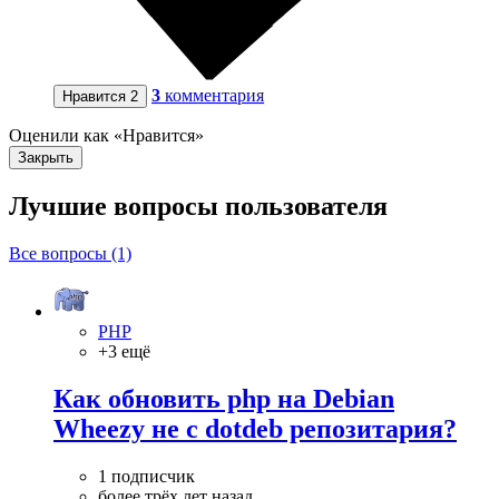
3
комментария
Нравится
2
Оценили как «Нравится»
Закрыть
Лучшие вопросы
пользователя
Все вопросы (1)
PHP
+3 ещё
Как обновить php на Debian
Wheezy не с dotdeb репозитария?
1 подписчик
более трёх лет назад