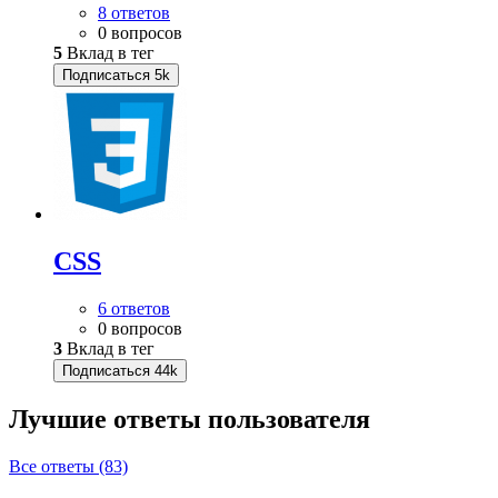
8 ответов
0 вопросов
5
Вклад в тег
Подписаться
5k
CSS
6 ответов
0 вопросов
3
Вклад в тег
Подписаться
44k
Лучшие ответы
пользователя
Все ответы (83)