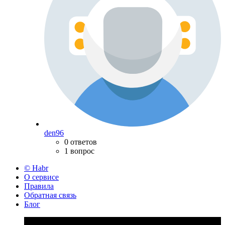
den96
0 ответов
1 вопрос
© Habr
О сервисе
Правила
Обратная связь
Блог