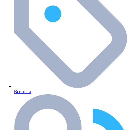
Все теги