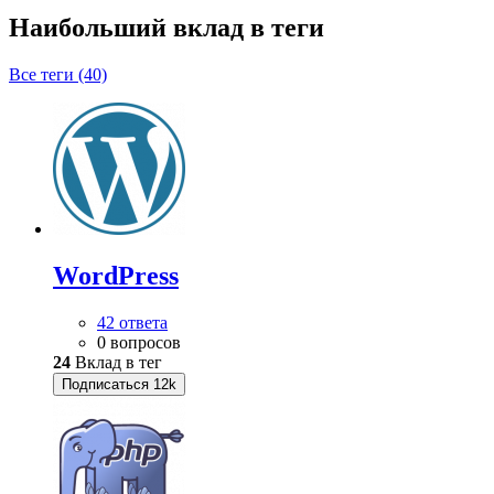
Наибольший вклад в теги
Все теги (40)
WordPress
42 ответа
0 вопросов
24
Вклад в тег
Подписаться
12k