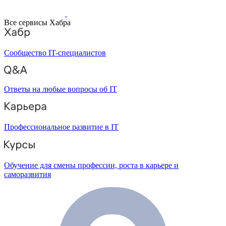
Все сервисы Хабра
Сообщество IT-специалистов
Ответы на любые вопросы об IT
Профессиональное развитие в IT
Обучение для смены профессии, роста в карьере и
саморазвития