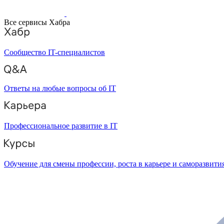
Все сервисы Хабра
Сообщество IT-специалистов
Ответы на любые вопросы об IT
Профессиональное развитие в IT
Обучение для смены профессии, роста в карьере и саморазвити