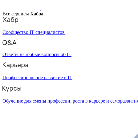
Все сервисы Хабра
Сообщество IT-специалистов
Ответы на любые вопросы об IT
Профессиональное развитие в IT
Обучение для смены профессии, роста в карьере и саморазвити