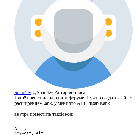
Span4ev
@Span4ev
Автор вопроса
Нашёл решение на одном форуме. Нужно создать файл с
расширением .ahk, у меня это ALT_disable.ahk
внутрь поместить такой код:
Alt::

KeyWait, Alt
