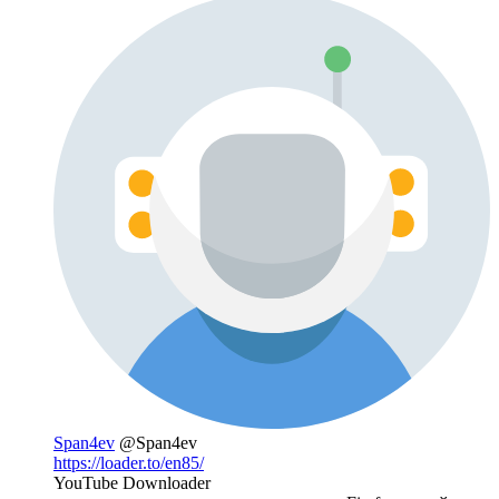
Span4ev
@Span4ev
https://loader.to/en85/
YouTube Downloader