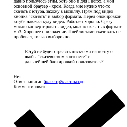
давно пользуюсь этим, хоть оно и для Firefox, а мой
основной браузер - хром. Когда мне нужно что-то
скачать с ютуба, захожу в мозиллу. Прям под видео
кнопка "скачать" и выбор формата. Перед блокировкой
ютуба накачал куду видео. Работает хорошо. Сразу
можно конвертировать видео, можно скачать в формате
мп3. Хорошее приложение. Плейлистами скачивать не
пробовал, только выборочно.
Ютуб не будет стрелять письмами на почту о
якобы "скачевоемом контенете" с
дальнейшей блокировкой пользователя?
Нет
Ответ написан
более трёх лет назад
Комментировать