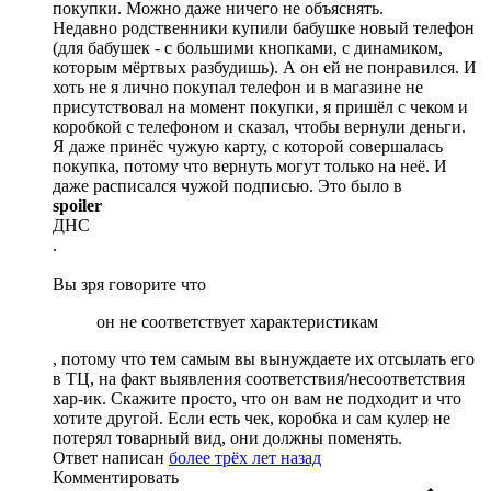
покупки. Можно даже ничего не объяснять.
Недавно родственники купили бабушке новый телефон
(для бабушек - с большими кнопками, с динамиком,
которым мёртвых разбудишь). А он ей не понравился. И
хоть не я лично покупал телефон и в магазине не
присутствовал на момент покупки, я пришёл с чеком и
коробкой с телефоном и сказал, чтобы вернули деньги.
Я даже принёс чужую карту, с которой совершалась
покупка, потому что вернуть могут только на неё. И
даже расписался чужой подписью. Это было в
spoiler
ДНС
.
Вы зря говорите что
он не соответствует характеристикам
, потому что тем самым вы вынуждаете их отсылать его
в ТЦ, на факт выявления соответствия/несоответствия
хар-ик. Скажите просто, что он вам не подходит и что
хотите другой. Если есть чек, коробка и сам кулер не
потерял товарный вид, они должны поменять.
Ответ написан
более трёх лет назад
Комментировать