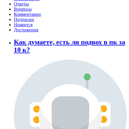
Ответы
Вопросы
Комментарии
Подписки
Нравится
Достижения
Как думаете, есть ли подвох в пк за
10 к?