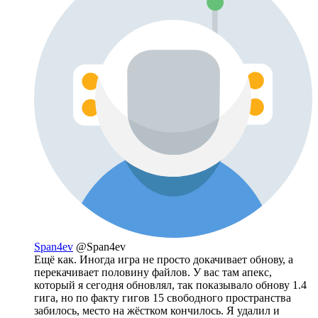
Span4ev
@Span4ev
Ещё как. Иногда игра не просто докачивает обнову, а
перекачивает половину файлов. У вас там апекс,
который я сегодня обновлял, так показывало обнову 1.4
гига, но по факту гигов 15 свободного пространства
забилось, место на жёстком кончилось. Я удалил и