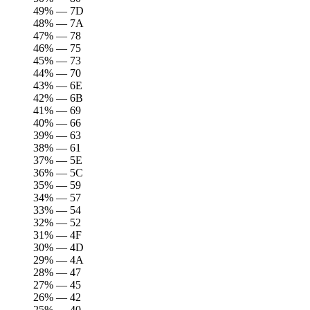
49% — 7D
48% — 7A
47% — 78
46% — 75
45% — 73
44% — 70
43% — 6E
42% — 6B
41% — 69
40% — 66
39% — 63
38% — 61
37% — 5E
36% — 5C
35% — 59
34% — 57
33% — 54
32% — 52
31% — 4F
30% — 4D
29% — 4A
28% — 47
27% — 45
26% — 42
25% — 40