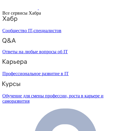
Все сервисы Хабра
Сообщество IT-специалистов
Ответы на любые вопросы об IT
Профессиональное развитие в IT
Обучение для смены профессии, роста в карьере и
саморазвития