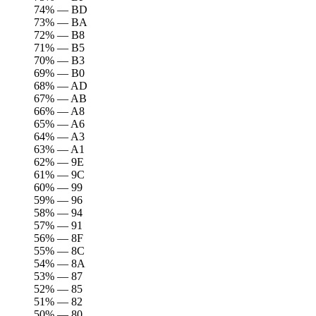
74% — BD
73% — BA
72% — B8
71% — B5
70% — B3
69% — B0
68% — AD
67% — AB
66% — A8
65% — A6
64% — A3
63% — A1
62% — 9E
61% — 9C
60% — 99
59% — 96
58% — 94
57% — 91
56% — 8F
55% — 8C
54% — 8A
53% — 87
52% — 85
51% — 82
50% — 80