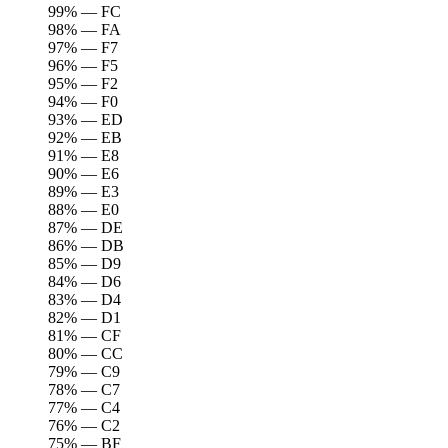
99% — FC
98% — FA
97% — F7
96% — F5
95% — F2
94% — F0
93% — ED
92% — EB
91% — E8
90% — E6
89% — E3
88% — E0
87% — DE
86% — DB
85% — D9
84% — D6
83% — D4
82% — D1
81% — CF
80% — CC
79% — C9
78% — C7
77% — C4
76% — C2
75% — BF