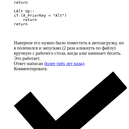
return

LAlt Up::

if (A_PriorKey = "Alt")

    return

return
Наверное его нужно было поместить в автозагрузку, но
я поленился и запускаю (2 раза кликнуть по файлу)
вручную с рабочего стола, когда альт начинает бесить.
Это работает.
Ответ написан
более трёх лет назад
Комментировать