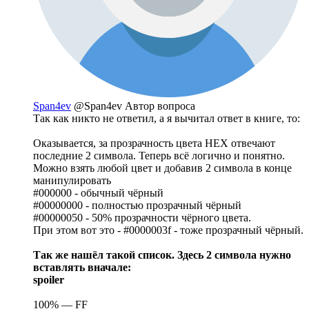
Span4ev
@Span4ev
Автор вопроса
Так как никто не ответил, а я вычитал ответ в книге, то:
Оказывается, за прозрачность цвета HEX отвечают
последние 2 символа. Теперь всё логично и понятно.
Можно взять любой цвет и добавив 2 символа в конце
манипулировать
#000000 - обычный чёрный
#00000000 - полностью прозрачный чёрный
#00000050 - 50% прозрачности чёрного цвета.
При этом вот это - #0000003f - тоже прозрачный чёрный.
Так же нашёл такой список. Здесь 2 символа нужно
вставлять вначале:
spoiler
100% — FF