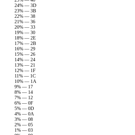
24% — 3D
23% — 3B
22% — 38
21% — 36
20% — 33
19% — 30
18% — 2E
17% — 2B
16% — 29
15% — 26
14% — 24
13% — 21
12% — 1F
11% — 1C
10% — 1A
9% — 17
8% — 14
7% — 12
6% — 0F
5% — 0D
4% — 0A
3% — 08
2% — 05
1% — 03