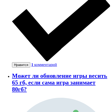
1
комментарий
Нравится
Может ли обновление игры весить
65 гб, если сама игра занимает
80гб?