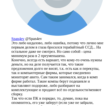
Span4ev
@Span4ev
Это либо кидалово, либо ошибка, потому что лично мне
первым делом в глаза бросился терабайтный ССД... На
остальное даже не смотрел. Но само собой - цена
минимум раза в 2 преуменьшена.
Конечно, всегда есть вариант, что кому-то очень нужны
деньги, но на деле получается так, что такие
предложения долго не висят, т.к. есть как и перекупы,
так и компьютерные фирмы, которые ежедневно
мониторят авито. Сам таким занимался, когда в комп
фирме работал. Такие компы берут подешевле и
выставляют подороже, либо разбирают на
комплектующие и продают всё по отдельности/меняют
сборку.
Так что если ПК в порядке, то, думаю, пока вы
опомнитесь, его уже заберут (если уже не забрали,