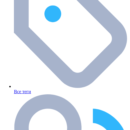
Все теги