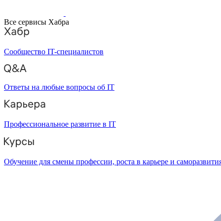
Все сервисы Хабра
Сообщество IT-специалистов
Ответы на любые вопросы об IT
Профессиональное развитие в IT
Обучение для смены профессии, роста в карьере и саморазвити