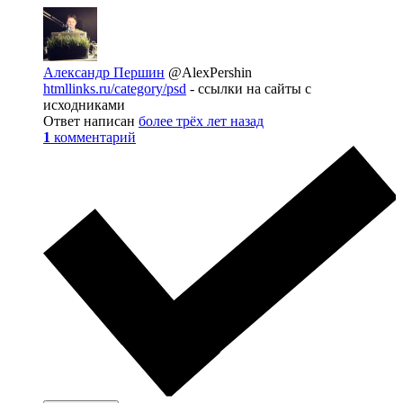
Александр Першин
@AlexPershin
htmllinks.ru/category/psd
- ссылки на сайты с
исходниками
Ответ написан
более трёх лет назад
1
комментарий