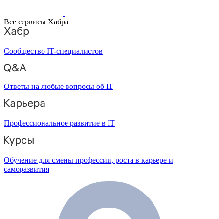
Все сервисы Хабра
Сообщество IT-специалистов
Ответы на любые вопросы об IT
Профессиональное развитие в IT
Обучение для смены профессии, роста в карьере и
саморазвития