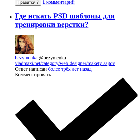
1
комментарий
Нравится
7
Где искать PSD шаблоны для
тренировки верстки?
bezymenka
@bezymenka
vladmaxi.net/category/web-designer/makety-sajtov
Ответ написан
более трёх лет назад
Комментировать