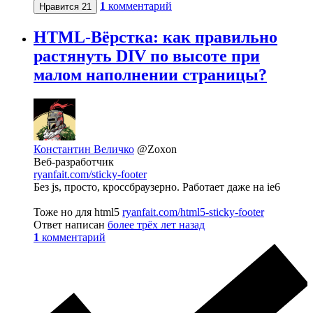
1
комментарий
Нравится
21
HTML-Вёрстка: как правильно
растянуть DIV по высоте при
малом наполнении страницы?
Константин Величко
@Zoxon
Веб-разработчик
ryanfait.com/sticky-footer
Без js, просто, кроссбраузерно. Работает даже на ie6
Тоже но для html5
ryanfait.com/html5-sticky-footer
Ответ написан
более трёх лет назад
1
комментарий