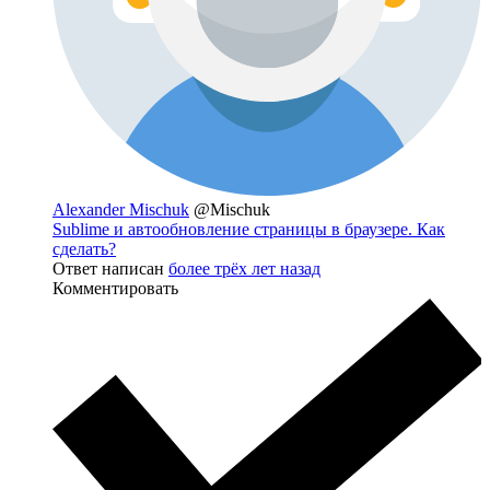
Alexander Mischuk
@Mischuk
Sublime и автообновление страницы в браузере. Как
сделать?
Ответ написан
более трёх лет назад
Комментировать