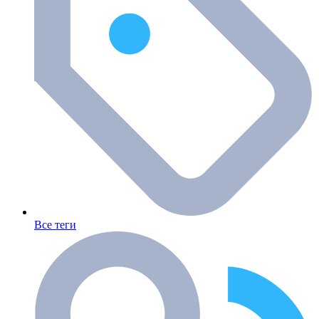
Все теги