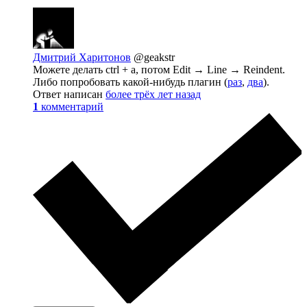
Дмитрий Харитонов
@geakstr
Можете делать ctrl + a, потом Edit → Line → Reindent.
Либо попробовать какой-нибудь плагин (
раз
,
два
).
Ответ написан
более трёх лет назад
1
комментарий