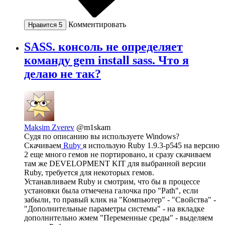
Комментировать
Нравится
5
SASS. консоль не определяет
команду gem install sass. Что я
делаю не так?
Maksim Zverev
@m1skam
Судя по описанию вы используете Windows?
Скачиваем
Ruby
я использую Ruby 1.9.3-p545 на версию
2 еще много гемов не портировано, и сразу скачиваем
там же DEVELOPMENT KIT для выбранной версии
Ruby, требуется для некоторых гемов.
Устанавливаем Ruby и смотрим, что бы в процессе
установки была отмечена галочка про "Path", если
забыли, то правый клик на "Компьютер" - "Свойства" -
"Дополнительные параметры системы" - на вкладке
дополнительно жмем "Переменные среды" - выделяем