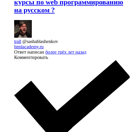
курсы по web программированию
на русском ?
trall
@sashablashenkov
htmlacademy.ru
Ответ написан
более трёх лет назад
Комментировать