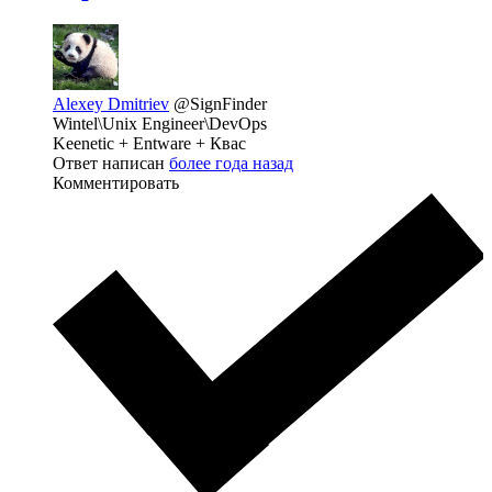
Alexey Dmitriev
@SignFinder
Wintel\Unix Engineer\DevOps
Keenetic + Entware + Квас
Ответ написан
более года назад
Комментировать