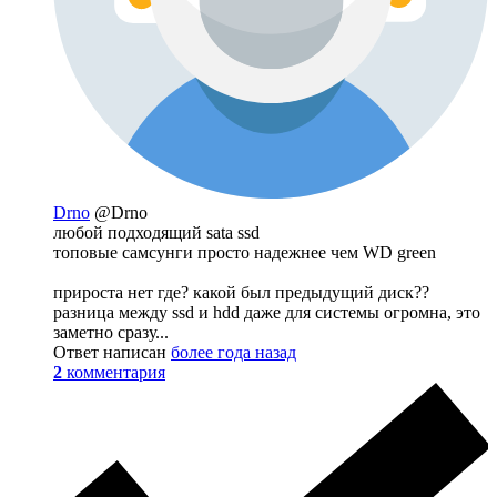
Drno
@Drno
любой подходящий sata ssd
топовые самсунги просто надежнее чем WD green
прироста нет где? какой был предыдущий диск??
разница между ssd и hdd даже для системы огромна, это
заметно сразу...
Ответ написан
более года назад
2
комментария