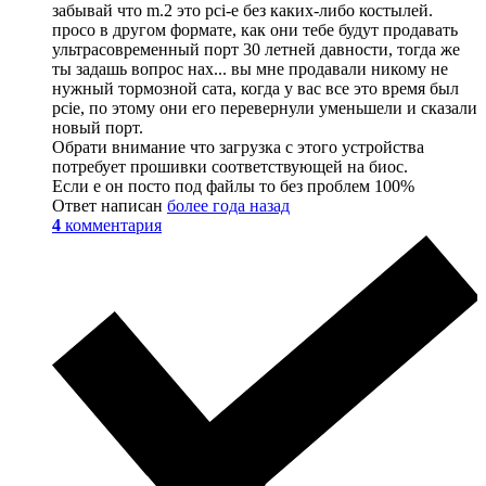
забывай что m.2 это pci-e без каких-либо костылей.
просо в другом формате, как они тебе будут продавать
ультрасовременный порт 30 летней давности, тогда же
ты задашь вопрос нах... вы мне продавали никому не
нужный тормозной сата, когда у вас все это время был
pcie, по этому они его перевернули уменьшели и сказали
новый порт.
Обрати внимание что загрузка с этого устройства
потребует прошивки соответствующей на биос.
Если е он посто под файлы то без проблем 100%
Ответ написан
более года назад
4
комментария