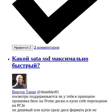
2
комментария
Нравится
2
Какой sata ssd максимально
быстрый?
Виктор Таран
@shambler81
посмотри поддерживается ли у тебя в принципе
прошивка биос на Nvme диски и купи себе переходник
на PCIe
он дешевый или купи сразу диск формата pcie не