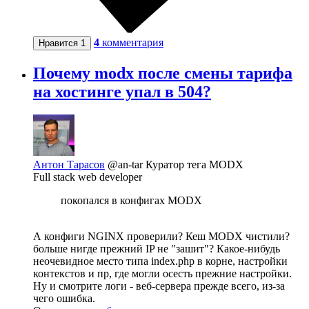
4
комментария
Нравится
1
Почему modx после смены тарифа
на хостинге упал в 504?
Антон Тарасов
@an-tar
Куратор тега MODX
Full stack web developer
покопался в конфигах MODX
А конфиги NGINX проверили? Кеш MODX чистили?
больше нигде прежний IP не "зашит"? Какое-нибудь
неочевидное место типа index.php в корне, настройки
контекстов и пр, где могли осесть прежние настройки.
Ну и смотрите логи - веб-сервера прежде всего, из-за
чего ошибка.