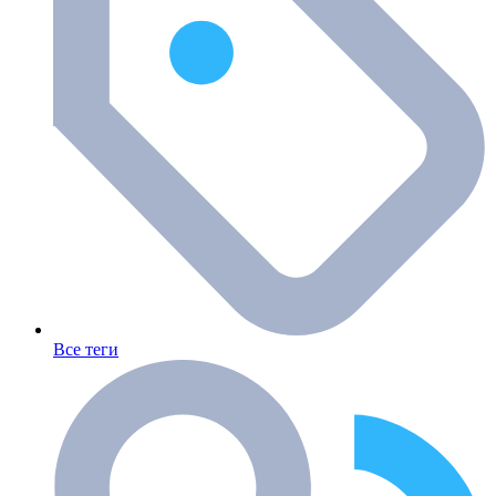
Все теги