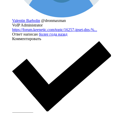
Valentin Barbolin
@dronmaxman
VoIP Administrator
https://forum.keenetic.com/topic/16257-ipset-dns-%...
Ответ написан
более года назад
Комментировать