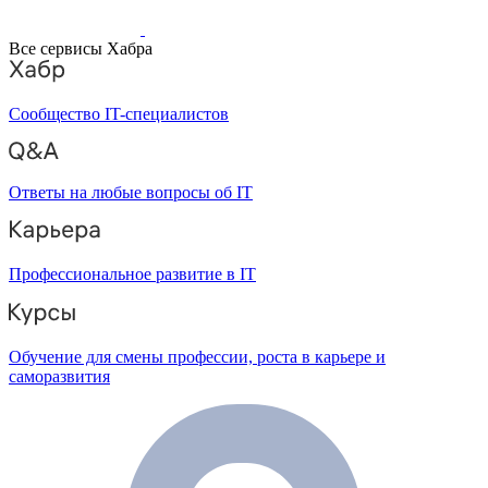
Все сервисы Хабра
Сообщество IT-специалистов
Ответы на любые вопросы об IT
Профессиональное развитие в IT
Обучение для смены профессии, роста в карьере и
саморазвития