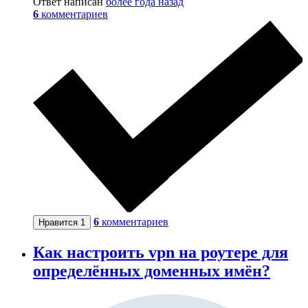
Ответ написан
более года назад
6
комментариев
6
комментариев
Нравится
1
Как настроить vpn на роутере для
определённых доменных имён?