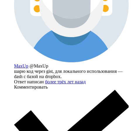
MaxUp
@MaxUp
шарю код через gist, для локального использования —
dash с базой на dropbox.
Ответ написан
более трёх лет назад
Комментировать