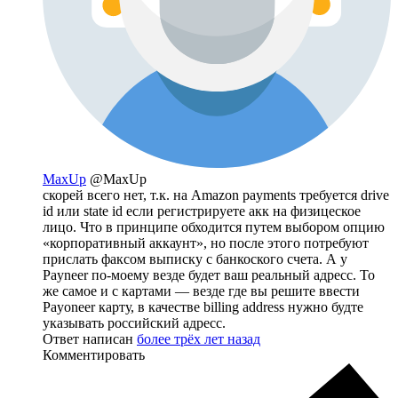
MaxUp
@MaxUp
скорей всего нет, т.к. на Amazon payments требуется drive
id или state id если регистрируете акк на физицеское
лицо. Что в принципе обходится путем выбором опцию
«корпоративный аккаунт», но после этого потребуют
прислать факсом выписку с банкоского счета. А у
Payneer по-моему везде будет ваш реальный адресс. То
же самое и с картами — везде где вы решите ввести
Payoneer карту, в качестве billing address нужно будте
указывать российский адресс.
Ответ написан
более трёх лет назад
Комментировать