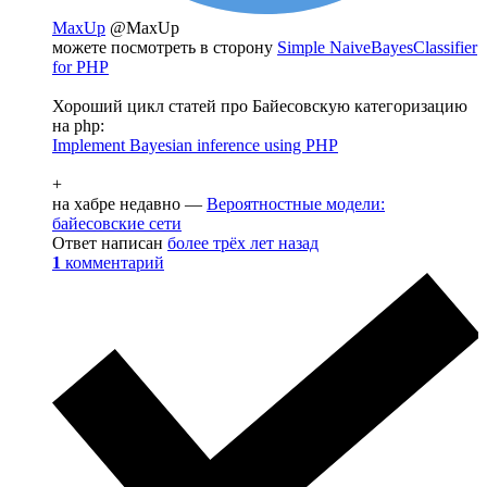
MaxUp
@MaxUp
можете посмотреть в сторону
Simple NaiveBayesClassifier
for PHP
Хороший цикл статей про Байесовскую категоризацию
на php:
Implement Bayesian inference using PHP
+
на хабре недавно —
Вероятностные модели:
байесовские сети
Ответ написан
более трёх лет назад
1
комментарий