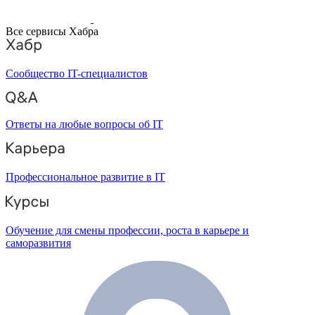
Все сервисы Хабра
Сообщество IT-специалистов
Ответы на любые вопросы об IT
Профессиональное развитие в IT
Обучение для смены профессии, роста в карьере и
саморазвития