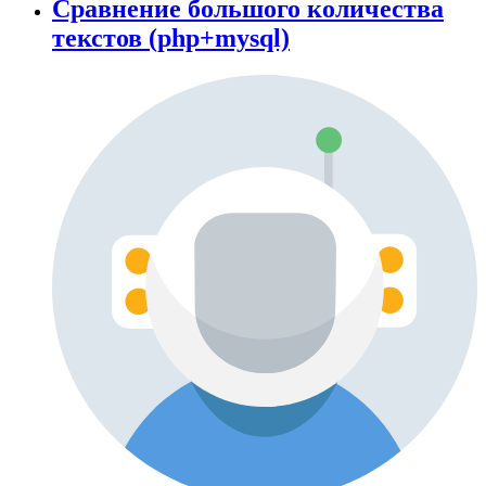
Сравнение большого количества
текстов (php+mysql)