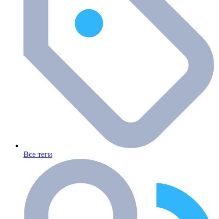
Все теги