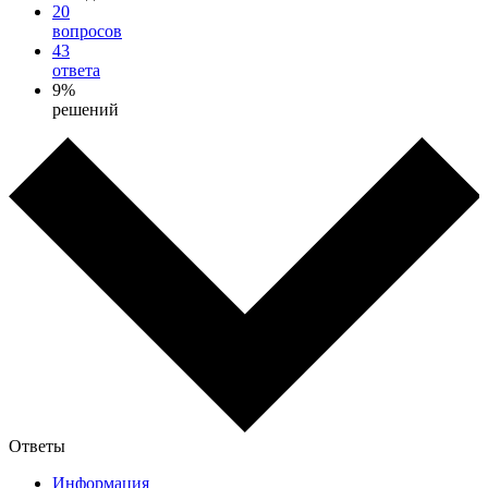
20
вопросов
43
ответа
9%
решений
Ответы
Информация