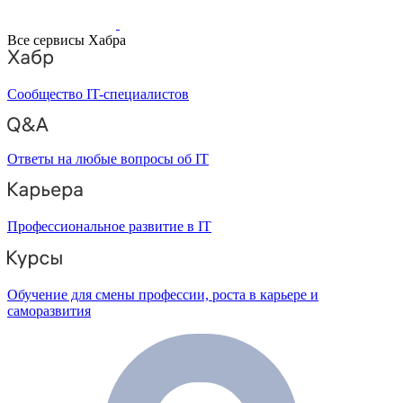
Все сервисы Хабра
Сообщество IT-специалистов
Ответы на любые вопросы об IT
Профессиональное развитие в IT
Обучение для смены профессии, роста в карьере и
саморазвития