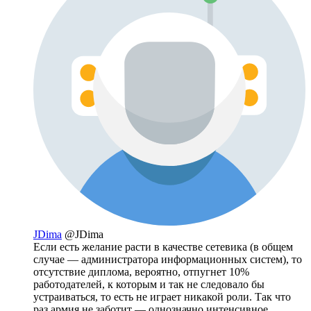
JDima
@JDima
Если есть желание расти в качестве сетевика (в общем
случае — администратора информационных систем), то
отсутствие диплома, вероятно, отпугнет 10%
работодателей, к которым и так не следовало бы
устраиваться, то есть не играет никакой роли. Так что
раз армия не заботит — однозначно интенсивное