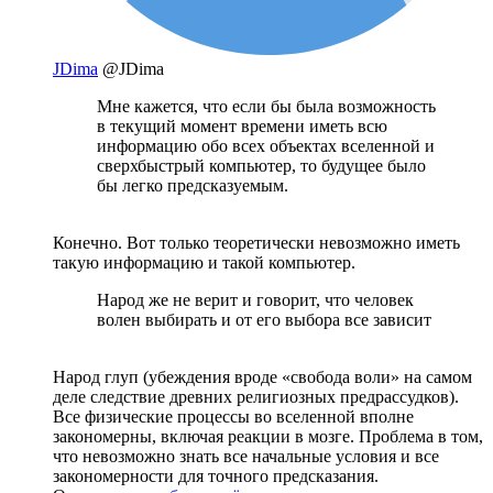
JDima
@JDima
Мне кажется, что если бы была возможность
в текущий момент времени иметь всю
информацию обо всех объектах вселенной и
сверхбыстрый компьютер, то будущее было
бы легко предсказуемым.
Конечно. Вот только теоретически невозможно иметь
такую информацию и такой компьютер.
Народ же не верит и говорит, что человек
волен выбирать и от его выбора все зависит
Народ глуп (убеждения вроде «свобода воли» на самом
деле следствие древних религиозных предрассудков).
Все физические процессы во вселенной вполне
закономерны, включая реакции в мозге. Проблема в том,
что невозможно знать все начальные условия и все
закономерности для точного предсказания.