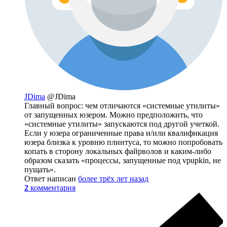
JDima
@JDima
Главный вопрос: чем отличаются «системные утилиты»
от запущенных юзером. Можно предположить, что
«системные утилиты» запускаются под другой учеткой.
Если у юзера ограниченные права и/или квалификация
юзера близка к уровню плинтуса, то можно попробовать
копать в сторону локальных файрволов и каким-либо
образом сказать «процессы, запущенные под vpupkin, не
пущать».
Ответ написан
более трёх лет назад
2
комментария