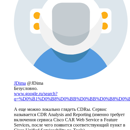
JDima
@JDima
Безусловно.
www.google.ru/search?
q=%D0%B1%D0%B8%D0%BB%D0%BB%D0%B8%D0%BD%D
А еще можно локально глядеть CDRы. Сервис
называется CDR Analysis and Reporting (именно требует
включения сервиса Cisco CAR Web Service в Feature
Services, после чего появится соответствующий пункт в