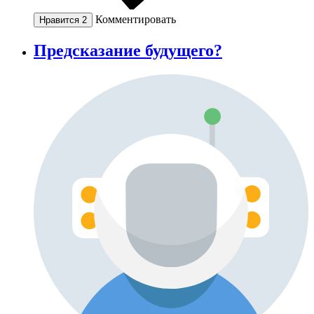
Комментировать
Нравится
2
Предсказание будущего?