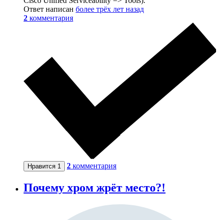
Cisco Unified Serviceability => Tools).
Ответ написан
более трёх лет назад
2
комментария
2
комментария
Нравится
1
Почему хром жрёт место?!