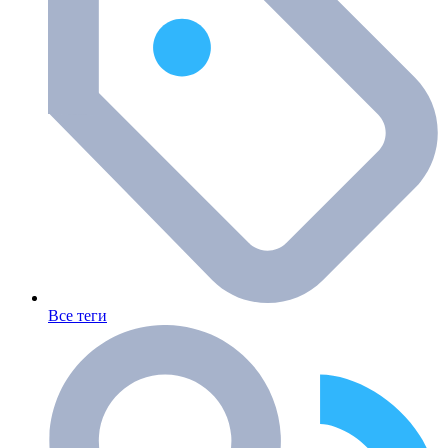
Все теги