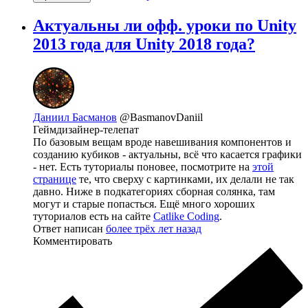
Актуальны ли офф. уроки по Unity
2013 года для Unity 2018 года?
Даниил Басманов
@BasmanovDaniil
Геймдизайнер-телепат
По базовым вещам вроде навешивания компонентов и
созданию кубиков - актуальны, всё что касается графики
- нет. Есть туториалы поновее, посмотрите на
этой
странице
те, что сверху с картинками, их делали не так
давно. Ниже в подкатегориях сборная солянка, там
могут и старые попасться. Ещё много хороших
туториалов есть на сайте
Catlike Coding
.
Ответ написан
более трёх лет назад
Комментировать