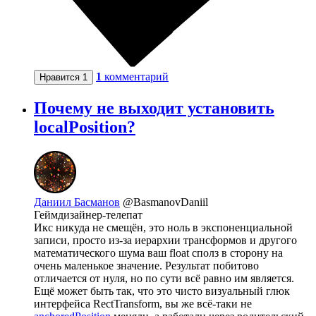
1
комментарий
Нравится
1
Почему не выходит установить
localPosition?
Даниил Басманов
@BasmanovDaniil
Геймдизайнер-телепат
Икс никуда не смещён, это ноль в экспоненциальной
записи, просто из-за иерархии трансформов и другого
математического шума ваш float сполз в сторону на
очень маленькое значение. Результат побитово
отличается от нуля, но по сути всё равно им является.
Ещё может быть так, что это чисто визуальный глюк
интерфейса RectTransform, вы же всё-таки не