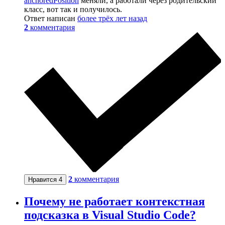
anchoredPosition
меняли, а работали через родительский
класс, вот так и получилось.
Ответ написан
более трёх лет назад
2
комментария
2
комментария
Нравится
4
Почему не работает контекстная
подсказка в Visual Studio Code?