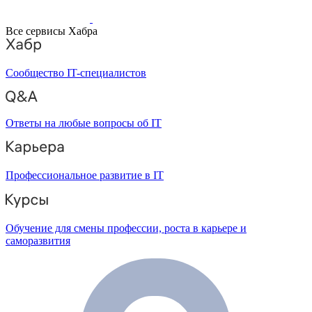
Все сервисы Хабра
Сообщество IT-специалистов
Ответы на любые вопросы об IT
Профессиональное развитие в IT
Обучение для смены профессии, роста в карьере и
саморазвития