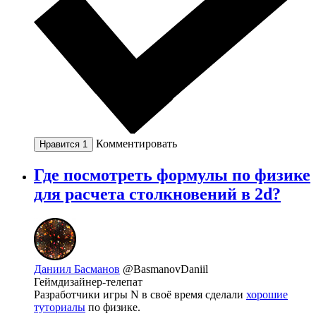
Комментировать
Нравится
1
Где посмотреть формулы по физике
для расчета столкновений в 2d?
Даниил Басманов
@BasmanovDaniil
Геймдизайнер-телепат
Разработчики игры N в своё время сделали
хорошие
туториалы
по физике.