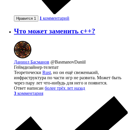
1
комментарий
Нравится
1
Что может заменить c++?
Даниил Басманов
@BasmanovDaniil
Геймдизайнер-телепат
Теоретически
Rust
, но он ещё свеженький,
инфраструктура по части игр не развита. Может быть
через пару лет что-нибудь для него и появится.
Ответ написан
более трёх лет назад
3
комментария