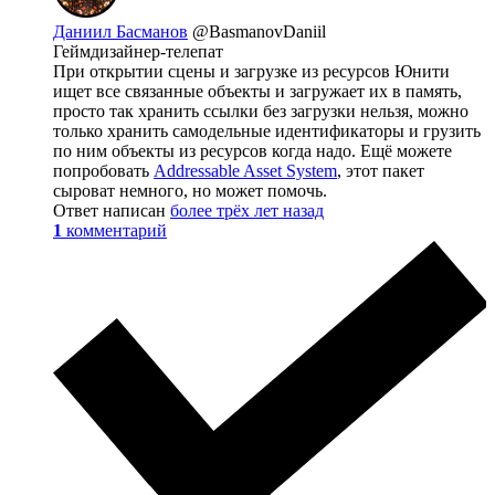
Даниил Басманов
@BasmanovDaniil
Геймдизайнер-телепат
При открытии сцены и загрузке из ресурсов Юнити
ищет все связанные объекты и загружает их в память,
просто так хранить ссылки без загрузки нельзя, можно
только хранить самодельные идентификаторы и грузить
по ним объекты из ресурсов когда надо. Ещё можете
попробовать
Addressable Asset System
, этот пакет
сыроват немного, но может помочь.
Ответ написан
более трёх лет назад
1
комментарий