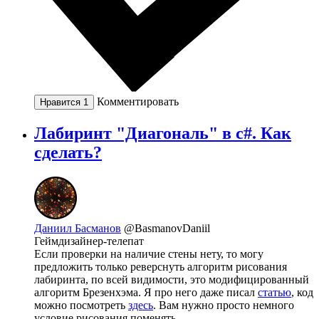
Комментировать
Нравится
1
Лабиринт "Диагональ" в c#. Как
сделать?
Даниил Басманов
@BasmanovDaniil
Геймдизайнер-телепат
Если проверки на наличие стены нету, то могу
предложить только реверснуть алгоритм рисования
лабиринта, по всей видимости, это модифицированный
алгоритм Брезенхэма. Я про него даже писал
статью
, код
можно посмотреть
здесь
. Вам нужно просто немного
условие рисования поменять.