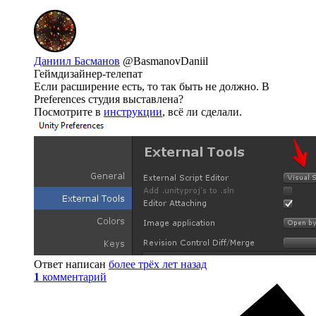
Даниил Басманов
@BasmanovDaniil
Геймдизайнер-телепат
Если расширение есть, то так быть не должно. В
Preferences студия выставлена?
Посмотрите в
инструкции
, всё ли сделали.
Ответ написан
более трёх лет назад
1
комментарий