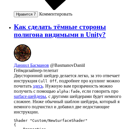
Комментировать
Нравится
7
Как сделать тёмные стороны
полигона видимыми в Unity?
Даниил Басманов
@BasmanovDaniil
Геймдизайнер-телепат
Двусторонний шейдер делается легко, за это отвечает
инструкция
, подробнее про куллинг можно
Cull Off
почитать
здесь
. Нужную вам прозрачность можно
получить с помощью
, если говорить про
alpha:fade
surface-шейдеры
, с другими шейдерами будет немного
сложнее. Ниже обычный шаблон шейдера, который я
немного подчистил и добавил две недостающие
инструкции.
Shader "Custom/NewSurfaceShader"

{
