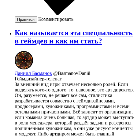
Комментировать
Нравится
Как называется эта специальность
в геймдев и как им стать?
Даниил Басманов
@BasmanovDaniil
Геймдизайнер-телепат
За внешний вид игры отвечает несколько ролей. Если
выделять кого-то одного, то, наверное, это арт директор.
Он, разумеется, не решает всё сам, стилистика
разрабатывается совместно с геймдизайнерами,
продюсерами, художниками, программистами и всеми
остальными причастными. Всё зависит от организации,
если команда очень большая, то артдир может выступать
в роли менеджера, который раздаёт задачи и референсы
подчинённым художникам, а они уже рисуют концепты
и моделят. Либо артдиром может быть главный