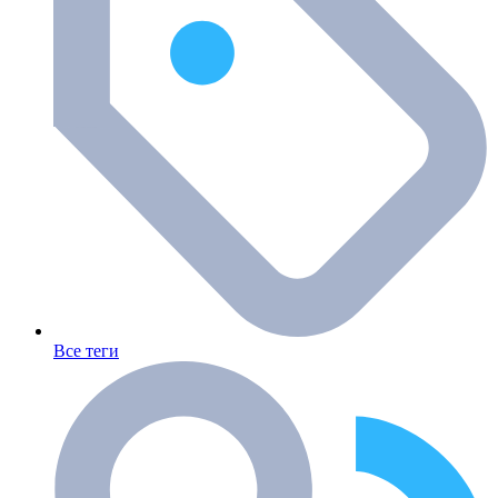
Все теги