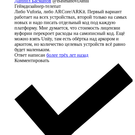
Даниил Басманов
@BasmanovDaniil
Геймдизайнер-телепат
Либо Vuforia, либо ARCore/ARKit. Первый вариант
работает на всех устройствах, второй только на самых
новых и надо писать отдельный код под каждую
платформу. Мне думается, что стоимость лицензии
вуфории перекроет расходы на самописный код. Ещё
можно взять Unity, там есть обёртка над аркором и
аркитом, но количество целевых устройств всё равно
будет маленьким.
Ответ написан
более трёх лет назад
Комментировать