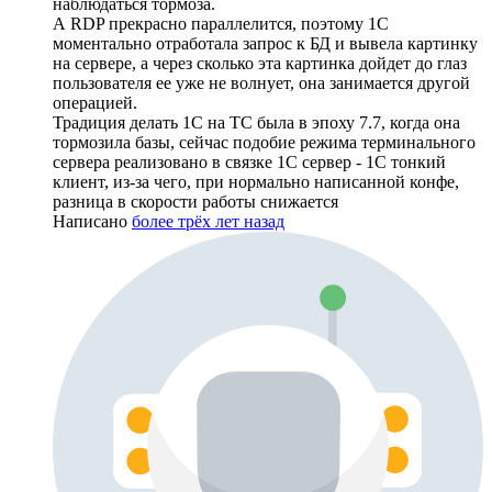
наблюдаться тормоза.
А RDP прекрасно параллелится, поэтому 1С
моментально отработала запрос к БД и вывела картинку
на сервере, а через сколько эта картинка дойдет до глаз
пользователя ее уже не волнует, она занимается другой
операцией.
Традиция делать 1С на ТС была в эпоху 7.7, когда она
тормозила базы, сейчас подобие режима терминального
сервера реализовано в связке 1С сервер - 1С тонкий
клиент, из-за чего, при нормально написанной конфе,
разница в скорости работы снижается
Написано
более трёх лет назад