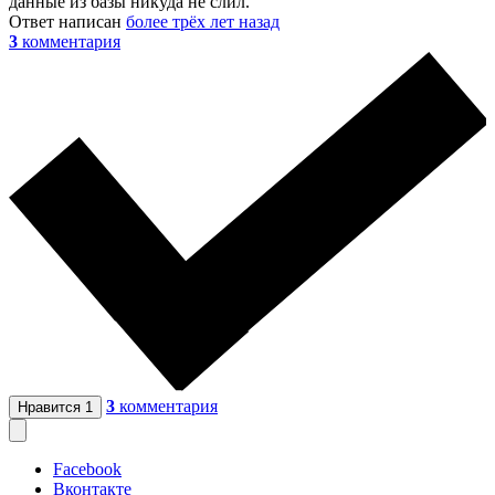
данные из базы никуда не слил.
Ответ написан
более трёх лет назад
3
комментария
3
комментария
Нравится
1
Facebook
Вконтакте