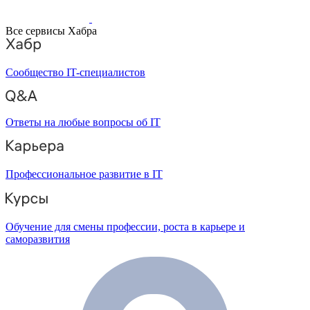
Все сервисы Хабра
Сообщество IT-специалистов
Ответы на любые вопросы об IT
Профессиональное развитие в IT
Обучение для смены профессии, роста в карьере и
саморазвития