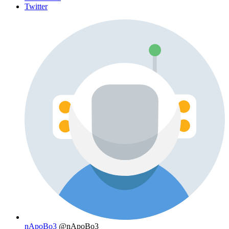
Twitter
nApoBo3
@nApoBo3