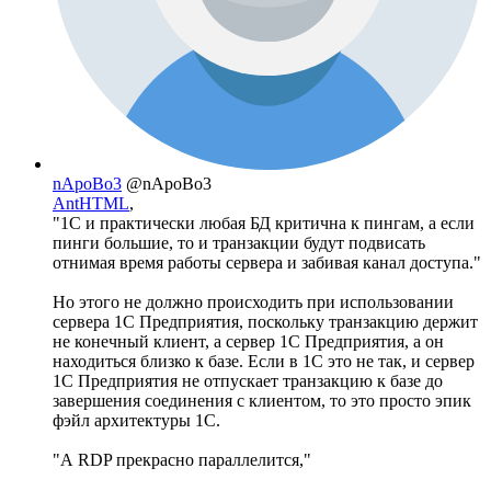
nApoBo3
@nApoBo3
AntHTML
,
"1С и практически любая БД критична к пингам, а если
пинги большие, то и транзакции будут подвисать
отнимая время работы сервера и забивая канал доступа."
Но этого не должно происходить при использовании
сервера 1С Предприятия, поскольку транзакцию держит
не конечный клиент, а сервер 1С Предприятия, а он
находиться близко к базе. Если в 1С это не так, и сервер
1С Предприятия не отпускает транзакцию к базе до
завершения соединения с клиентом, то это просто эпик
фэйл архитектуры 1С.
"А RDP прекрасно параллелится,"