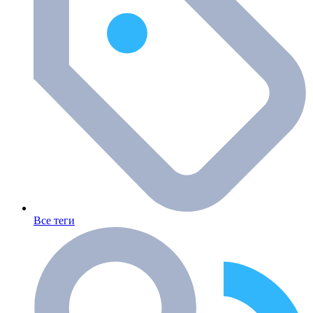
Все теги