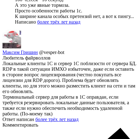
А это уже явные тормоза.
Просто особенности работы 1с.
К ширине канала особых претензий нет, а вот к пингу...
Написано
более трёх лет назад
Максим Гришин
@vesper-bot
Любитель файрволлов
Локальные клиенты 1С и сервер 1С поблизости от сервера БД.
RDP в такой ситуации ИМХО избыточен, даже если оставить
в стороне вопрос лицензирования (честно покупать все
лицензии для RDP дорого). Проблема будет обновлять
клиенты, но для этого можно разместить клиент на сети и там
его обновлять.
Терминальный сервер для работы в 1С оправдан, если
требуется резервировать локальные данные пользователя, а
также если нужно обеспечить необходимость удаленной
работы. (По-моему так)
Ответ написан
более трёх лет назад
Комментировать