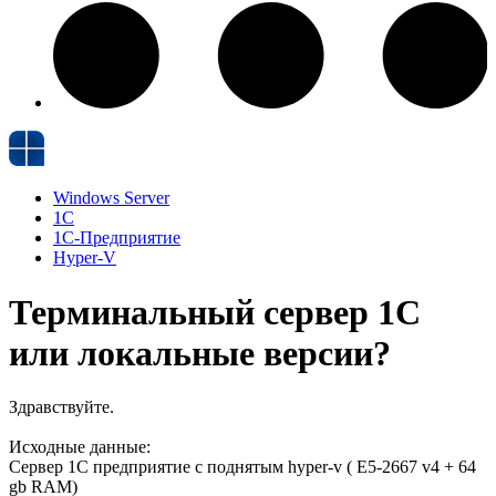
Windows Server
1С
1С-Предприятие
Hyper-V
Терминальный сервер 1С
или локальные версии?
Здравствуйте.
Исходные данные:
Сервер 1С предприятие с поднятым hyper-v ( E5-2667 v4 + 64
gb RAM)