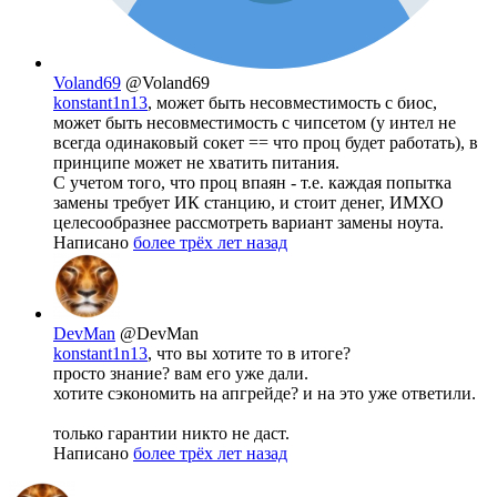
Voland69
@Voland69
konstant1n13
, может быть несовместимость с биос,
может быть несовместимость с чипсетом (у интел не
всегда одинаковый сокет == что проц будет работать), в
принципе может не хватить питания.
С учетом того, что проц впаян - т.е. каждая попытка
замены требует ИК станцию, и стоит денег, ИМХО
целесообразнее рассмотреть вариант замены ноута.
Написано
более трёх лет назад
DevMan
@DevMan
konstant1n13
, что вы хотите то в итоге?
просто знание? вам его уже дали.
хотите сэкономить на апгрейде? и на это уже ответили.
только гарантии никто не даст.
Написано
более трёх лет назад