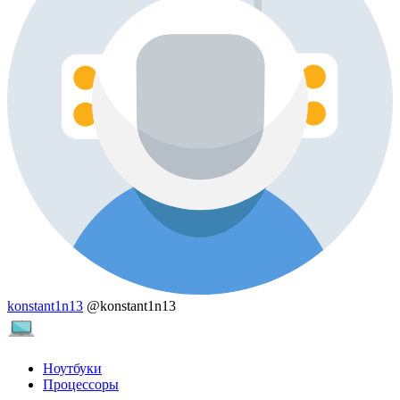
konstant1n13
@konstant1n13
Ноутбуки
Процессоры