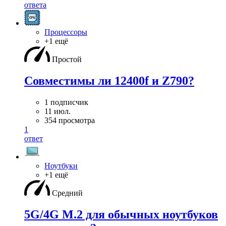
ответа
Процессоры
+1 ещё
Простой
Совместимы ли 12400f и Z790?
1 подписчик
11 июл.
354 просмотра
1
ответ
Ноутбуки
+1 ещё
Средний
5G/4G M.2 для обычных ноутбуков