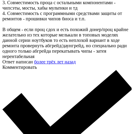
3. Совместимость проца с остальными компонентами -
чипсэты, мосты, хабы мультики и тд
4. Совместимость с программными средствами защиты от
ремонтов - прошивки чипов биоса и т.п.
В общем - если проц сдох и есть похожий донер/проц крайне
желательно из тех которые мелькали в топовых моделях
данной серии ноутбуков то есть неплохой вариант в ходе
ремонта провернуть абгрейд/даунгрейд, но специально ради
одного только абгрейда перекатывать чипы - затея
нерентабельная
Ответ написан
более трёх лет назад
Комментировать