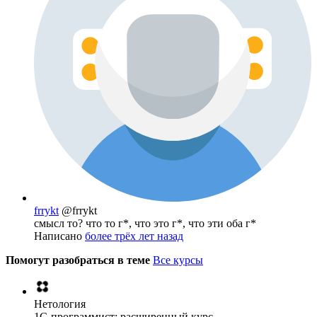
frrykt
@frrykt
смысл то? что то г*, что это г*, что эти оба г*
Написано
более трёх лет назад
Помогут разобраться в теме
Все курсы
Нетология
1C-программист: расширенный курс