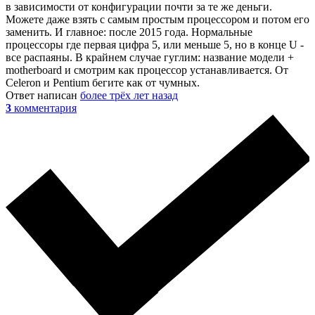
в зависимости от конфигурации почти за те же деньги.
Можете даже взять с самым простым процессором и потом его
заменить. И главное: после 2015 года. Нормальные
процессоры где первая цифра 5, или меньше 5, но в конце U -
все распаяны. В крайнем случае гуглим: название модели +
motherboard и смотрим как процессор устанавливается. От
Celeron и Pentium бегите как от чумных.
Ответ написан
более трёх лет назад
3
комментария