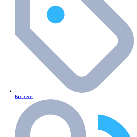
Все теги