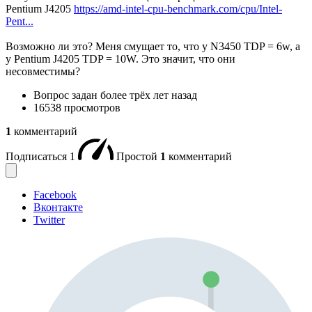
Pentium J4205
https://amd-intel-cpu-benchmark.com/cpu/Intel-
Pent...
Возможно ли это? Меня смущает то, что у N3450 TDP = 6w, а
у Pentium J4205 TDP = 10W. Это значит, что они
несовместимы?
Вопрос задан
более трёх лет назад
16538 просмотров
1
комментарий
Подписаться
1
Простой
1
комментарий
Facebook
Вконтакте
Twitter