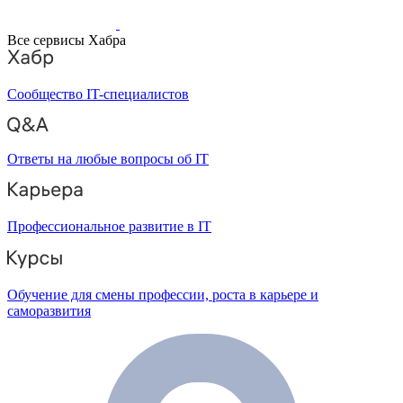
Все сервисы Хабра
Сообщество IT-специалистов
Ответы на любые вопросы об IT
Профессиональное развитие в IT
Обучение для смены профессии, роста в карьере и
саморазвития