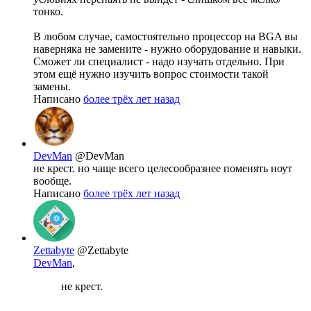
тонко.
В любом случае, самостоятельно процессор на BGA вы
наверняка не замените - нужно оборудование и навыки.
Сможет ли специалист - надо изучать отдельно. При
этом ещё нужно изучить вопрос стоимости такой
замены.
Написано
более трёх лет назад
DevMan
@DevMan
не крест. но чаще всего целесообразнее поменять ноут
вообще.
Написано
более трёх лет назад
Zettabyte
@Zettabyte
DevMan
,
не крест.