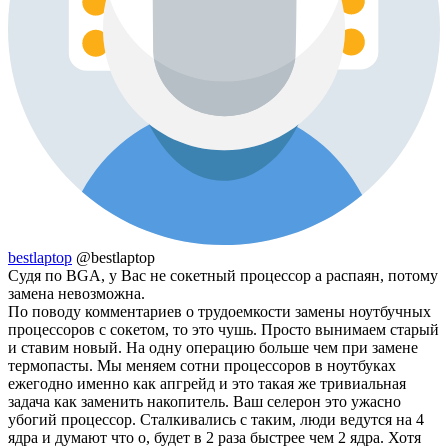
bestlaptop
@bestlaptop
Судя по BGA, у Вас не сокетный процессор а распаян, потому
замена невозможна.
По поводу комментариев о трудоемкости замены ноутбучных
процессоров с сокетом, то это чушь. Просто вынимаем старый
и ставим новый. На одну операцию больше чем при замене
термопасты. Мы меняем сотни процессоров в ноутбуках
ежегодно именно как апгрейд и это такая же тривиальная
задача как заменить накопитель. Ваш селерон это ужасно
убогий процессор. Сталкивались с таким, люди ведутся на 4
ядра и думают что о, будет в 2 раза быстрее чем 2 ядра. Хотя