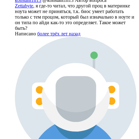
konstant1n13
@konstant1n13
Автор вопроса
Zettabyte
, я где-то читал, что другой проц в материнке
ноута может не приняться, т.к. биос умеет работать
только с тем процом, который был изначально в ноуте и
он типа по айди как-то это определяет. Такое может
быть?
Написано
более трёх лет назад