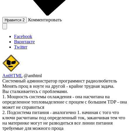
Комментировать
Нравится
2
Facebook
Вконтакте
Twitter
AntHTML
@anthtml
Системный администратор программист радиолюбитель
Менять проц в ноуте на другой - крайне трудная задача.
Вы сталкиваетесь с проблемами.
1. Мощность системы охлаждения - она насчитана на
определенное тепловыделение с процем с большим TDP - она
может не справиться
2. Подсистема питания - аналогично 1. начиная с того что
ключи расчитаны под определенный ток, заканчивая тем что
на материнке могут не разводиться все линии питания
требуемые для можного проца