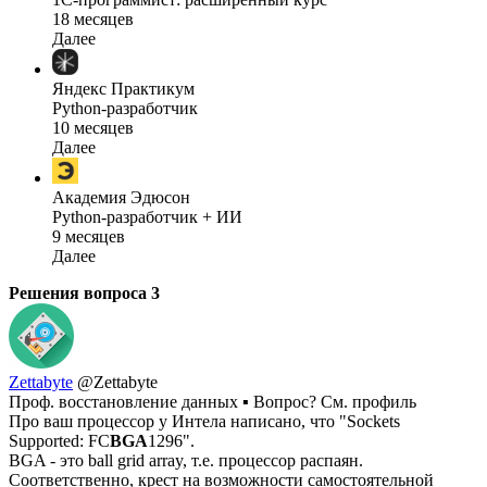
18 месяцев
Далее
Яндекс Практикум
Python-разработчик
10 месяцев
Далее
Академия Эдюсон
Python-разработчик + ИИ
9 месяцев
Далее
Решения вопроса
3
Zettabyte
@Zettabyte
Проф. восстановление данных ▪ Вопрос? См. профиль
Про ваш процессор у Интела написано, что "Sockets
Supported: FC
BGA
1296".
BGA - это ball grid array, т.е. процессор распаян.
Соответственно, крест на возможности самостоятельной