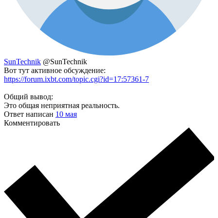
SunTechnik
@SunTechnik
Вот тут активное обсуждение:
https://forum.ixbt.com/topic.cgi?id=17:57361-7
Общий вывод:
Это общая неприятная реальность.
Ответ написан
10 мая
Комментировать