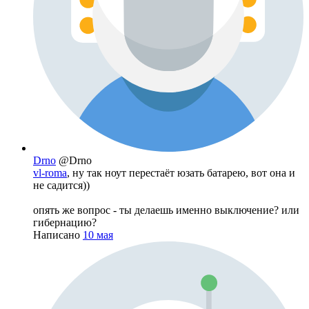
Drno
@Drno
vl-roma
, ну так ноут перестаёт юзать батарею, вот она и
не садится))
опять же вопрос - ты делаешь именно выключение? или
гибернацию?
Написано
10 мая