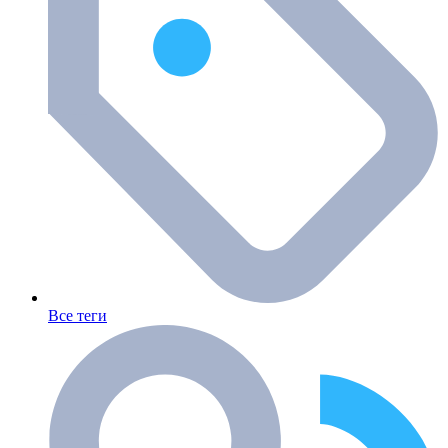
Все теги