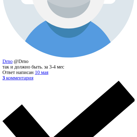
Drno
@Drno
так и должно быть. за 3-4 мес
Ответ написан
10 мая
3
комментария