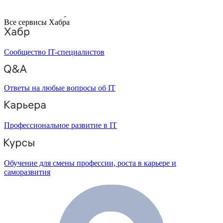
Все сервисы Хабра
Сообщество IT-специалистов
Ответы на любые вопросы об IT
Профессиональное развитие в IT
Обучение для смены профессии, роста в карьере и
саморазвития