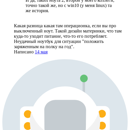
И да, таких ноута 2, второй у моего коллеги,
точно такой же, но с win10 (у меня linux) та
же история.
Какая разница какая там операционка, если вы про
выключенный ноут. Такой дизайн материнки, что там
куда-то уходит питание, что-то его потребляет.
Неудачный ноутбук для ситуации "положить
заряженным на полку на год".
Написано
14 мая