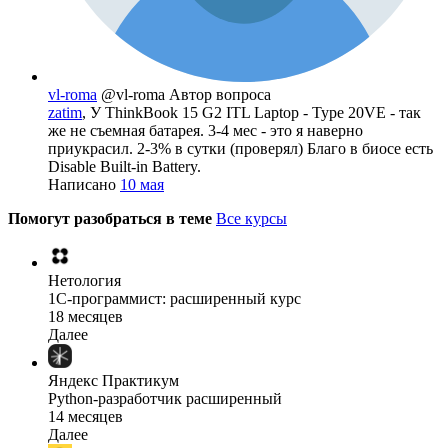
vl-roma
@vl-roma
Автор вопроса
zatim
, У ThinkBook 15 G2 ITL Laptop - Type 20VE - так
же не съемная батарея. 3-4 мес - это я наверно
приукрасил. 2-3% в сутки (проверял) Благо в биосе есть
Disable Built-in Battery.
Написано
10 мая
Помогут разобраться в теме
Все курсы
Нетология
1C-программист: расширенный курс
18 месяцев
Далее
Яндекс Практикум
Python-разработчик расширенный
14 месяцев
Далее