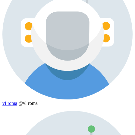
vl-roma
@vl-roma