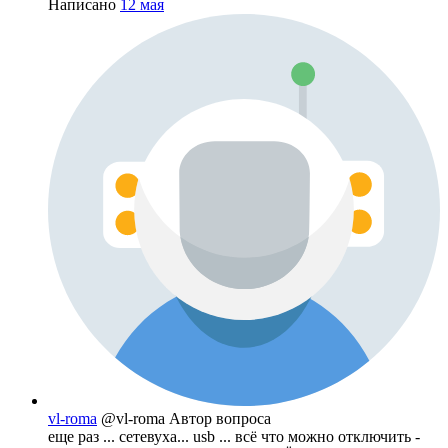
Написано
12 мая
vl-roma
@vl-roma
Автор вопроса
еще раз ... сетевуха... usb ... всё что можно отключить -