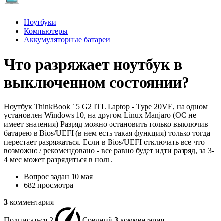
Ноутбуки
Компьютеры
Аккумуляторные батареи
Что разряжает ноутбук в
выключенном состоянии?
Ноутбук ThinkBook 15 G2 ITL Laptop - Type 20VE, на одном
установлен Windows 10, на другом Linux Manjaro (ОС не
имеет значения) Разряд можно остановить только выключив
батарею в Bios/UEFI (в нем есть такая функция) только тогда
перестает разряжаться. Если в Bios/UEFI отключать все что
возможно / рекомендовано - все равно будет идти разряд, за 3-
4 мес может разрядиться в ноль.
Вопрос задан
10 мая
682 просмотра
3
комментария
Подписаться
2
Средний
3
комментария