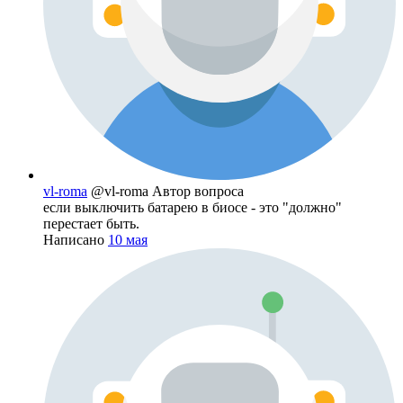
vl-roma
@vl-roma
Автор вопроса
если выключить батарею в биосе - это "должно"
перестает быть.
Написано
10 мая