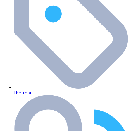
Все теги