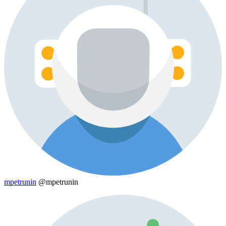
mpetrunin
@mpetrunin