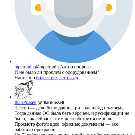
mpetrunin
@mpetrunin
Автор вопроса
И не было ли проблем с оборудованием?
Написано
более трёх лет назад
IllariPosselt
@IllariPosselt
Честно — дело было давно, три года назад по-моему.
Тогда данная ОС была бета-версией, и русификации не
было, как сейчас с этим дело обстоит я не знаю.
Просмотр фото\видео, офисные документы — все
работало прекрасно.
На 7'' работало все хорошо, проблем с оборудованием не