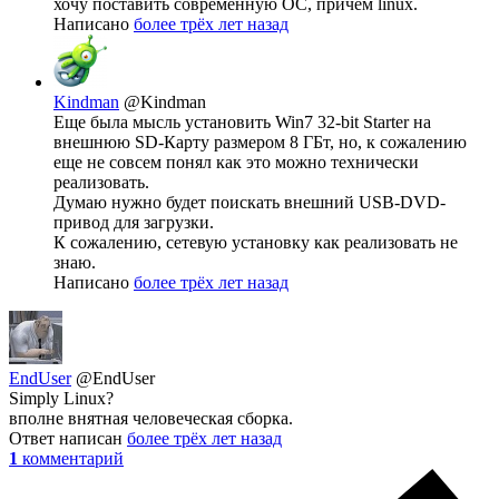
хочу поставить современную ОС, причём linux.
Написано
более трёх лет назад
Kindman
@Kindman
Еще была мысль установить Win7 32-bit Starter на
внешнюю SD-Карту размером 8 ГБт, но, к сожалению
еще не совсем понял как это можно технически
реализовать.
Думаю нужно будет поискать внешний USB-DVD-
привод для загрузки.
К сожалению, сетевую установку как реализовать не
знаю.
Написано
более трёх лет назад
EndUser
@EndUser
Simply Linux?
вполне внятная человеческая сборка.
Ответ написан
более трёх лет назад
1
комментарий