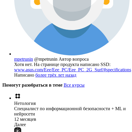
mpetrunin
@mpetrunin
Автор вопроса
Хотя нет. На странице продукта написано SSD:
www.asus.com/Eee/Eee_PC/Eee_PC_2G_Surf/#specifications
Написано
более трёх лет назад
Помогут разобраться в теме
Все курсы
Нетология
Специалист по информационной безопасности + ML и
нейросети
12 месяцев
Далее