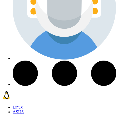
Linux
ASUS