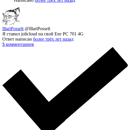
Написано
более трёх лет назад
IllariPosselt
@IllariPosselt
Я ставил jolicloud на свой Eee PC 701 4G
Ответ написан
более трёх лет назад
5
комментариев