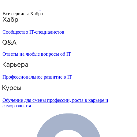
Все сервисы Хабра
Сообщество IT-специалистов
Ответы на любые вопросы об IT
Профессиональное развитие в IT
Обучение для смены профессии, роста в карьере и
саморазвития