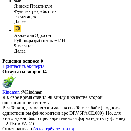
Яндекс Практикум
Фулстек-разработчик
16 месяцев
Далее
Академия Эдюсон
Python-разработчик + ИИ
9 месяцев
Далее
Решения вопроса
0
Пригласить эксперта
Ответы на вопрос
14
Kindman
@Kindman
Я в свое время ставил 98 винду в качестве второй
операционной системы.
Вся 98 винда у меня занимала всего 98 мегабайт (в одном-
единственном файле контейнере DRVSPACE.000). Но, для
этого нужно было предварительно отформатерить ту флешку
в 2 ГБт в FAT-16
Ответ написан
более трёх лет назад