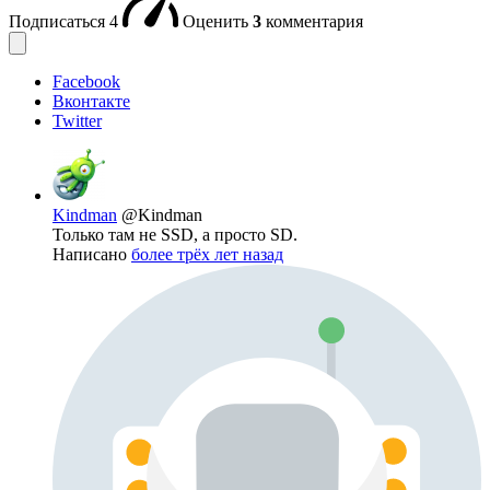
Подписаться
4
Оценить
3
комментария
Facebook
Вконтакте
Twitter
Kindman
@Kindman
Только там не SSD, а просто SD.
Написано
более трёх лет назад