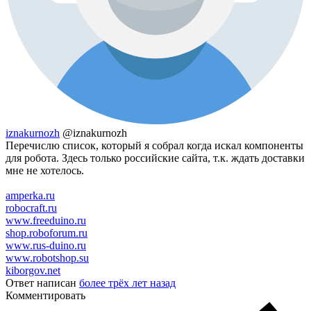
iznakurnozh
@iznakurnozh
Перечислю список, который я собрал когда искал компоненты
для робота. Здесь только российские сайта, т.к. ждать доставки
мне не хотелось.
amperka.ru
robocraft.ru
www.freeduino.ru
shop.roboforum.ru
www.rus-duino.ru
www.robotshop.su
kiborgov.net
Ответ написан
более трёх лет назад
Комментировать