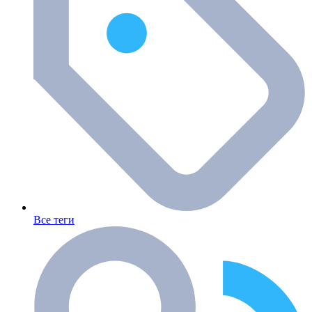
Все теги