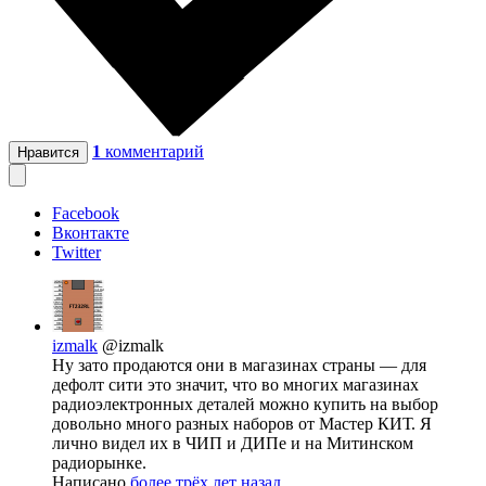
1
комментарий
Нравится
Facebook
Вконтакте
Twitter
izmalk
@izmalk
Ну зато продаются они в магазинах страны — для
дефолт сити это значит, что во многих магазинах
радиоэлектронных деталей можно купить на выбор
довольно много разных наборов от Мастер КИТ. Я
лично видел их в ЧИП и ДИПе и на Митинском
радиорынке.
Написано
более трёх лет назад