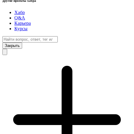
другие проекты хабра
Хабр
Q&A
Карьера
Курсы
Закрыть