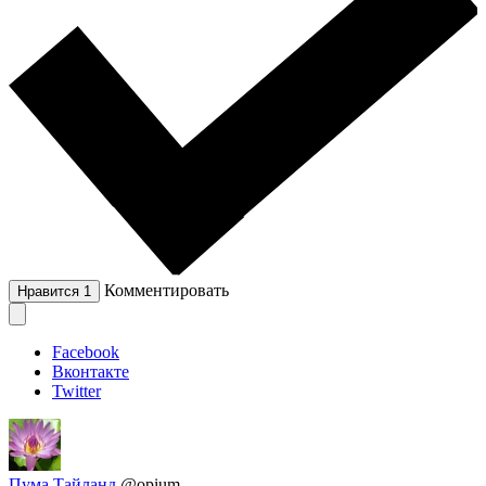
Комментировать
Нравится
1
Facebook
Вконтакте
Twitter
Пума Тайланд
@opium