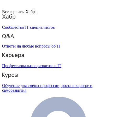
Все сервисы Хабра
Сообщество IT-специалистов
Ответы на любые вопросы об IT
Профессиональное развитие в IT
Обучение для смены профессии, роста в карьере и
саморазвития