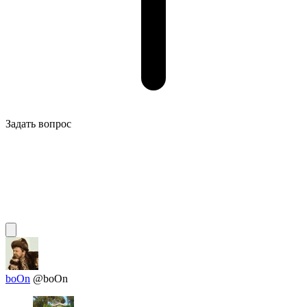
Задать вопрос
boOn
@boOn