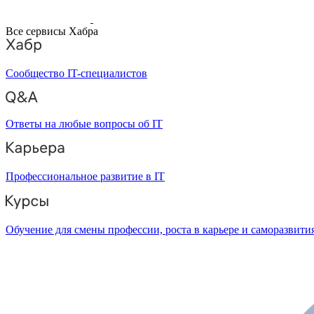
Все сервисы Хабра
Сообщество IT-специалистов
Ответы на любые вопросы об IT
Профессиональное развитие в IT
Обучение для смены профессии, роста в карьере и саморазвити