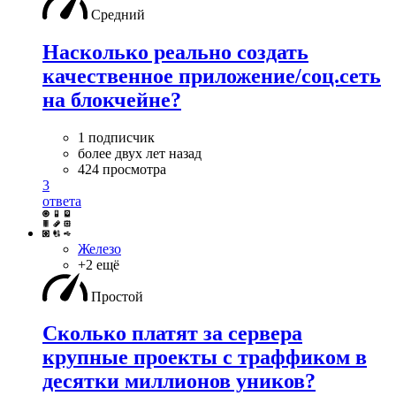
Средний
Насколько реально создать
качественное приложение/соц.сеть
на блокчейне?
1 подписчик
более двух лет назад
424 просмотра
3
ответа
Железо
+2 ещё
Простой
Сколько платят за сервера
крупные проекты с траффиком в
десятки миллионов уников?