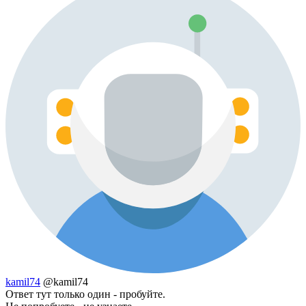
kamil74
@kamil74
Ответ тут только один - пробуйте.