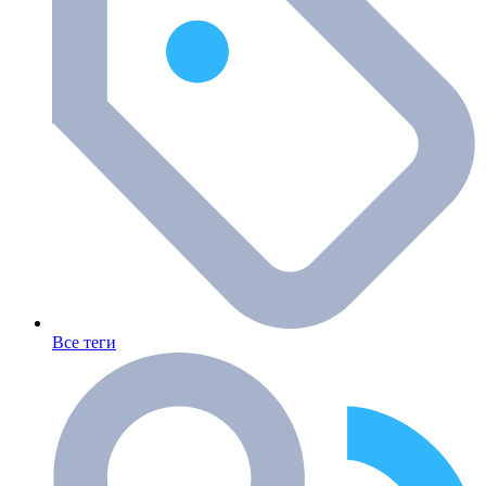
Все теги