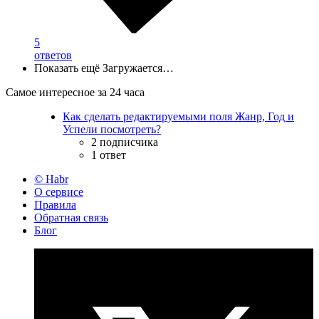
5
ответов
Показать ещё
Загружается…
Самое интересное за 24 часа
Как сделать редактируемыми поля Жанр, Год и
Успели посмотреть?
2 подписчика
1 ответ
© Habr
О сервисе
Правила
Обратная связь
Блог