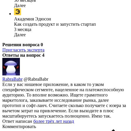
30 месяцев
Далее
Академия Эдюсон
Как создать продукт и запустить стартап
3 месяца
Далее
Решения вопроса
0
Пригласить эксперта
Ответы на вопрос
4
RabraBabr
@RabraBabr
Если у вас нишевое приложение, в каком то узком
специфическом сегменте, нацеленное на платежеспособную
аудиторию. То вполне возможно. Ищете грамотного
маркетолога, заказываете исследование рынка, далее
прототип и софт-ланч. Считаете сколько получаете с юзера за
вычетом затрат на привлечение. Если выходите в плюс
масштабируетесь запускаетесь полноценно. Имхо так.
Ответ написан
более трёх лет назад
Комментировать