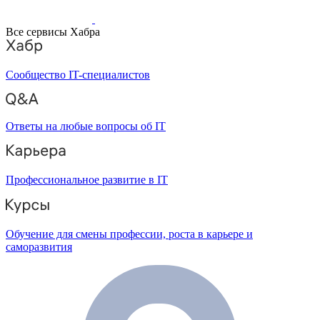
Все сервисы Хабра
Сообщество IT-специалистов
Ответы на любые вопросы об IT
Профессиональное развитие в IT
Обучение для смены профессии, роста в карьере и
саморазвития