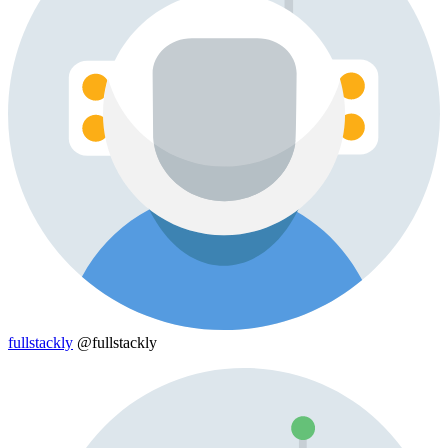
fullstackly
@fullstackly