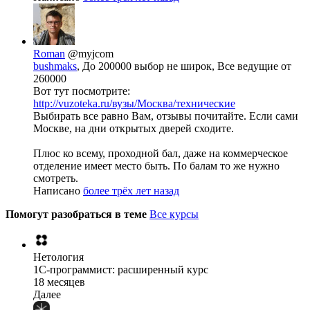
Roman
@myjcom
bushmaks
, До 200000 выбор не широк, Все ведущие от
260000
Вот тут посмотрите:
http://vuzoteka.ru/вузы/Москва/технические
Выбирать все равно Вам, отзывы почитайте. Если сами
Москве, на дни открытых дверей сходите.
Плюс ко всему, проходной бал, даже на коммерческое
отделение имеет место быть. По балам то же нужно
смотреть.
Написано
более трёх лет назад
Помогут разобраться в теме
Все курсы
Нетология
1C-программист: расширенный курс
18 месяцев
Далее