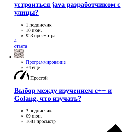
устроиться java разработчиком с
улицы?
1 подписчик
10 июн.
953 просмотра
4
ответа
Программирование
+4 ещё
Простой
Выбор между изучением c++ и
Golang, что изучать?
3 подписчика
09 июн.
1681 просмотр