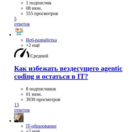
1 подписчик
08 июн.
555 просмотров
5
ответов
Веб-разработка
+2 ещё
Средний
Как избежать вездесущего agentic
coding и остаться в IT?
8 подписчиков
01 июн.
3939 просмотров
13
ответов
IT-образование
+2 ещё