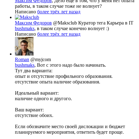
Максим Федоров
, Дело ещё в том, что у меня нет опыта
работы, в таком случае тоже не волнует?
Написано
более трёх лет назад
Максим Федоров
@Maksclub
Куратор тега Карьера в IT
bushmaks
, в таком случае конечно волнует :)
Написано
более трёх лет назад
Roman
@myjcom
bushmaks
, Вот с этого надо было начинать.
Тут два варианта:
опыт и отсутствие профильного образования.
отсутствие опыта наличие образования.
Идеальный вариант:
наличие одного и другого.
Ваш вариант:
отсутствие обоих.
Если обозначите место своей дислокации и бюджет
планируемого мероприятия, ответить будет проще.