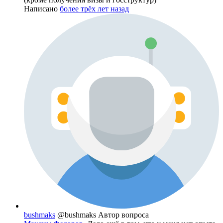
Написано
более трёх лет назад
bushmaks
@bushmaks
Автор вопроса