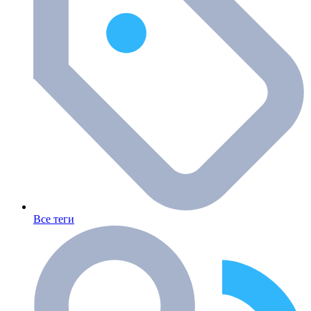
Все теги