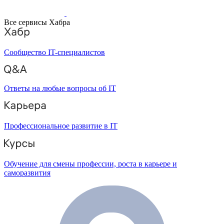
Все сервисы Хабра
Сообщество IT-специалистов
Ответы на любые вопросы об IT
Профессиональное развитие в IT
Обучение для смены профессии, роста в карьере и
саморазвития