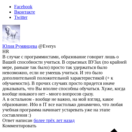
Facebook
Вконтакте
Twitter
Юлия Румянцева
@Everys
HR
В случае с программистами, образование говорит лишь о
Вашей способности учиться. В серьезных ВУЗах (по крайней
мере, раньше так было) просто так удержаться было
невозможно, если не умеешь учиться. И это было
дополнительной положительной характеристикой (+ к
обучаемости). В прочих случаях просто придется иначе
доказывать, что Вы вполне способны обучаться. Хуже, когда
вообще никакого нет - много вопросов сразу.
А в остальном - вообще не важно, на мой взгляд, какое
образование. Ибо в IT все настолько динамично, что любая
учебная программа начинает устаревать уже на этапе
составления :)
Ответ написан
более трёх лет назад
Комментировать