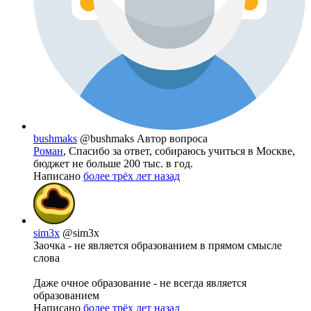
bushmaks
@bushmaks
Автор вопроса
Роман
, Спасибо за ответ, собираюсь учиться в Москве,
бюджет не больше 200 тыс. в год.
Написано
более трёх лет назад
sim3x
@sim3x
Заочка - не является образованием в прямом смысле
слова
Даже очное образование - не всегда является
образованием
Написано
более трёх лет назад