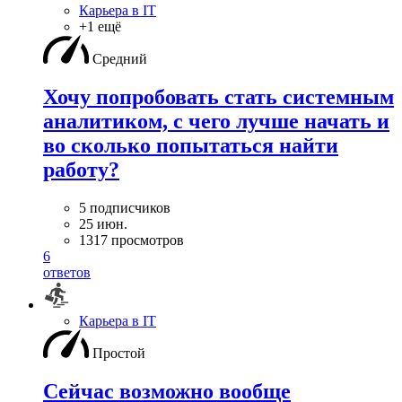
Карьера в IT
+1 ещё
Средний
Хочу попробовать стать системным
аналитиком, с чего лучше начать и
во сколько попытаться найти
работу?
5 подписчиков
25 июн.
1317 просмотров
6
ответов
Карьера в IT
Простой
Сейчас возможно вообще