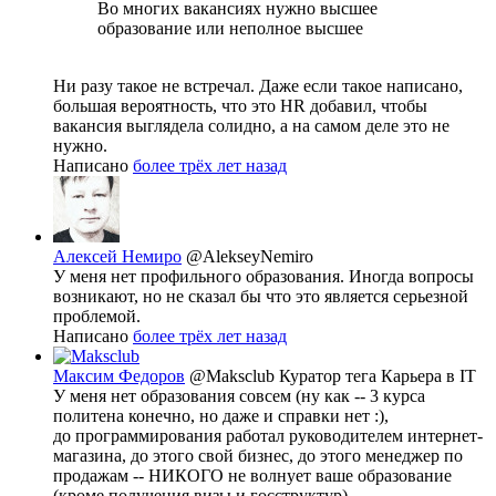
Во многих вакансиях нужно высшее
образование или неполное высшее
Ни разу такое не встречал. Даже если такое написано,
большая вероятность, что это HR добавил, чтобы
вакансия выглядела солидно, а на самом деле это не
нужно.
Написано
более трёх лет назад
Алексей Немиро
@AlekseyNemiro
У меня нет профильного образования. Иногда вопросы
возникают, но не сказал бы что это является серьезной
проблемой.
Написано
более трёх лет назад
Максим Федоров
@Maksclub
Куратор тега Карьера в IT
У меня нет образования совсем (ну как -- 3 курса
политена конечно, но даже и справки нет :),
до программирования работал руководителем интернет-
магазина, до этого свой бизнес, до этого менеджер по
продажам -- НИКОГО не волнует ваше образование
(кроме получения визы и госструктур)