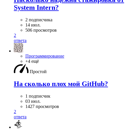
System Intern?
2 подписчика
14 июл.
506 просмотров
2
ответа
Программирование
+4 ещё
Простой
На сколько плох мой GitHub?
1 подписчик
03 июл.
1427 просмотров
2
ответа