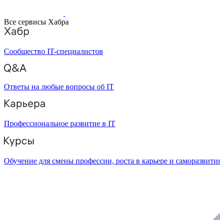
Все сервисы Хабра
Сообщество IT-специалистов
Ответы на любые вопросы об IT
Профессиональное развитие в IT
Обучение для смены профессии, роста в карьере и саморазвити