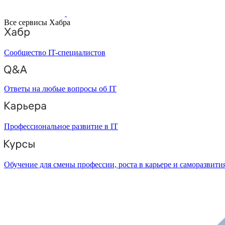
Все сервисы Хабра
Сообщество IT-специалистов
Ответы на любые вопросы об IT
Профессиональное развитие в IT
Обучение для смены профессии, роста в карьере и саморазвити