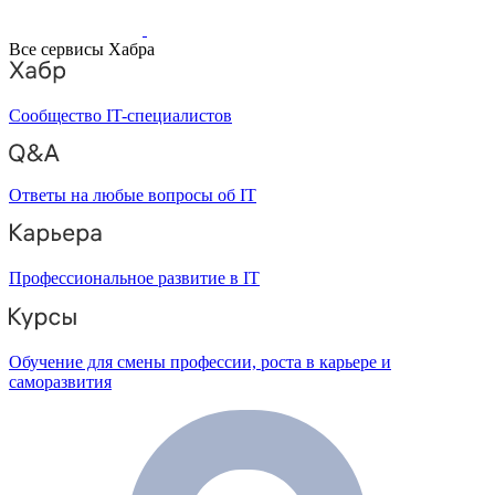
Все сервисы Хабра
Сообщество IT-специалистов
Ответы на любые вопросы об IT
Профессиональное развитие в IT
Обучение для смены профессии, роста в карьере и
саморазвития