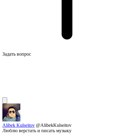
Задать вопрос
Alibek Kulseitov
@AlibekKulseitov
Люблю верстать и писать музыку