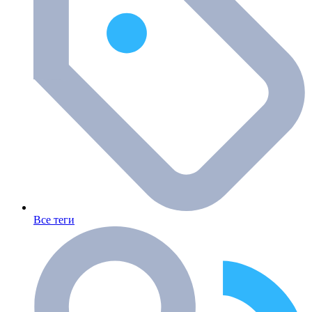
Все теги