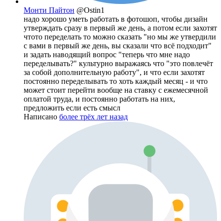
Монти Пайтон
@Ostin1
надо хорошо уметь работать в фотошоп, чтобы дизайн
утверждать сразу в первый же день, а потом если захотят
чтото переделать то можно сказать "но мы же утвердили
с вами в первый же день, вы сказали что всё подходит"
и задать наводящий вопрос "теперь что мне надо
переделывать?" культурно выражаясь что "это повлечёт
за собой дополнительную работу", и что если захотят
постоянно переделывать то хоть каждый месяц - и что
может стоит перейти вообще на ставку с ежемесячной
оплатой труда, и постоянно работать на них,
предложить если есть смысл
Написано
более трёх лет назад