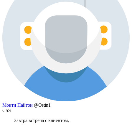
Монти Пайтон
@Ostin1
CSS
Завтра встреча с клиентом,