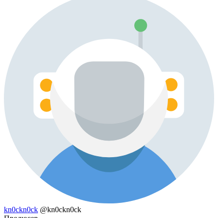
kn0ckn0ck
@kn0ckn0ck