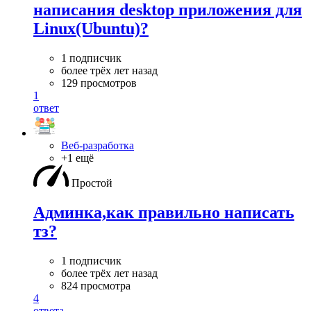
написания desktop приложения для
Linux(Ubuntu)?
1 подписчик
более трёх лет назад
129 просмотров
1
ответ
Веб-разработка
+1 ещё
Простой
Админка,как правильно написать
тз?
1 подписчик
более трёх лет назад
824 просмотра
4
ответа