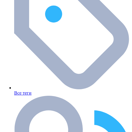
Все теги