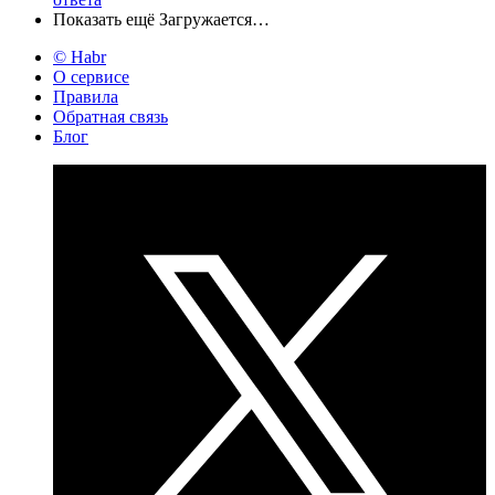
Показать ещё
Загружается…
© Habr
О сервисе
Правила
Обратная связь
Блог