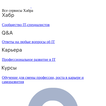
Все сервисы Хабра
Сообщество IT-специалистов
Ответы на любые вопросы об IT
Профессиональное развитие в IT
Обучение для смены профессии, роста в карьере и
саморазвития