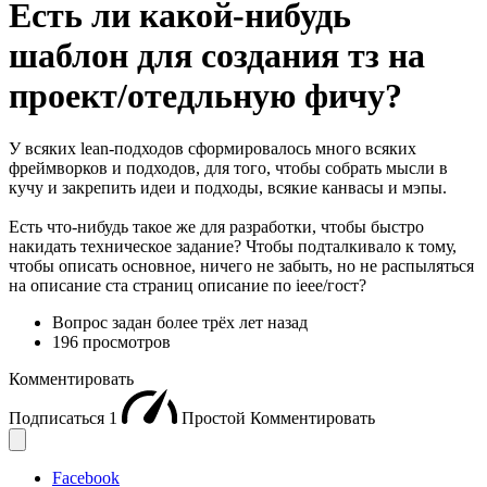
Есть ли какой-нибудь
шаблон для создания тз на
проект/отедльную фичу?
У всяких lean-подходов сформировалось много всяких
фреймворков и подходов, для того, чтобы собрать мысли в
кучу и закрепить идеи и подходы, всякие канвасы и мэпы.
Есть что-нибудь такое же для разработки, чтобы быстро
накидать техническое задание? Чтобы подталкивало к тому,
чтобы описать основное, ничего не забыть, но не распыляться
на описание ста страниц описание по ieee/гост?
Вопрос задан
более трёх лет назад
196 просмотров
Комментировать
Подписаться
1
Простой
Комментировать
Facebook