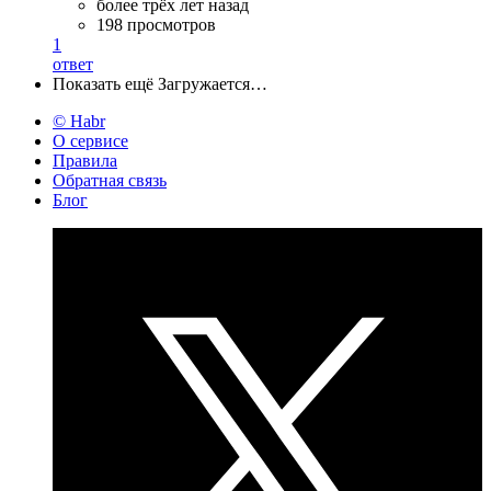
более трёх лет назад
198 просмотров
1
ответ
Показать ещё
Загружается…
© Habr
О сервисе
Правила
Обратная связь
Блог