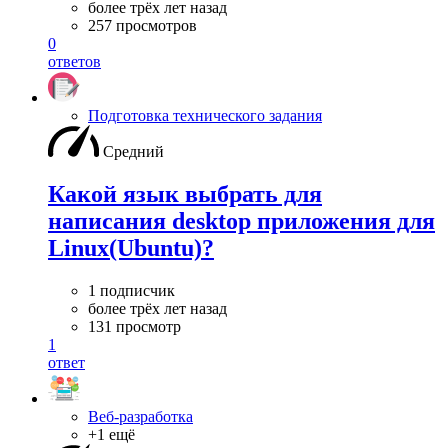
более трёх лет назад
257 просмотров
0
ответов
Подготовка технического задания
Средний
Какой язык выбрать для
написания desktop приложения для
Linux(Ubuntu)?
1 подписчик
более трёх лет назад
131 просмотр
1
ответ
Веб-разработка
+1 ещё