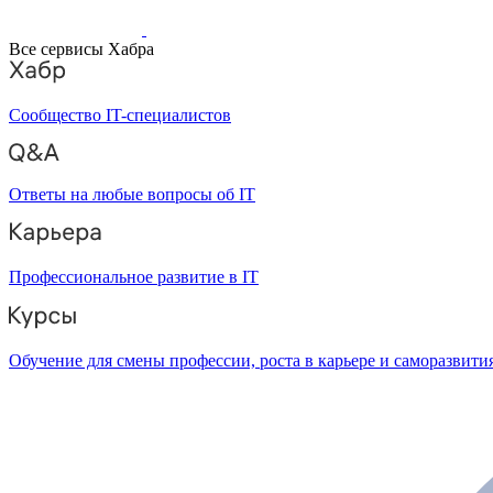
Все сервисы Хабра
Сообщество IT-специалистов
Ответы на любые вопросы об IT
Профессиональное развитие в IT
Обучение для смены профессии, роста в карьере и саморазвити