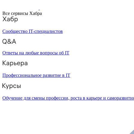
Все сервисы Хабра
Сообщество IT-специалистов
Ответы на любые вопросы об IT
Профессиональное развитие в IT
Обучение для смены профессии, роста в карьере и саморазвити