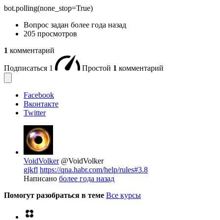
bot.polling(none_stop=True)
Вопрос задан
более года назад
205 просмотров
1
комментарий
Подписаться
1
Простой
1
комментарий
Facebook
Вконтакте
Twitter
VoidVolker
@VoidVolker
gjkfl
https://qna.habr.com/help/rules#3.8
Написано
более года назад
Помогут разобраться в теме
Все курсы