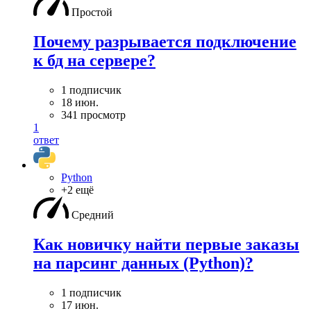
Простой
Почему разрывается подключение
к бд на сервере?
1 подписчик
18 июн.
341 просмотр
1
ответ
Python
+2 ещё
Средний
Как новичку найти первые заказы
на парсинг данных (Python)?
1 подписчик
17 июн.