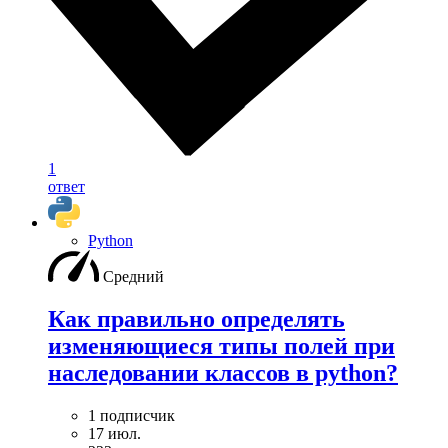
1
ответ
Python
Средний
Как правильно определять
изменяющиеся типы полей при
наследовании классов в python?
1 подписчик
17 июл.