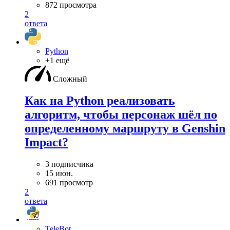
872 просмотра
2
ответа
Python
+1 ещё
Сложный
Как на Python реализовать
алгоритм, чтобы персонаж шёл по
определенному маршруту в Genshin
Impact?
3 подписчика
15 июн.
691 просмотр
2
ответа
TeleBot