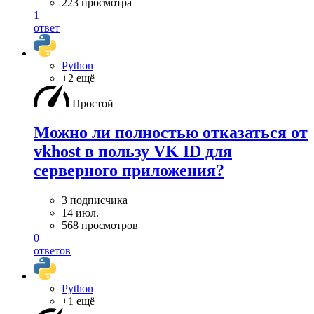
223 просмотра
1
ответ
Python
+2 ещё
Простой
Можно ли полностью отказаться от
vkhost в пользу VK ID для
серверного приложения?
3 подписчика
14 июл.
568 просмотров
0
ответов
Python
+1 ещё