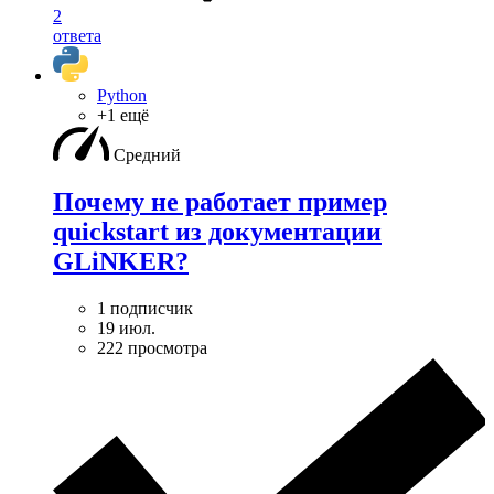
2
ответа
Python
+1 ещё
Средний
Почему не работает пример
quickstart из документации
GLiNKER?
1 подписчик
19 июл.
222 просмотра