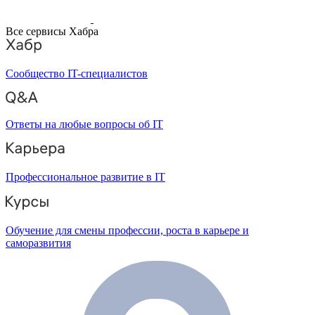
Все сервисы Хабра
Сообщество IT-специалистов
Ответы на любые вопросы об IT
Профессиональное развитие в IT
Обучение для смены профессии, роста в карьере и
саморазвития