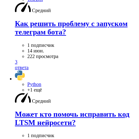
Средний
Как решить проблему с запуском
телеграм бота?
1 подписчик
14 июн.
222 просмотра
3
ответа
Python
+1 ещё
Средний
Может кто помочь исправить код
LTSM нейросети?
1 подписчик