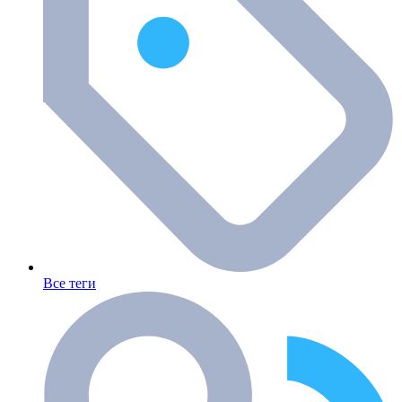
Все теги