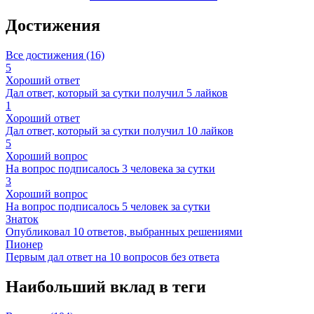
Достижения
Все достижения (16)
5
Хороший ответ
Дал ответ, который за сутки получил 5 лайков
1
Хороший ответ
Дал ответ, который за сутки получил 10 лайков
5
Хороший вопрос
На вопрос подписалось 3 человека за сутки
3
Хороший вопрос
На вопрос подписалось 5 человек за сутки
Знаток
Опубликовал 10 ответов, выбранных решениями
Пионер
Первым дал ответ на 10 вопросов без ответа
Наибольший вклад в теги