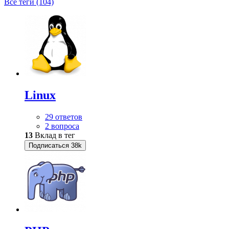
Все теги (104)
Linux
29 ответов
2 вопроса
13
Вклад в тег
Подписаться
38k