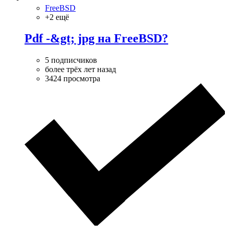
FreeBSD
+2 ещё
Pdf -&gt; jpg на FreeBSD?
5 подписчиков
более трёх лет назад
3424 просмотра