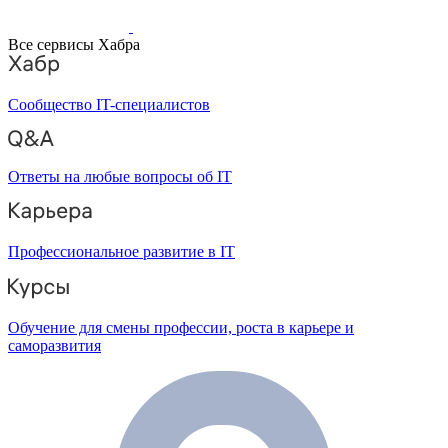
Все сервисы Хабра
Сообщество IT-специалистов
Ответы на любые вопросы об IT
Профессиональное развитие в IT
Обучение для смены профессии, роста в карьере и
саморазвития