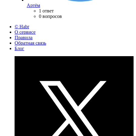
Артём
1 ответ
0 вопросов
© Habr
О сервисе
Правила
Обратная связь
Блог