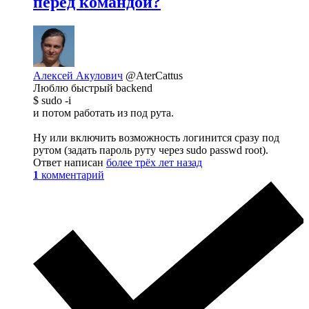
перед командой?
Алексей Акулович
@AterCattus
Люблю быстрый backend
$ sudo -i
и потом работать из под рута.
Ну или включить возможность логинится сразу под
рутом (задать пароль руту через sudo passwd root).
Ответ написан
более трёх лет назад
1
комментарий