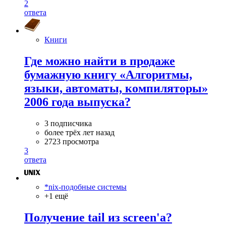
2
ответа
Книги
Где можно найти в продаже
бумажную книгу «Алгоритмы,
языки, автоматы, компиляторы»
2006 года выпуска?
3 подписчика
более трёх лет назад
2723 просмотра
3
ответа
*nix-подобные системы
+1 ещё
Получение tail из screen'а?