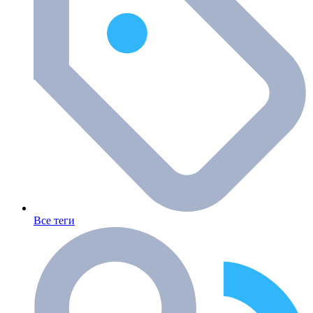
Все теги