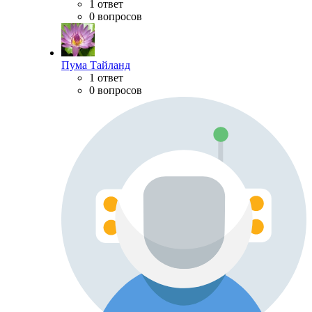
1 ответ
0 вопросов
Пума Тайланд
1 ответ
0 вопросов