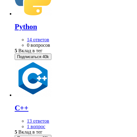
Python
14 ответов
0 вопросов
5
Вклад в тег
Подписаться
40k
C++
13 ответов
1 вопрос
5
Вклад в тег