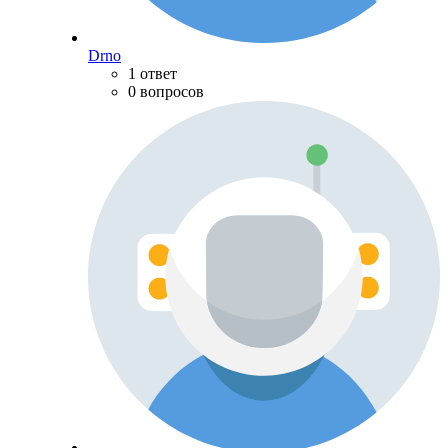
Drno
1 ответ
0 вопросов