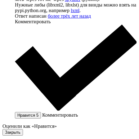
Нужные либы (libxml2, libxlst) для винды можно взять на
pypi.python.org, например
lxml
.
Ответ написан
более трёх лет назад
Комментировать
Комментировать
Нравится
5
Оценили как «Нравится»
Закрыть