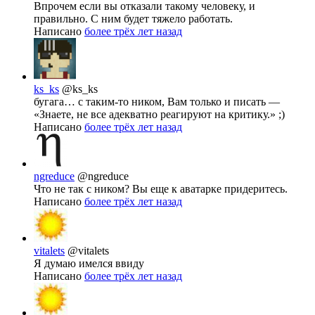
Впрочем если вы отказали такому человеку, и
правильно. С ним будет тяжело работать.
Написано
более трёх лет назад
ks_ks
@ks_ks
бугага… с таким-то ником, Вам только и писать —
«Знаете, не все адекватно реагируют на критику.» ;)
Написано
более трёх лет назад
ngreduce
@ngreduce
Что не так с ником? Вы еще к аватарке придеритесь.
Написано
более трёх лет назад
vitalets
@vitalets
Я думаю имелся ввиду
Написано
более трёх лет назад