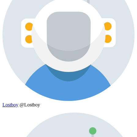
Lostboy
@Lostboy