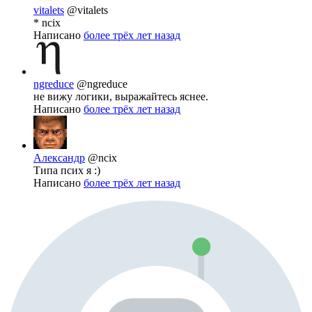
vitalets
@vitalets
* ncix
Написано
более трёх лет назад
ngreduce
@ngreduce
не вижу логики, выражайтесь яснее.
Написано
более трёх лет назад
Александр
@ncix
Типа псих я :)
Написано
более трёх лет назад