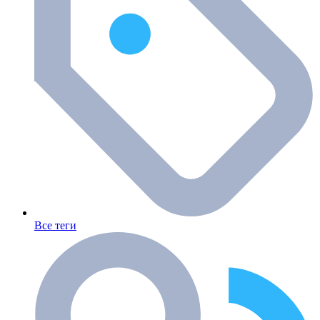
Все теги