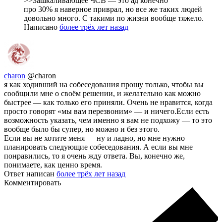
>>Зашкаливающее ЧСВ — это ад конечно
про 30% я наверное приврал, но все же таких людей
довольно много. С такими по жизни вообще тяжело.
Написано
более трёх лет назад
charon
@charon
я как ходивший на собеседования прошу только, чтобы вы
сообщили мне о своём решении, и желательно как можно
быстрее — как только его приняли. Очень не нравится, когда
просто говорят «мы вам перезвоним» — и ничего.Если есть
возможность указать, чем именно я вам не подхожу — то это
вообще было бы супер, но можно и без этого.
Если вы не хотите меня — ну и ладно, но мне нужно
планировать следующие собеседования. А если вы мне
понравились, то я очень жду ответа. Вы, конечно же,
понимаете, как ценно время.
Ответ написан
более трёх лет назад
Комментировать