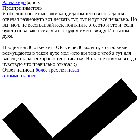
Александр
@ncix
Предприниматель
Я обычно после высылки кандидатом тестового задания
отвечал развернуто вот дескать тут, тут и тут всё печально. Но
вы, мол, не расстраивайтесь, подтяните это, это и это и, если
будет снова вакансия, мы вас будем иметь ввиду. И в таком
духе.
Процентов 30 отвечает «ОК», еще 30 молчит, а остальные
возмущаются в таком духе мол «кто вы такие чтоб я тут для
вас еще старался хорошо тест писать». На такие ответы всегда
чувствую что правильно отказал :)
Ответ написан
более трёх лет назад
5
комментариев