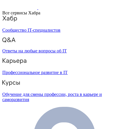
Все сервисы Хабра
Сообщество IT-специалистов
Ответы на любые вопросы об IT
Профессиональное развитие в IT
Обучение для смены профессии, роста в карьере и
саморазвития