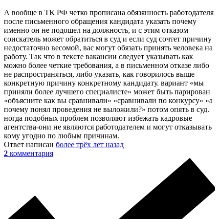
А вообще в ТК РФ четко прописана обязянность работодателя
после письменного обращения кандидата указать почему
именно он не подошел на должность, и с этим отказом
соискатель может обратиться в суд и если суд сочтет причину
недостаточно весомой, вас могут обязать принять человека на
работу. Так что в тексте вакансии следует указывать как
можно более четкие требования, а в письменном отказе либо
не распространяться, либо указать, как говорилось выше
конкретную причину конкретному кандидату. вариант «мы
приняли более лучшего специалисте» может быть парирован
«объясните как вы сравнивали» «сравнивали по конкурсу» «а
почему понял проведения не выложили?» потом опять в суд.
ногда подобных проблем позволяют избежать кадровые
агентства-они не являются работодателем и могут отказывать
кому угодно по любым причинам.
Ответ написан
более трёх лет назад
2
комментария