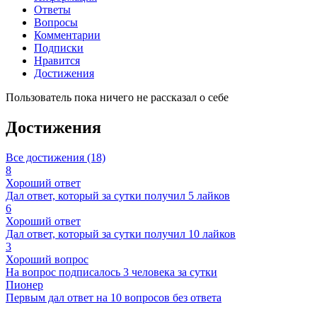
Ответы
Вопросы
Комментарии
Подписки
Нравится
Достижения
Пользователь пока ничего не рассказал о себе
Достижения
Все достижения (18)
8
Хороший ответ
Дал ответ, который за сутки получил 5 лайков
6
Хороший ответ
Дал ответ, который за сутки получил 10 лайков
3
Хороший вопрос
На вопрос подписалось 3 человека за сутки
Пионер
Первым дал ответ на 10 вопросов без ответа