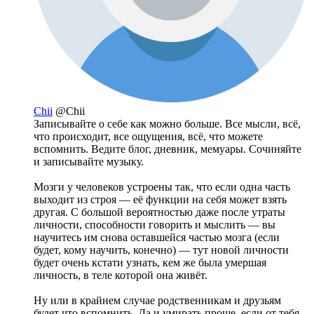
Chii
@Chii
Записывайте о себе как можно больше. Все мысли, всё,
что происходит, все ощущения, всё, что можете
вспомнить. Ведите блог, дневник, мемуары. Сочиняйте
и записывайте музыку.
Мозги у человеков устроены так, что если одна часть
выходит из строя — её функции на себя может взять
другая. С большой вероятностью даже после утраты
личности, способности говорить и мыслить — вы
научитесь им снова оставшейся частью мозга (если
будет, кому научить, конечно) — тут новой личности
будет очень кстати узнать, кем же была умершая
личность, в теле которой она живёт.
Ну или в крайнем случае родственникам и друзьям
будет что вспомнить. Да и умирать проще, если от тебя