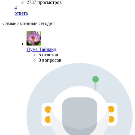
2737 просмотров
4
ответа
Самые активные сегодня
Пума Тайланд
5 ответов
0 вопросов