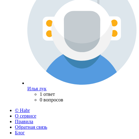
Илья лук
1 ответ
0 вопросов
© Habr
О сервисе
Правила
Обратная связь
Блог