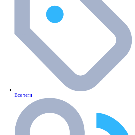
Все теги