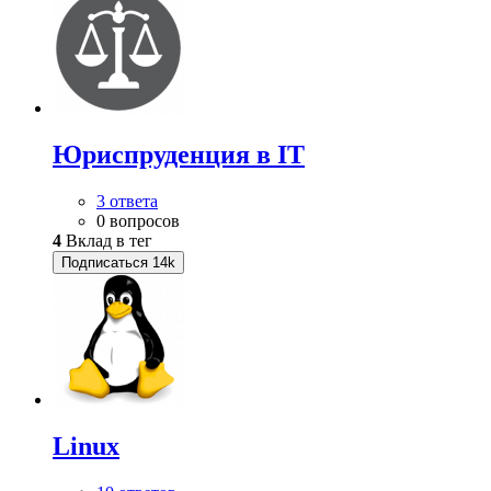
Юриспруденция в IT
3 ответа
0 вопросов
4
Вклад в тег
Подписаться
14k
Linux