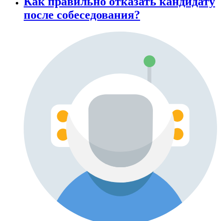
Как правильно отказать кандидату
после собеседования?