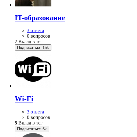
IT-образование
3 ответа
0 вопросов
7
Вклад в тег
Подписаться
15k
Wi-Fi
3 ответа
0 вопросов
5
Вклад в тег
Подписаться
5k