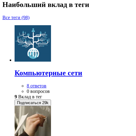
Наибольший вклад в теги
Все теги (98)
Компьютерные сети
8 ответов
0 вопросов
9
Вклад в тег
Подписаться
29k