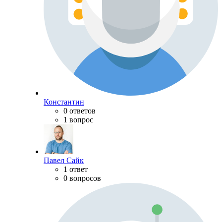
Константин
0 ответов
1 вопрос
Павел Сайк
1 ответ
0 вопросов