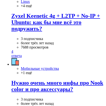
Linux
+4 ещё
Zyxel Keenetic 4g + L2TP + No-IP +
Ubuntu: как бы мне всё это
подружить?
3 подписчика
более трёх лет назад
7688 просмотров
4
ответа
Мобильные устройства
+1 ещё
Нужно очень много инфы про Nook
color и про аксессуары?
3 подписчика
более трёх лет назад