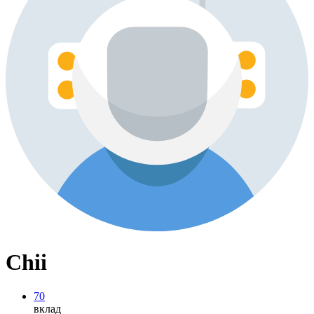
Chii
70
вклад