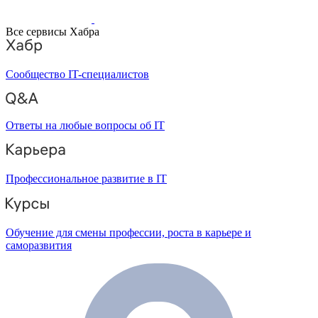
Все сервисы Хабра
Сообщество IT-специалистов
Ответы на любые вопросы об IT
Профессиональное развитие в IT
Обучение для смены профессии, роста в карьере и
саморазвития