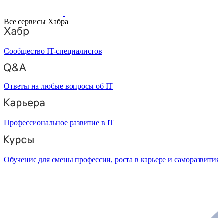
Все сервисы Хабра
Сообщество IT-специалистов
Ответы на любые вопросы об IT
Профессиональное развитие в IT
Обучение для смены профессии, роста в карьере и саморазвити