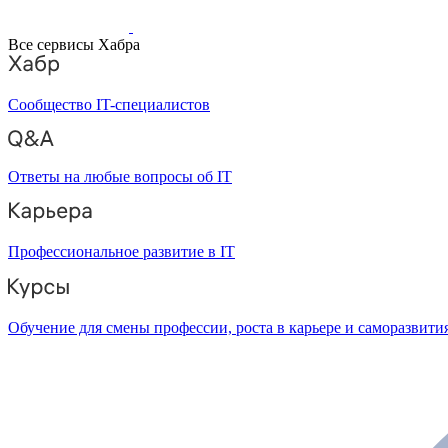
Все сервисы Хабра
Сообщество IT-специалистов
Ответы на любые вопросы об IT
Профессиональное развитие в IT
Обучение для смены профессии, роста в карьере и саморазвити