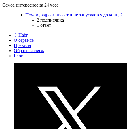
Самое интересное за 24 часа
Почему ядро зависает и не запускается до конца?
2 подписчика
1 ответ
© Habr
О сервисе
Правила
Обратная связь
Блог