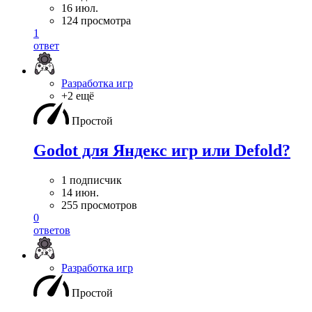
16 июл.
124 просмотра
1
ответ
Разработка игр
+2 ещё
Простой
Godot для Яндекс игр или Defold?
1 подписчик
14 июн.
255 просмотров
0
ответов
Разработка игр
Простой