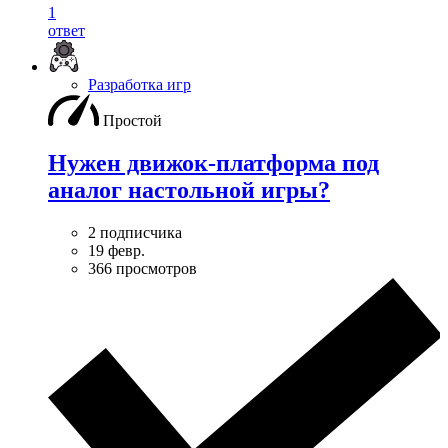
1
ответ
Разработка игр
Простой
Нужен движок-платформа под
аналог настольной игры?
2 подписчика
19 февр.
366 просмотров