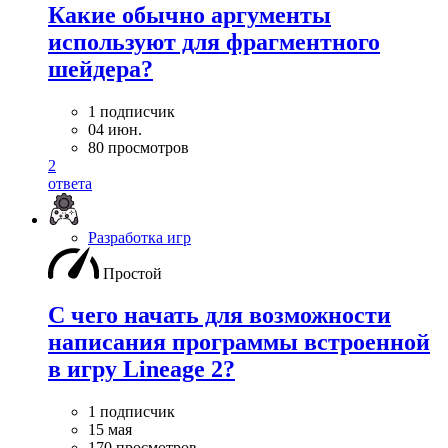
Какие обычно аргументы
используют для фрагментного
шейдера?
1 подписчик
04 июн.
80 просмотров
2
ответа
Разработка игр
Простой
С чего начать для возможности
написания программы встроенной
в игру Lineage 2?
1 подписчик
15 мая
170 просмотров