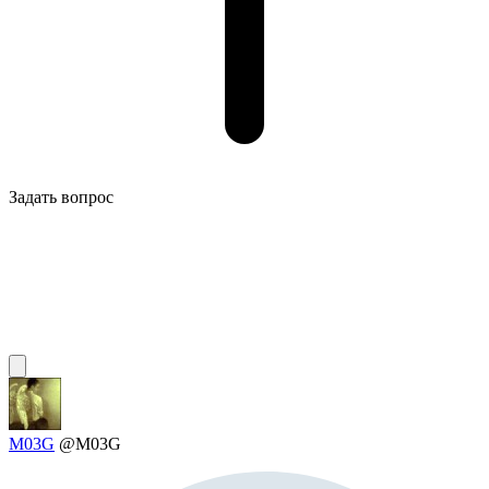
Задать вопрос
M03G
@M03G