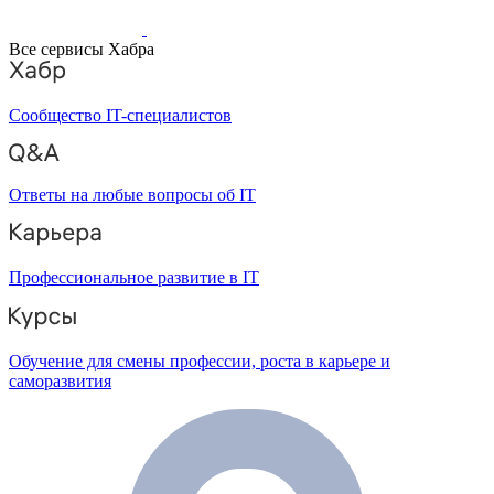
Все сервисы Хабра
Сообщество IT-специалистов
Ответы на любые вопросы об IT
Профессиональное развитие в IT
Обучение для смены профессии, роста в карьере и
саморазвития