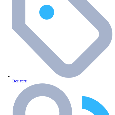
Все теги