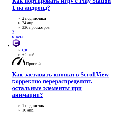
Как портировать игру с Play Station
1 на андроид?
2 подписчика
24 апр.
336 просмотров
3
ответа
C#
+2 ещё
Простой
Как заставить кнопки в ScrollView
корректно перераспределять
остальные элементы при
анимации?
1 подписчик
10 апр.