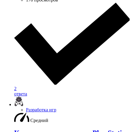
2
ответа
Разработка игр
Средний