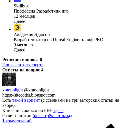
Skillbox
Профессия Разработчик игр
12 месяцев
Далее
Академия Эдюсон
Разработчик игр на Unreal Engine: тариф PRO
9 месяцев
Далее
Решения вопроса
0
Пригласить эксперта
Ответы на вопрос
4
xmoonlight
@xmoonlight
https://sitecoder.blogspot.com
Есть
такой вариант
(с ссылками на три авторских статьи на
хабре).
Книга по сокетам на PHP
здесь
.
Ответ написан
более трёх лет назад
1
комментарий