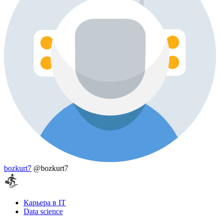
bozkurt7
@bozkurt7
Карьера в IT
Data science