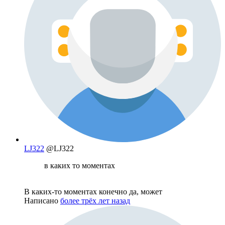
LJ322
@LJ322
в каких то моментах
В каких-то моментах конечно да, может
Написано
более трёх лет назад