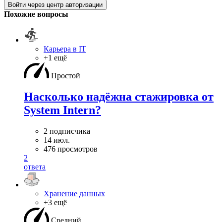
Войти через центр авторизации
Похожие вопросы
Карьера в IT
+1 ещё
Простой
Насколько надёжна стажировка от
System Intern?
2 подписчика
14 июл.
476 просмотров
2
ответа
Хранение данных
+3 ещё
Средний