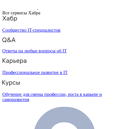
Все сервисы Хабра
Сообщество IT-специалистов
Ответы на любые вопросы об IT
Профессиональное развитие в IT
Обучение для смены профессии, роста в карьере и
саморазвития