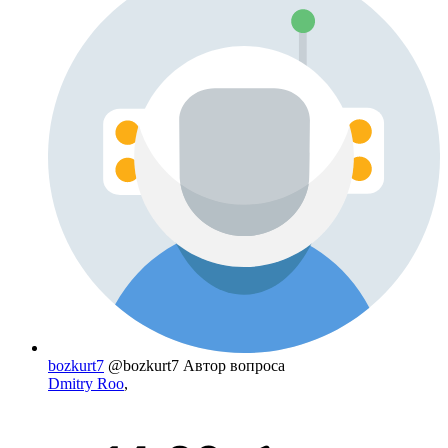
bozkurt7
@bozkurt7
Автор вопроса
Dmitry Roo
,