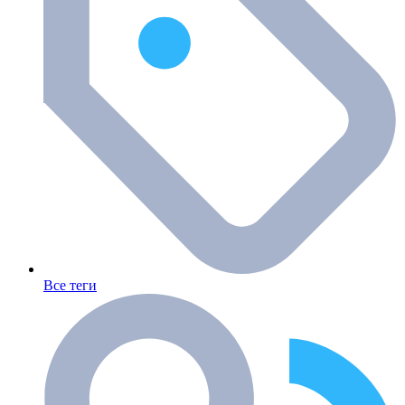
Все теги