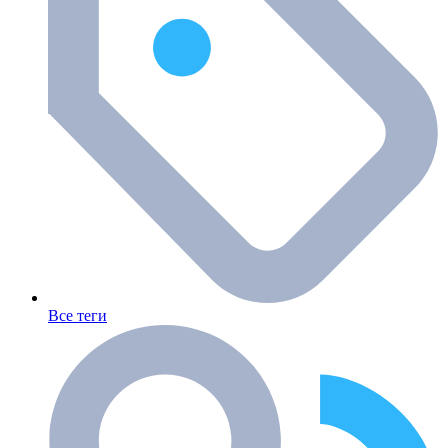
Все теги