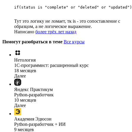
if(status is "complete" or "deleted" or "updated")
Тут это логику не ломает, тк is - это сопоставление с
образцом, а не логическое выражение.
Написано
более трёх лет назад
Помогут разобраться в теме
Все курсы
Нетология
1C-программист: расширенный курс
18 месяцев
Далее
Яндекс Практикум
Python-разработчик
10 месяцев
Далее
Академия Эдюсон
Python-разработчик + ИИ
9 месяцев