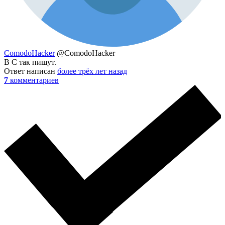
ComodoHacker
@ComodoHacker
В C так пишут.
Ответ написан
более трёх лет назад
7
комментариев