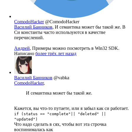
ComodoHacker
@ComodoHacker
Василий Банников
, И семантика может бы такой же. В
Си константы часто используются в качестве
перечислений.
Андрей
, Примеры можно посмотреть в Win32 SDK.
Написано
более трёх лет назад
Василий Банников
@vabka
ComodoHacker
,
И семантика может бы такой же.
Кажется, вы что-то путаете, или я забыл как си работает.
if (status == "complete"|| "deleted" ||
"updated")
Что надо сделать в сях, чтобы вот эта строчка
воспинималась как