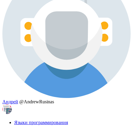
Андрей
@AndrewRusinas
Языки программирования