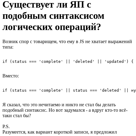
Существует ли ЯП с
подобным синтаксисом
логических операций?
Возник спор с товарищем, что ему в JS не хватает выражений
типа:
if (status === 'complete' || 'deleted' || 'updated') { 
Вместо:
if (status === 'complete' || status === 'deleted' || ну
Я сказал, что это нечитаемо и никто не стал бы делать
подобный синтаксис. Но вот задумался - а вдруг кто-то всё-
таки стал бы?
P.S.
Разумеется, как вариант короткой записи, я предложил