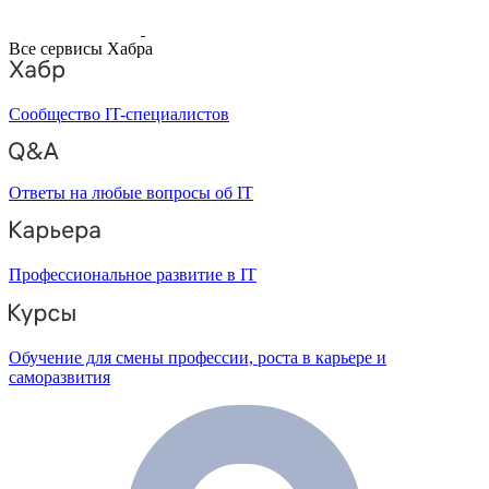
Все сервисы Хабра
Сообщество IT-специалистов
Ответы на любые вопросы об IT
Профессиональное развитие в IT
Обучение для смены профессии, роста в карьере и
саморазвития