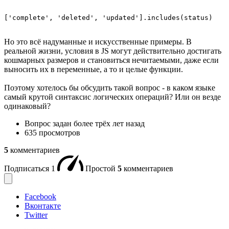
['complete', 'deleted', 'updated'].includes(status)
Но это всё надуманные и искусственные примеры. В
реальной жизни, условия в JS могут действительно достигать
кошмарных размеров и становиться нечитаемыми, даже если
выносить их в переменные, а то и целые функции.
Поэтому хотелось бы обсудить такой вопрос - в каком языке
самый крутой синтаксис логических операций? Или он везде
одинаковый?
Вопрос задан
более трёх лет назад
635 просмотров
5
комментариев
Подписаться
1
Простой
5
комментариев
Facebook
Вконтакте
Twitter