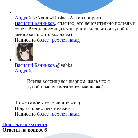
Андрей
@AndrewRusinas
Автор вопроса
Василий Банников
, спасибо, это дейсвительно полезный
ответ. Всегда восхищался шарпом, жаль что я тупой и
меня хватило только на жс(
Написано
более трёх лет назад
Василий Банников
@vabka
Андрей
,
Всегда восхищался шарпом, жаль что я
тупой и меня хватило только на жс(
То же самое я говорю про жс :)
Шарп сильно легче кажется
Написано
более трёх лет назад
Пригласить эксперта
Ответы на вопрос
6