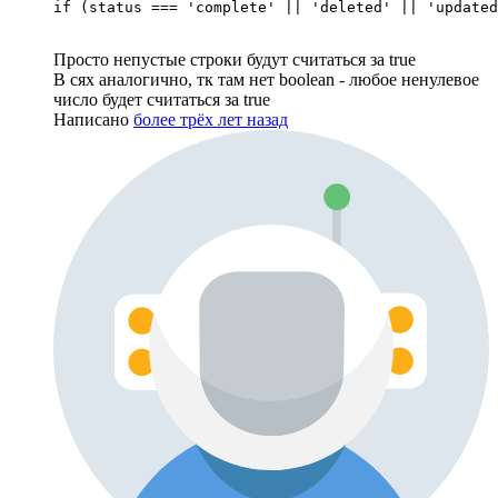
if (status === 'complete' || 'deleted' || 'updated
Просто непустые строки будут считаться за true
В сях аналогично, тк там нет boolean - любое ненулевое
число будет считаться за true
Написано
более трёх лет назад