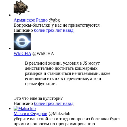
Армянское Радио
@gbg
Вопросы-болталки у нас не приветствуются.
Написано
более трёх лет назад
WbICHA
@WblCHA
В реальной жизни, условия в JS могут
действительно достигать кошмарных
размеров и становиться нечитаемыми, даже
если выносить их в переменные, а то и
целые функции.
Это что ещё за кулстори?
Написано
более трёх лет назад
Максим Федоров
@Maksclub
уберите ваш спойлер и тогда вопрос из болталки будет
прямым вопросом по программированию