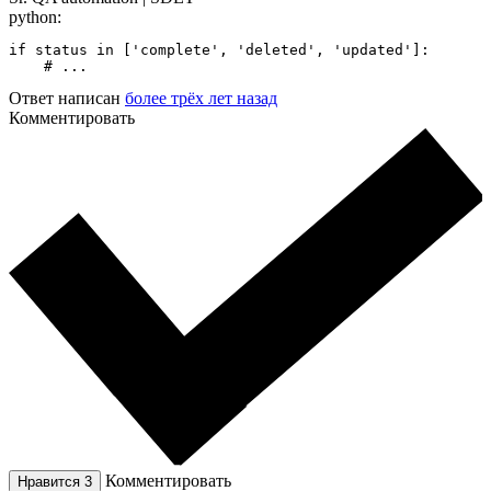
python:
if status in ['complete', 'deleted', 'updated']:

    # ...
Ответ написан
более трёх лет назад
Комментировать
Комментировать
Нравится
3