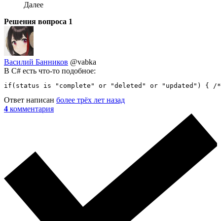
Далее
Решения вопроса
1
Василий Банников
@vabka
В C# есть что-то подобное:
if(status is "complete" or "deleted" or "updated") { /*
Ответ написан
более трёх лет назад
4
комментария