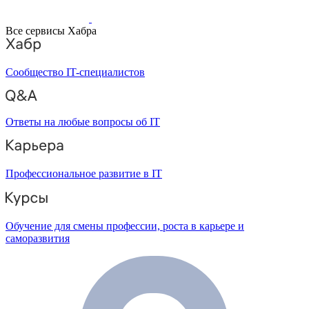
Все сервисы Хабра
Сообщество IT-специалистов
Ответы на любые вопросы об IT
Профессиональное развитие в IT
Обучение для смены профессии, роста в карьере и
саморазвития