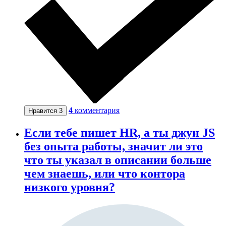
4
комментария
Нравится
3
Если тебе пишет HR, а ты джун JS
без опыта работы, значит ли это
что ты указал в описании больше
чем знаешь, или что контора
низкого уровня?