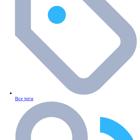
Все теги