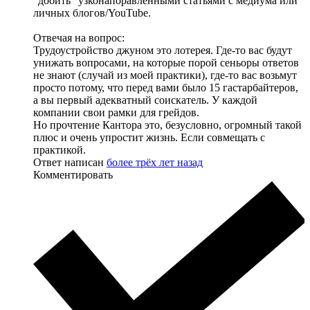
"добить" узконапоравленными статьями с медиума или
личных блогов/YouTube.
Отвечая на вопрос:
Трудоустройство джуном это лотерея. Где-то вас будут
унижать вопросами, на которые порой сеньоры ответов
не знают (случай из моей практики), где-то вас возьмут
просто потому, что перед вами было 15 гастарбайтеров,
а вы первый адекватный соискатель. У каждой
компании свои рамки для грейдов.
Но прочтение Кантора это, безусловно, огромный такой
плюс и очень упростит жизнь. Если совмещать с
практикой.
Ответ написан
более трёх лет назад
Комментировать