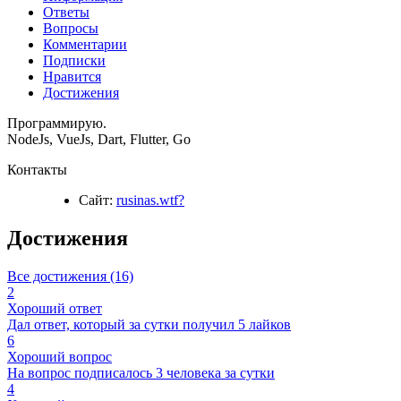
Ответы
Вопросы
Комментарии
Подписки
Нравится
Достижения
Программирую.
NodeJs, VueJs, Dart, Flutter, Go
Контакты
Сайт:
rusinas.wtf?
Достижения
Все достижения (16)
2
Хороший ответ
Дал ответ, который за сутки получил 5 лайков
6
Хороший вопрос
На вопрос подписалось 3 человека за сутки
4