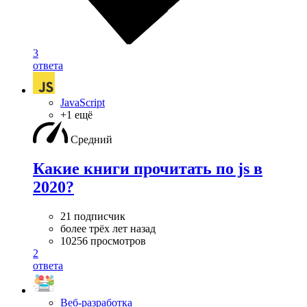
3
ответа
JavaScript
+1 ещё
Средний
Какие книги прочитать по js в
2020?
21 подписчик
более трёх лет назад
10256 просмотров
2
ответа
Веб-разработка