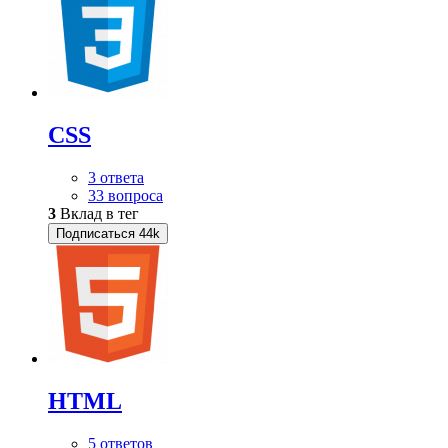
CSS
3 ответа
33 вопроса
3
Вклад в тег
Подписаться
44k
HTML
5 ответов