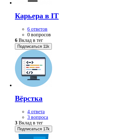
Карьера в IT
6 ответов
0 вопросов
6
Вклад в тег
Подписаться
11k
Вёрстка
4 ответа
3 вопроса
3
Вклад в тег
Подписаться
17k