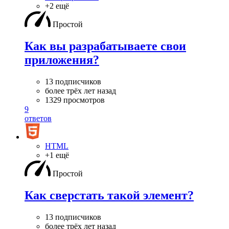
+2 ещё
Простой
Как вы разрабатываете свои
приложения?
13 подписчиков
более трёх лет назад
1329 просмотров
9
ответов
HTML
+1 ещё
Простой
Как сверстать такой элемент?
13 подписчиков
более трёх лет назад