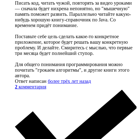
Писать код, читать чужой, повторять за видео уроками
— сначала будет нихрена непонятно, но "мышечную"
память поможет развить. Параллельно читайте какую-
нибудь хорошую книгу-справочник по Java. Со
временем придёт понимание.
Поставьте себе цель сделать какое-то конкретное
приложение, которое будет решать вашу конкретную
проблему. И делайте. Смиритесь с мыслью, что первые
три месяца будет полнейший ступор.
Для общего понимания программирования можно
почитать "грокаем алгоритмы", и другие книги этого
автора.
Ответ написан
более трёх лет назад
2
комментария