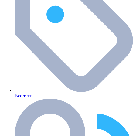
Все теги