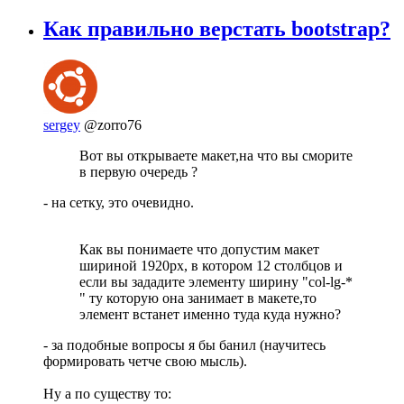
Как правильно верстать bootstrap?
sergey
@zorro76
Вот вы открываете макет,на что вы сморите
в первую очередь ?
- на сетку, это очевидно.
Как вы понимаете что допустим макет
шириной 1920px, в котором 12 столбцов и
если вы зададите элементу ширину "col-lg-*
" ту которую она занимает в макете,то
элемент встанет именно туда куда нужно?
- за подобные вопросы я бы банил (научитесь
формировать четче свою мысль).
Ну а по существу то: