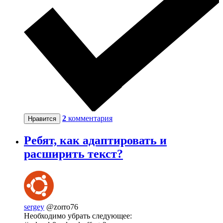
2
комментария
Нравится
Ребят, как адаптировать и
расширить текст?
sergey
@zorro76
Необходимо убрать следующее: