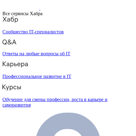
Все сервисы Хабра
Сообщество IT-специалистов
Ответы на любые вопросы об IT
Профессиональное развитие в IT
Обучение для смены профессии, роста в карьере и
саморазвития