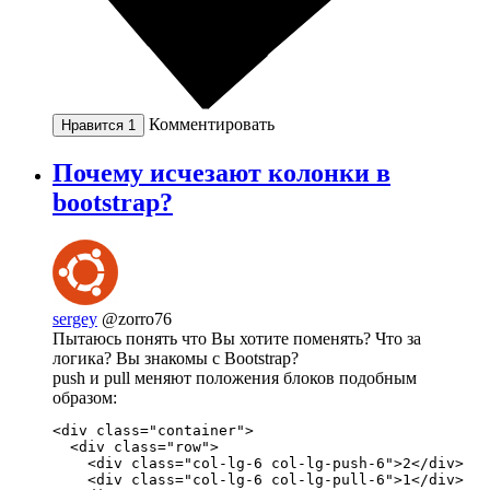
Комментировать
Нравится
1
Почему исчезают колонки в
bootstrap?
sergey
@zorro76
Пытаюсь понять что Вы хотите поменять? Что за
логика? Вы знакомы с Bootstrap?
push и pull меняют положения блоков подобным
образом:
<div class="container">

  <div class="row">

    <div class="col-lg-6 col-lg-push-6">2</div>

    <div class="col-lg-6 col-lg-pull-6">1</div>
