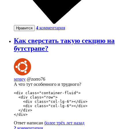
4
комментария
Нравится
Как сверстать такую секцию на
бутстрапе?
sergey
@zorro76
А что тут особенного и трудного?
<div class="container-fluid">

  <div class="row">

    <div class="col-lg-6"></div>

    <div class="col-lg-6"></div>

  </div>

</div>
Ответ написан
более трёх лет назад
2
комментария