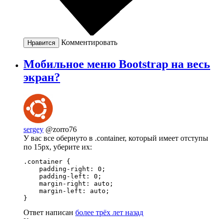
Комментировать
Нравится
Мобильное меню Bootstrap на весь
экран?
sergey
@zorro76
У вас все обернуто в .container, который имеет отступы
по 15px, уберите их:
.container {

    padding-right: 0;

    padding-left: 0;

    margin-right: auto;

    margin-left: auto;

}
Ответ написан
более трёх лет назад