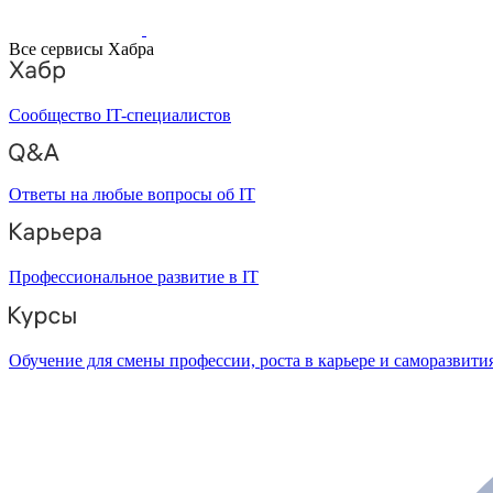
Все сервисы Хабра
Сообщество IT-специалистов
Ответы на любые вопросы об IT
Профессиональное развитие в IT
Обучение для смены профессии, роста в карьере и саморазвити