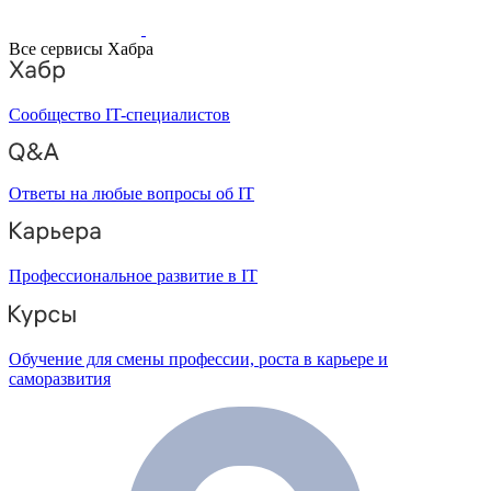
Все сервисы Хабра
Сообщество IT-специалистов
Ответы на любые вопросы об IT
Профессиональное развитие в IT
Обучение для смены профессии, роста в карьере и
саморазвития