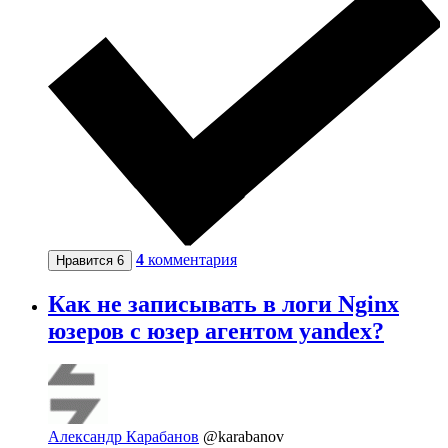
4
комментария
Нравится
6
Как не записывать в логи Nginx
юзеров с юзер агентом yandex?
Александр Карабанов
@karabanov