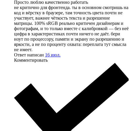
Просто люблю качественно работать
не критично для фронтенда. ты в основном смотришь на
код и вёрстку в браузере, там точность цвета почти не
участвует, важнее чёткость текста и разрешение
матрицы. 100% sRGB реально критичен дизайнерам и
фотографам, и то только вместе с калибровкой — без неё
цифра в характеристиках почти ничего не даёт. бери
ноут по процессору, памяти и экрану по разрешению и
яркости, а не по проценту охвата: переплата тут смысла
не имеет.
Ответ написан
16 июл.
Комментировать