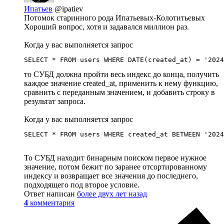
Ипатьев
@ipatiev
Потомок старинного рода Ипатьевых-Колотитьевых
Хороший вопрос, хотя и задавался миллион раз.
Когда у вас выполняется запрос
SELECT * FROM users WHERE DATE(created_at) = '2024
то СУБД должна пройти весь индекс до конца, получить
каждое значение created_at, применить к нему функцию,
сравнить с переданным значением, и добавить строку в
результат запроса.
Когда у вас выполняется запрос
SELECT * FROM users WHERE created_at BETWEEN '2024
То СУБД находит бинарным поиском первое нужное
значение, потом бежит по заранее отсортированному
индексу и возвращает все значения до последнего,
подходящего под второе условие.
Ответ написан
более двух лет назад
4
комментария