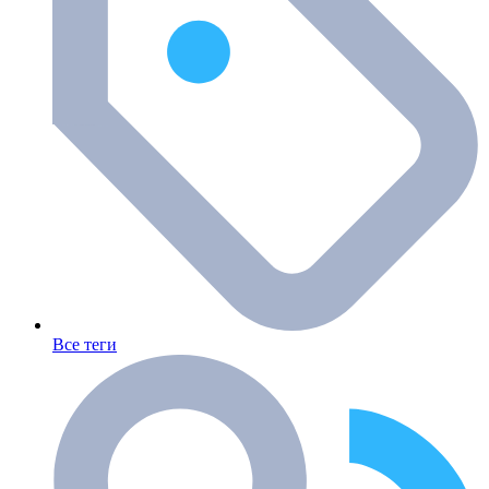
Все теги