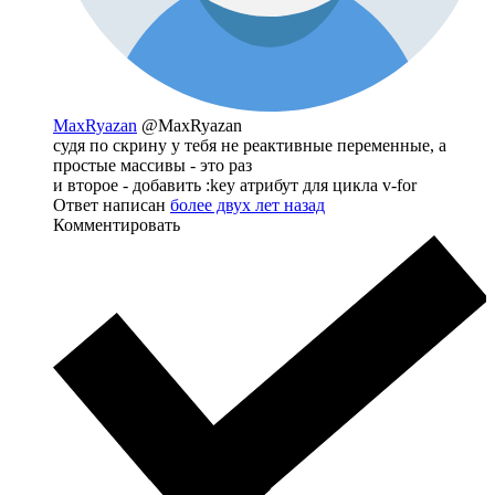
MaxRyazan
@MaxRyazan
судя по скрину у тебя не реактивные переменные, а
простые массивы - это раз
и второе - добавить :key атрибут для цикла v-for
Ответ написан
более двух лет назад
Комментировать