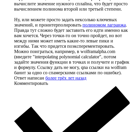
вычислите значение нужного сплайна, что будет просто
вычислением полинома второй или третьей степени.
Ну, или можете просто задать нексолько ключевых
значений, и проинтерполировать
полиномом лагранжа
.
Правда тут сложно будет заставить его идти именно как
вам хочется. Через точки-то он точно пройдет, но вот
между ними может иметь какие-то левые пики и
изгибы. Так что придется поэксперементировать.
Можно поиграться, например, в wolframalpha.com
(введите "interpolating polynomial calculator", потом
задайте значения функции в точках и получите и график
и формулу. Ссылку дать не могу, qna ссылки на wolfram
банит за одно со спамерскими ссылками по ошибке).
Ответ написан
более трёх лет назад
Комментировать