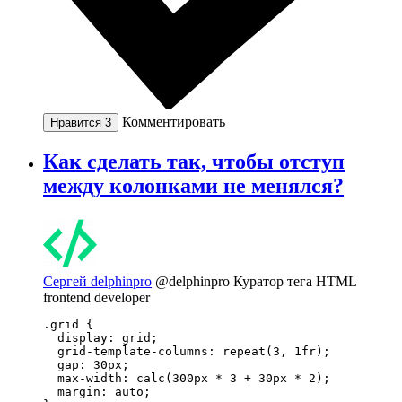
Комментировать
Нравится
3
Как сделать так, чтобы отступ
между колонками не менялся?
Сергей delphinpro
@delphinpro
Куратор тега HTML
frontend developer
.grid {

  display: grid;

  grid-template-columns: repeat(3, 1fr);

  gap: 30px;

  max-width: calc(300px * 3 + 30px * 2);

  margin: auto;
