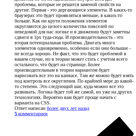
проблемы, которые не решатся заменой свойств на
другие. Первая - это дергающиеся элементы. В каких-то
браузерах это будет проявляться меньше, в каких-то
больше. Как ни крути положения элементов
округляются до целого количества пикселей по
неведомой для нас логике и в движении будут заметны
сдвиги в 1px туда-сюда. И производительность - это
вторая потенциальная проблема. Двигать много
элементов одновременно, особенно если они большие -
не всегда хорошо. Не факт, что это будет проблемой в
вашем случае, но в теории может стать с учетом всего
остального, что будет на странице. Более
производительным в теории вариантом будет
нарисовать все это на канвасе. Там же можно будет взять
под контроль все округления. По крайней мере до какой-
то степени. Это следующий шаг, куда можно все это
развивать. Логика будет той же самой, но уже на других
технологиях. Вероятно вам будет проще начать с
варианта на CSS.
Ответ написан
более двух лет назад
5
комментариев