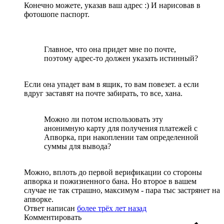
Конечно можете, указав ваш адрес :) И нарисовав в
фотошопе паспорт.
Главное, что она придет мне по почте,
поэтому адрес-то должен указать истинный?
Если она упадет вам в ящик, то вам повезет. а если
вдруг заставят на почте забирать, то все, хана.
Можно ли потом использовать эту
анонимную карту для получения платежей с
Апворка, при накоплении там определенной
суммы для вывода?
Можно, вплоть до первой верификации со стороны
апворка и пожизненного бана. Но второе в вашем
случае не так страшно, максимум - пара тыс застрянет на
апворке.
Ответ написан
более трёх лет назад
Комментировать