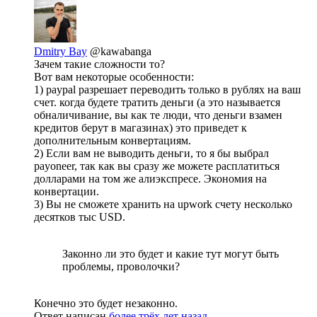
Dmitry Bay
@kawabanga
Зачем такие сложности то?
Вот вам некоторые особенности:
1) paypal разрешает переводить только в рублях на ваш
счет. когда будете тратить деньги (а это называется
обналичивание, вы как те люди, что деньги взамен
кредитов берут в магазинах) это приведет к
дополнительным конвертациям.
2) Если вам не выводить деньги, то я бы выбрал
payoneer, так как вы сразу же можете расплатиться
долларами на том же алиэкспресе. Экономия на
конвертации.
3) Вы не сможете хранить на upwork счету несколько
десятков тыс USD.
Законно ли это будет и какие тут могут быть
проблемы, проволочки?
Конечно это будет незаконно.
Ответ написан
более трёх лет назад