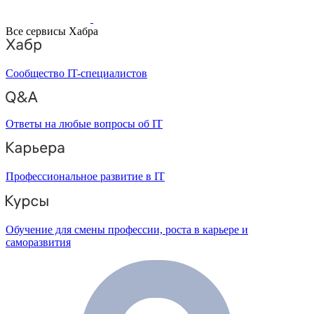
Все сервисы Хабра
Сообщество IT-специалистов
Ответы на любые вопросы об IT
Профессиональное развитие в IT
Обучение для смены профессии, роста в карьере и
саморазвития