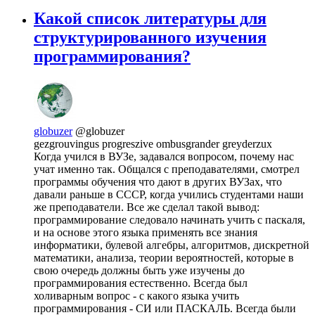
Какой список литературы для
структурированного изучения
программирования?
globuzer
@globuzer
gezgrouvingus progreszive ombusgrander greyderzux
Когда учился в ВУЗе, задавался вопросом, почему нас
учат именно так. Общался с преподавателями, смотрел
программы обучения что дают в других ВУЗах, что
давали раньше в СССР, когда учились студентами наши
же преподаватели. Все же сделал такой вывод:
программирование следовало начинать учить с паскаля,
и на основе этого языка применять все знания
информатики, булевой алгебры, алгоритмов, дискретной
математики, анализа, теории вероятностей, которые в
свою очередь должны быть уже изучены до
программирования естественно. Всегда был
холиварным вопрос - с какого языка учить
программирования - СИ или ПАСКАЛЬ. Всегда были