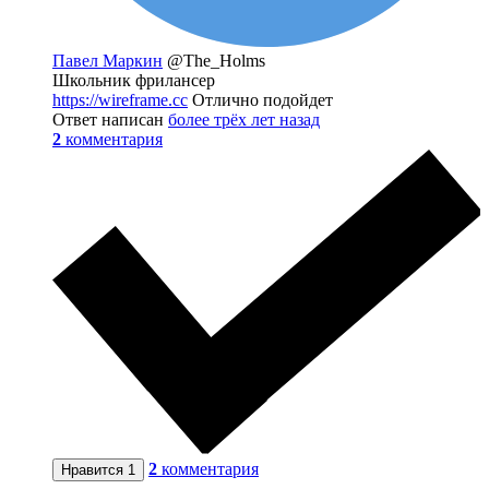
Павел Маркин
@The_Holms
Школьник фрилансер
https://wireframe.cc
Отлично подойдет
Ответ написан
более трёх лет назад
2
комментария
2
комментария
Нравится
1