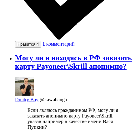
1
комментарий
Нравится
4
Могу ли я находясь в РФ заказать
карту Payoneer\Skrill анонимно?
Dmitry Bay
@kawabanga
Если являюсь гражданином РФ, могу ли я
заказать анонимно карту Payoneer\Skrill,
указав например в качестве имени Вася
Пупкин?