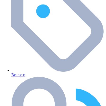
Все теги