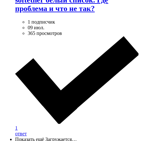
softether белый список. Где
проблема и что не так?
1 подписчик
09 июл.
365 просмотров
1
ответ
Показать ещё
Загружается…