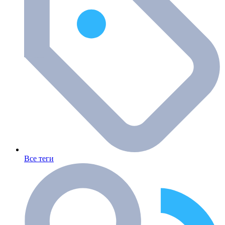
Все теги