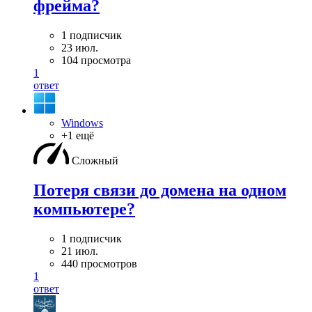
фрейма?
1 подписчик
23 июл.
104 просмотра
1
ответ
Windows
+1 ещё
Сложный
Потеря связи до домена на одном
компьютере?
1 подписчик
21 июл.
440 просмотров
1
ответ