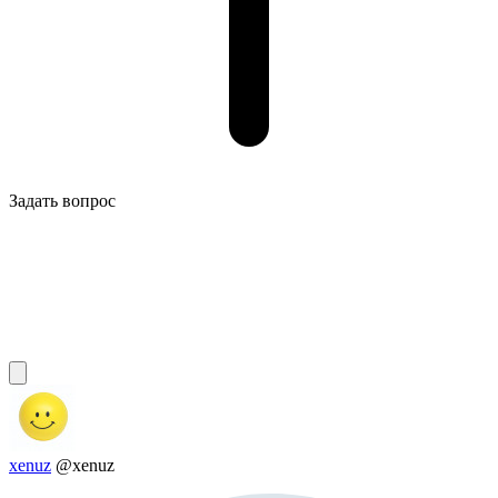
Задать вопрос
xenuz
@xenuz