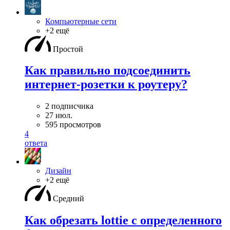
Компьютерные сети
+2 ещё
Простой
Как правильно подсоединить
интернет-розетки к роутеру?
2 подписчика
27 июл.
595 просмотров
4
ответа
Дизайн
+2 ещё
Средний
Как обрезать lottie с определенного