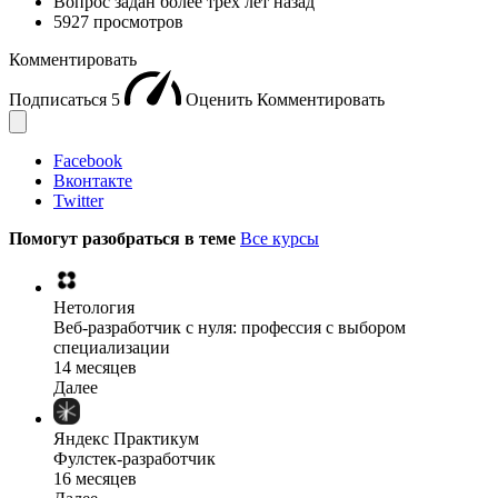
Вопрос задан
более трёх лет назад
5927 просмотров
Комментировать
Подписаться
5
Оценить
Комментировать
Facebook
Вконтакте
Twitter
Помогут разобраться в теме
Все курсы
Нетология
Веб-разработчик с нуля: профессия с выбором
специализации
14 месяцев
Далее
Яндекс Практикум
Фулстек-разработчик
16 месяцев