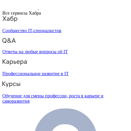
Все сервисы Хабра
Сообщество IT-специалистов
Ответы на любые вопросы об IT
Профессиональное развитие в IT
Обучение для смены профессии, роста в карьере и
саморазвития